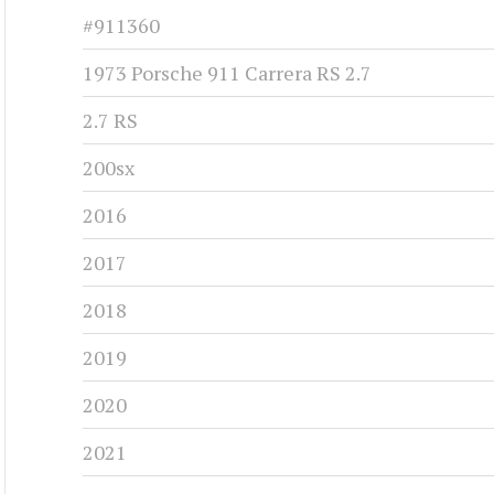
#911360
1973 Porsche 911 Carrera RS 2.7
2.7 RS
200sx
2016
2017
2018
2019
2020
2021