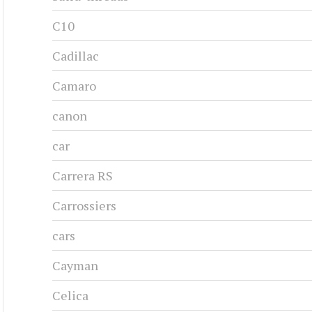
C10
Cadillac
Camaro
canon
car
Carrera RS
Carrossiers
cars
Cayman
Celica