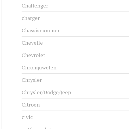
Challenger
charger
Chassisnummer
Chevelle
Chevrolet
Chromjuwelen
Chrysler
Chrysler/Dodge/Jeep
Citroen
civic