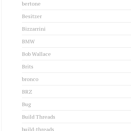
bertone
Besitzer
Bizzarrini
BMW
Bob Wallace
Brits
bronco
BRZ
Bug
Build Threads
build-threads