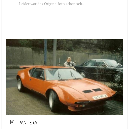
Leider war das Originalfoto schon seh...
PANTERA