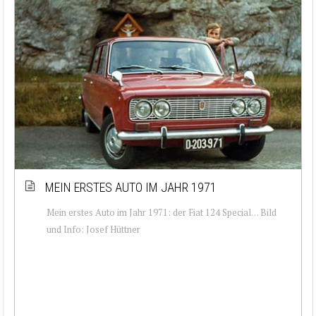
MEIN ERSTES AUTO IM JAHR 1971
Mein erstes Auto im Jahr 1971: der Fiat 124 Special… Bild
und Info: Josef Hüttner