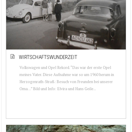
WIRTSCHAFTSWUNDERZEIT
Volkswagen und Opel Rekord. “Das war der erste Opel
meines Vater. Diese Aufnahme war so um 1960 herum in
Herzogenrath-Straß: Besuch von Freunden bei unserer
Oma…” Bild und Info: Elvira und Hans Geile...