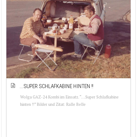
….SUPER SCHLAFKABINE HINTEN !!
Wolga GAZ-24 Kombi im Einsatz. “….Super Schlafkabine
hinten !!” Bilder und Zitat: Ralle Belle