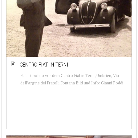
CENTRO FIAT IN TERNI
Fiat Topolino vor dem Centro Fiat in Terni, Umbrien, Via
dell’Argine dei Fratelli Fontana Bild und Info: Gianni Poddi