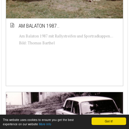
AM BALATON 1987…
Am Balaton 1987 mit Rallystreifen und Sportradkappen…
Bild: Thomas Barthel‎
This website uses cookies to ensure you get the best
Got it!
experience on our website
More info