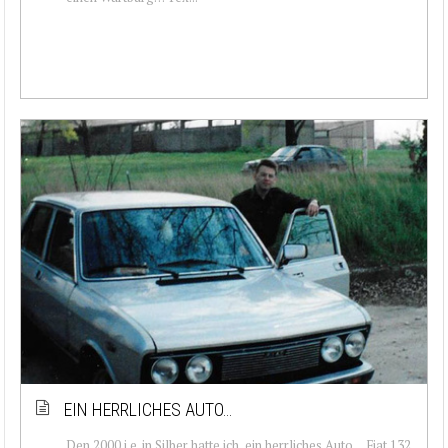
EIN HERRLICHES AUTO…
Den 2000 i.e. in Silber hatte ich, ein herrliches Auto… Fiat 132