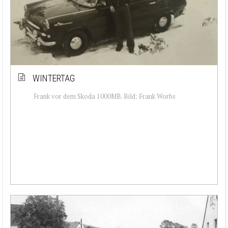
WINTERTAG
Frank vor dem Skoda 1000MB. Bild: Frank Worbs