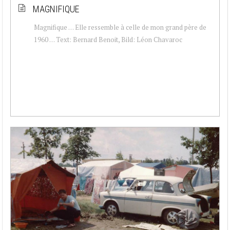
MAGNIFIQUE
Magnifique … Elle ressemble à celle de mon grand père de
1960 … Text: Bernard Benoit, Bild: Léon Chavaroc