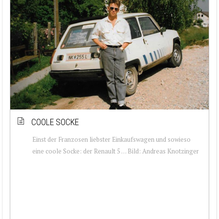
COOLE SOCKE
Einst der Franzosen liebster Einkaufswagen und sowieso
eine coole Socke: der Renault 5 … Bild: Andreas Knotzinger