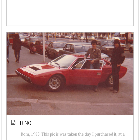
DINO
Rom, 1985. This pic is was taken the day I purchased it, at a