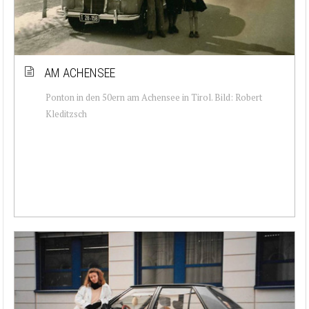
AM ACHENSEE
Ponton in den 50ern am Achensee in Tirol. Bild: Robert
Kleditzsch