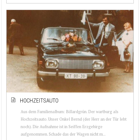
HOCHZEITSAUTO
Aus dem Familienalbum: Billardgrün. Der wartburg als
Hochzeitsauto. Unser Onkel Bernd (der Herr an der Tür lebt
noch). Die Aufnahme ist in Seiffen Erzgebirge
aufgenommen. Schade das der Wagen nicht m...