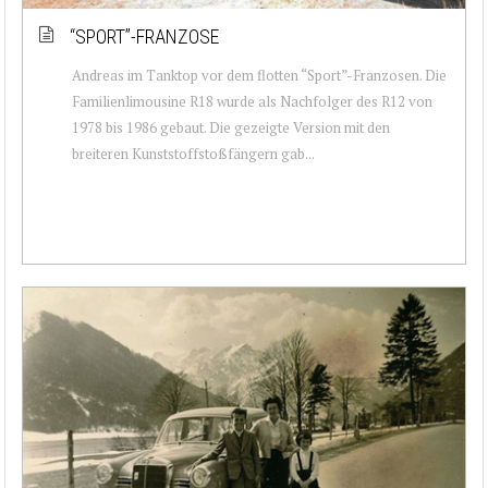
“SPORT”-FRANZOSE
Andreas im Tanktop vor dem flotten “Sport”-Franzosen. Die
Familienlimousine R18 wurde als Nachfolger des R12 von
1978 bis 1986 gebaut. Die gezeigte Version mit den
breiteren Kunststoffstoßfängern gab...