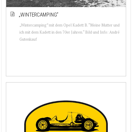
„WINTERCAMPING”
„Wintercamping” mit dem Opel Kadett B. “Meine Mutter und
ich mit dem Kadett in den 70er Jahren.“ Bild und Info: André
Gutenkauf