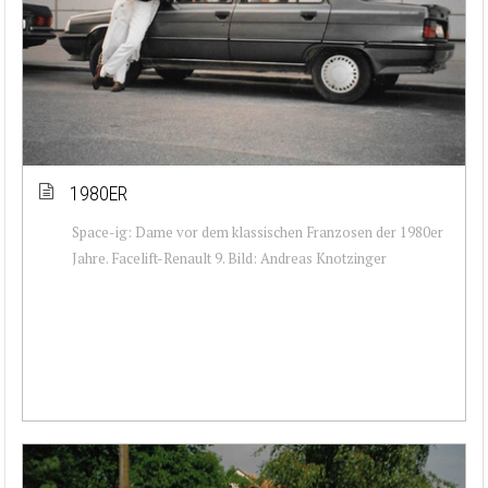
1980ER
Space-ig: Dame vor dem klassischen Franzosen der 1980er
Jahre. Facelift-Renault 9. Bild: Andreas Knotzinger