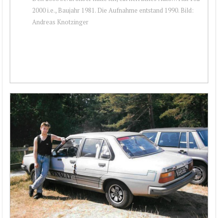
2000 i.e., Baujahr 1981. Die Aufnahme entstand 1990. Bild:
Andreas Knotzinger