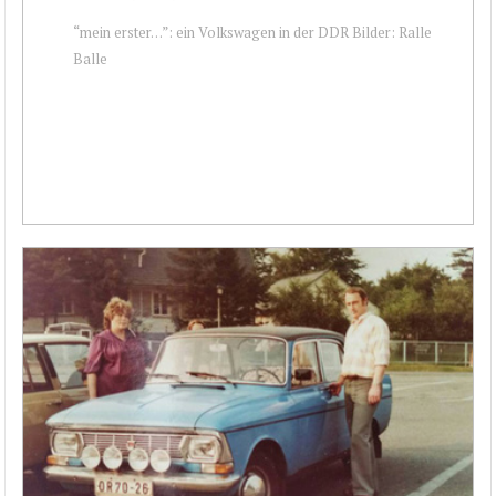
“mein erster…”: ein Volkswagen in der DDR Bilder: Ralle
Balle