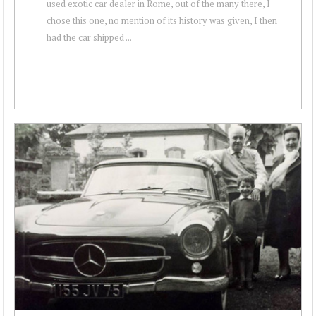
used exotic car dealer in Rome, out of the many there, I
chose this one, no mention of its history was given, I then
had the car shipped ...