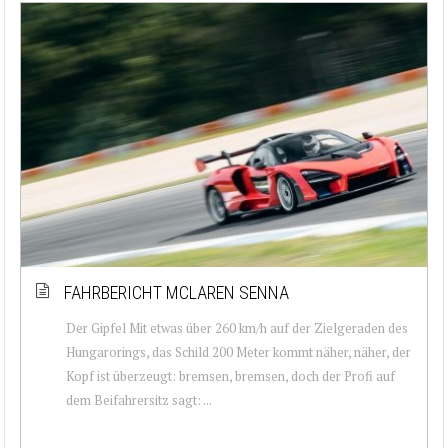
FAHRBERICHT MCLAREN SENNA
Der Gipfel Mit etwas über 260 km/h auf der Zielgeraden des
Hungarorings, das Schild 200 Meter kommt näher, näher, der
Kopf ist überzeugt: bremsen, bremsen, doch der Profi auf
dem Beifahrersitz sagt: ...