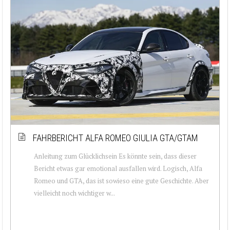
FAHRBERICHT ALFA ROMEO GIULIA GTA/GTAM
Anleitung zum Glücklichsein Es könnte sein, dass dieser
Bericht etwas gar emotional ausfallen wird. Logisch, Alfa
Romeo und GTA, das ist sowieso eine gute Geschichte. Aber
vielleicht noch wichtiger w...