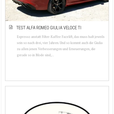
TEST ALFA ROMEO GIULIA VELOCE TI
Espresso anstatt Filter-Kaffee Facelift, das muss halt jeweils
sein so nach drei, vier Jahren. Und so kommt auch die Giulia
zu allen jenen Verbesserungen und Erneuerungen, die
gerade so in Mode sind,...