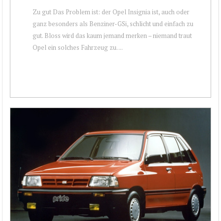
Zu gut Das Problem ist: der Opel Insignia ist, auch oder
ganz besonders als Benziner-GSi, schlicht und einfach zu
gut. Bloss wird das kaum jemand merken – niemand traut
Opel ein solches Fahrzeug zu. ...