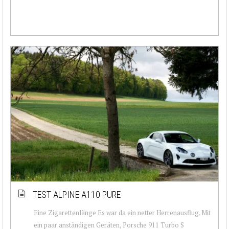
TEST ALPINE A110 PURE
Eine Zigarettenlänge Es war da ein netter Herrenausflug. Mit
ein paar anständigen Geräten, Porsche 911 Turbo S