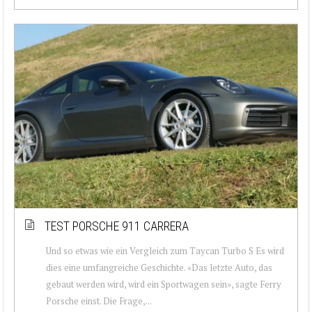
TEST PORSCHE 911 CARRERA
Und so etwas wie ein Vergleich zum Taycan Turbo S Es wird
dies eine umfangreiche Geschichte. «Das letzte Auto, das
gebaut werden wird, wird ein Sportwagen sein», sagte Ferry
Porsche einst. Die Frage,...