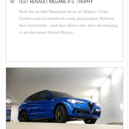
TEST RENAULT MEGANE R.S. TROPHY
Mehr davon, bitte Manchmal sitzen der Markus «Chali»
Chalilow und ich einfach ein wenig und plaudern. Nicht nur
über Automobile – auch über Motorräder. Aber diesmal ging
es um den neuen Renault Megan...