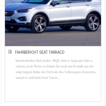
FAHRBERICHT SEAT TARRACO
Unentschieden Und wieder: MQB. Und so langsam fällt es
schwer, noch Worte zu finden für noch ein Produkt aus der
ewig langen Reihe der Derivate des Volkswagen-Konzerns,
zumal es sich beim Seat Tarrac...