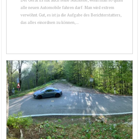
alle neuen Automobile fahren darf: Man wird extrem
verwöhnt. Gut, es ist ja die Aufgabe des Berichterstatters,
das alles einordnen zu können, ...