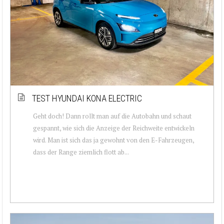
TEST HYUNDAI KONA ELECTRIC
Geht doch! Dann rollt man auf die Autobahn und schaut
gespannt, wie sich die Anzeige der Reichweite entwickeln
wird. Man ist sich das ja gewohnt von den E-Fahrzeugen,
dass der Range ziemlich flott ab...