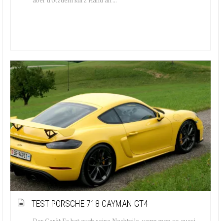
TEST PORSCHE 718 CAYMAN GT4
Der Gerät Es hat auch seine Nachteile, wenn man so quasi