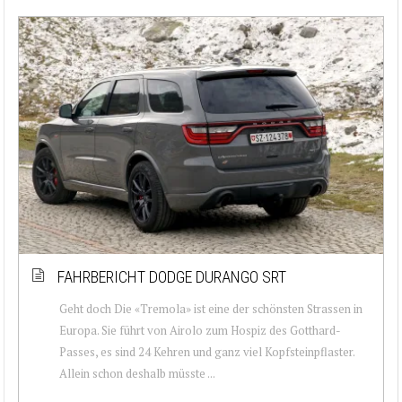
FAHRBERICHT DODGE DURANGO SRT
Geht doch Die «Tremola» ist eine der schönsten Strassen in
Europa. Sie führt von Airolo zum Hospiz des Gotthard-
Passes, es sind 24 Kehren und ganz viel Kopfsteinpflaster.
Allein schon deshalb müsste ...