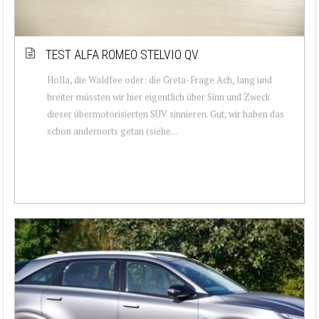
TEST ALFA ROMEO STELVIO QV
Holla, die Waldfee oder: die Greta-Frage Ach, lang und
breiter müssten wir hier eigentlich über Sinn und Zweck
dieser übermotorisierten SUV sinnieren. Gut, wir haben das
schon andernorts getan (siehe...