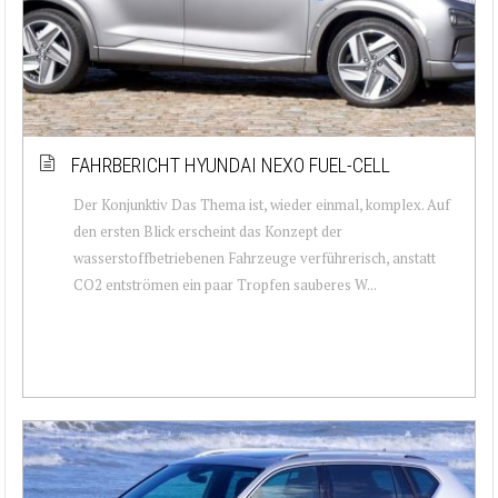
FAHRBERICHT HYUNDAI NEXO FUEL-CELL
Der Konjunktiv Das Thema ist, wieder einmal, komplex. Auf
den ersten Blick erscheint das Konzept der
wasserstoffbetriebenen Fahrzeuge verführerisch, anstatt
CO2 entströmen ein paar Tropfen sauberes W...