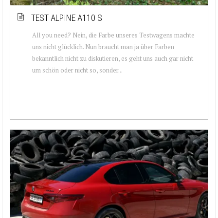
TEST ALPINE A110 S
All you need? Nein, die Farbe unseres Testwagens machte
uns nicht glücklich. Nun braucht man ja über Farben
bekanntlich nicht zu diskutieren, es geht uns auch gar nicht
um schön oder nicht so, sonder...