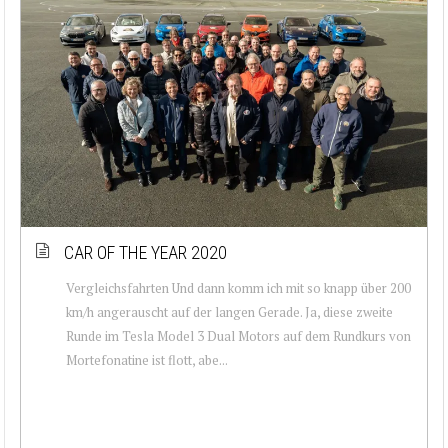
CAR OF THE YEAR 2020
Vergleichsfahrten Und dann komm ich mit so knapp über 200
km/h angerauscht auf der langen Gerade. Ja, diese zweite
Runde im Tesla Model 3 Dual Motors auf dem Rundkurs von
Mortefonatine ist flott, abe...