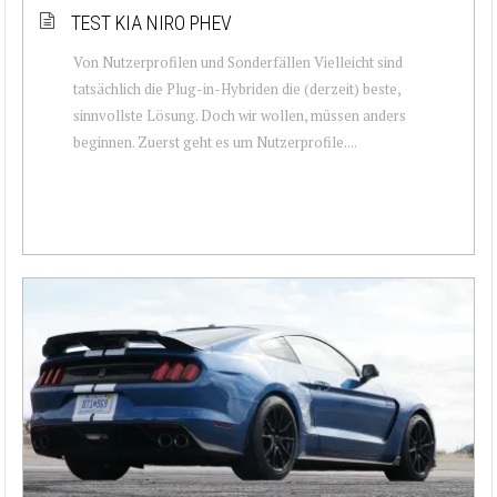
TEST KIA NIRO PHEV
Von Nutzerprofilen und Sonderfällen Vielleicht sind
tatsächlich die Plug-in-Hybriden die (derzeit) beste,
sinnvollste Lösung. Doch wir wollen, müssen anders
beginnen. Zuerst geht es um Nutzerprofile....