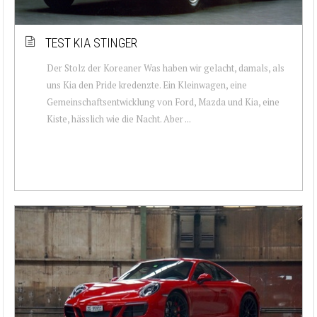
TEST KIA STINGER
Der Stolz der Koreaner Was haben wir gelacht, damals, als
uns Kia den Pride kredenzte. Ein Kleinwagen, eine
Gemeinschaftsentwicklung von Ford, Mazda und Kia, eine
Kiste, hässlich wie die Nacht. Aber ...