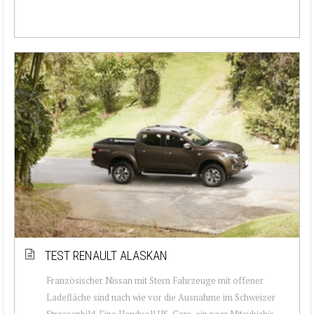
TEST RENAULT ALASKAN
Französischer Nissan mit Stern Fahrzeuge mit offener
Ladefläche sind nach wie vor die Ausnahme im Schweizer
Strassenbild. Eine Handvoll US-Cars, ein paar Mitsubishis