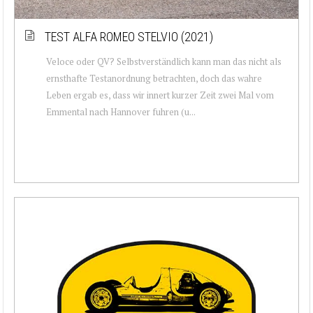
TEST ALFA ROMEO STELVIO (2021)
Veloce oder QV? Selbstverständlich kann man das nicht als
ernsthafte Testanordnung betrachten, doch das wahre
Leben ergab es, dass wir innert kurzer Zeit zwei Mal vom
Emmental nach Hannover fuhren (u...