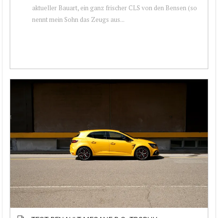
aktueller Bauart, ein ganz frischer CLS von den Bensen (so
nennt mein Sohn das Zeugs aus...