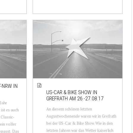
T-NRW IN
US-CAR & BIKE SHOW IN
GREFRATH AM 26.-27.08.17
 Jahr
An diesem schönen letzten
 ist es auch
Augustwochenende waren wir in Grefrath
 Classic-
bei der US-Car & Bike Show. Wie in den
in voller
letzten Jahren war das Wetter kaiserlich
gepasst: Das