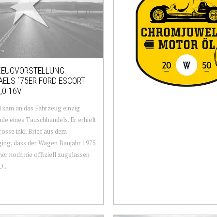
EUGVORSTELLUNG:
ELS `75ER FORD ESCORT
,0 16V
 kam an das Fahrzeug einzig
de eines Tauschhandels. Er erhielt
rosse inkl. Brief aus dem
ing, dass der Wagen Baujahr 1975
her noch nie offiziell zugelassen
...