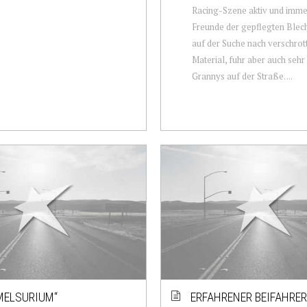
Racing-Szene aktiv und imme
Freunde der gepflegten Ble
auf der Suche nach verschro
Material, fuhr aber auch sehr
Grannys auf der Straße. ...
MELSURIUM“
ERFAHRENER BEIFAHRER