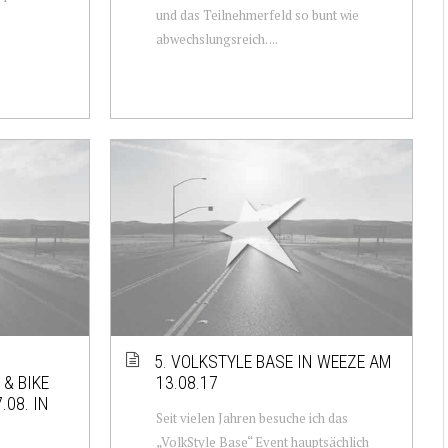
und das Teilnehmerfeld so bunt wie
abwechslungsreich. ...
5. VOLKSTYLE BASE IN WEEZE AM
& BIKE
13.08.17
.08. IN
Seit vielen Jahren besuche ich das
„VolkStyle Base“ Event hauptsächlich