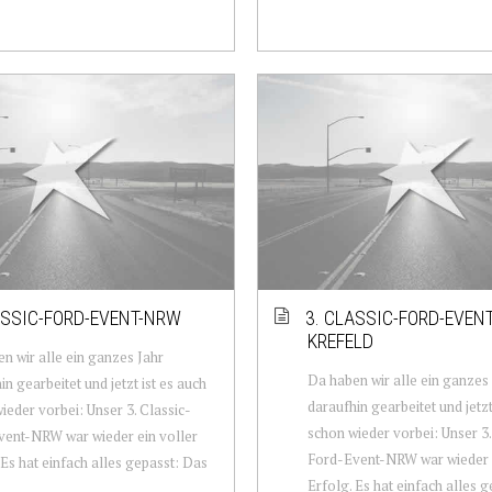
ASSIC-FORD-EVENT-NRW
3. CLASSIC-FORD-EVEN
KREFELD
n wir alle ein ganzes Jahr
Da haben wir alle ein ganzes
in gearbeitet und jetzt ist es auch
daraufhin gearbeitet und jetzt
ieder vorbei: Unser 3. Classic-
schon wieder vorbei: Unser 3.
ent-NRW war wieder ein voller
Ford-Event-NRW war wieder e
 Es hat einfach alles gepasst: Das
Erfolg. Es hat einfach alles 