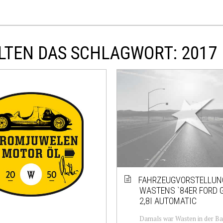
LTEN DAS SCHLAGWORT: 2017
FAHRZEUGVORSTELLUN
WASTENS `84ER FORD
2,8I AUTOMATIC
Damals war Wasten in der B