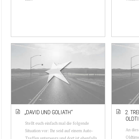
„DAVID UND GOLIATH“
2. TR
OLDTI
Stellt euch einfach mal die folgende
An dies
Situation vor: Ihr seid auf einem Auto-
Oldtime
Treffen unterwegs und dort ist ebenfalls