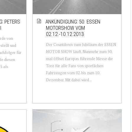
: PETERS
ANKÜNDIGUNG: 50. ESSEN
I
MOTORSHOW VOM
02.12.-10.12.2013
urde von
Der Countdown zum Jubiläum der ESSEN
stellt und
MOTOR SHOW läuft. Nunmehr zum 50.
achfolger für
mal öffnet Europas führende Messe die
te diesen
Tore für alle Fans von sportlichen
5 als
Fahrzeugen vom 02. bis zum 10.
Dezember. Mit dabei wied...