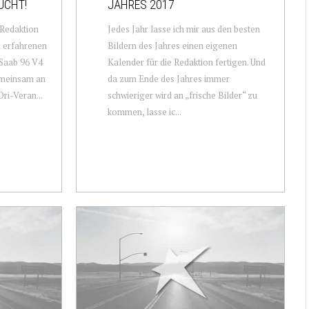
UCHT!
JAHRES 2017
 Redaktion
Jedes Jahr lasse ich mir aus den besten
n erfahrenen
Bildern des Jahres einen eigenen
 Saab 96 V4
Kalender für die Redaktion fertigen. Und
emeinsam an
da zum Ende des Jahres immer
Ori-Veran...
schwieriger wird an „frische Bilder“ zu
kommen, lasse ic...