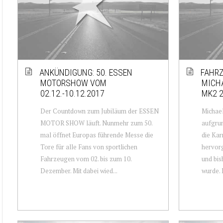
ANKÜNDIGUNG: 50. ESSEN
FAHRZ
MOTORSHOW VOM
MICHA
02.12.-10.12.2017
MK2 2
Der Countdown zum Jubiläum der ESSEN
Michael
MOTOR SHOW läuft. Nunmehr zum 50.
aufgrun
mal öffnet Europas führende Messe die
die Kar
Tore für alle Fans von sportlichen
hervorg
Fahrzeugen vom 02. bis zum 10.
und bis
Dezember. Mit dabei wied...
wurde. D