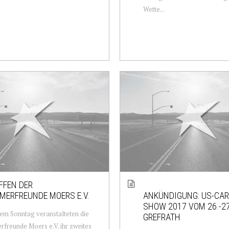
Wette...
EFFEN DER
MERFREUNDE MOERS E.V.
ANKÜNDIGUNG: US-CAR 
SHOW 2017 VOM 26.-27
em Sonntag veranstalteten die
GREFRATH
rfreunde Moers e.V. ihr zweites