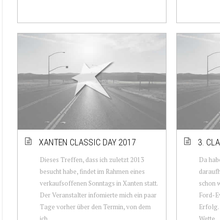
XANTEN CLASSIC DAY 2017
3. CL
Dieses Treffen, dass ich zuletzt 2013
Da habe
besucht habe, findet im Rahmen eines
daraufh
verkaufsoffenen Sonntags in Xanten statt.
schon w
Der Veranstalter infomierte mich ein paar
Ford-Ev
Tage vorher über den Termin, von dem
Erfolg.
ich...
Wette...