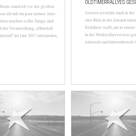
OLDTIMERRALLYES GES
Heute stand ich vor der großen
Gestern erreichte mich in der
was ich mit ein paar meiner Auto-
eine Mail, in der jemand eine
fien machen sollte. Einige sind
Beifahrer sucht, um in einem
 der Veranstaltung „Altmetall
in der Werksrallyeversion g
Altmetall“ im Jahr 2017 entstanden,
nationale und internationale 