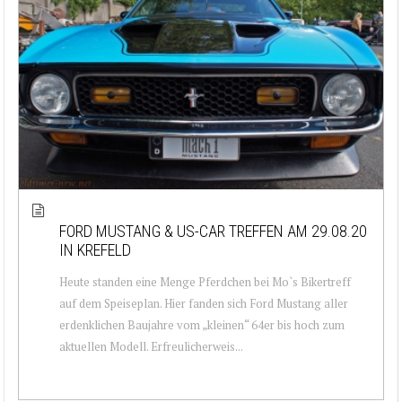
FORD MUSTANG & US-CAR TREFFEN AM 29.08.20
IN KREFELD
Heute standen eine Menge Pferdchen bei Mo`s Bikertreff
auf dem Speiseplan. Hier fanden sich Ford Mustang aller
erdenklichen Baujahre vom „kleinen“ 64er bis hoch zum
aktuellen Modell. Erfreulicherweis...