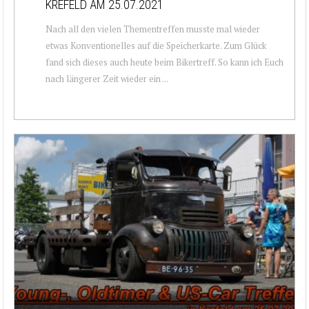
KREFELD AM 25.07.2021
Nach all den vielen Thementreffen musste mal wieder
etwas Konventionelles auf die Speicherkarte. Zum Glück
fand sich dieses auch heute beim Bikertreff. So kann ich Euch
nach längerer Zeit wieder ein ...