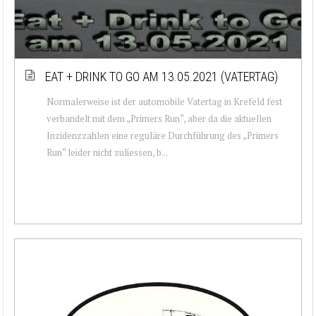
EAT + DRINK TO GO AM 13.05.2021 (VATERTAG)
Normalerweise ist der automobile Vatertag in Krefeld fest
verbandelt mit dem „Primers Run“, aber da die aktuellen
Inzidenzzahlen eine reguläre Durchführung des „Primers
Run“ leider nicht zuliessen, b...