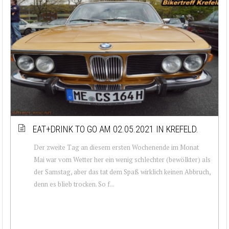
EAT+DRINK TO GO AM 02.05.2021 IN KREFELD.
Der zweite Tag an diesem ersten Wochenende im Monat
Mai war vom Wetter her ein wenig schlechter (bewölkter) als
der Samstag, aber das tat dem Spaß wirklich keinen Abbruch,
denn es blieb trocken. So f...