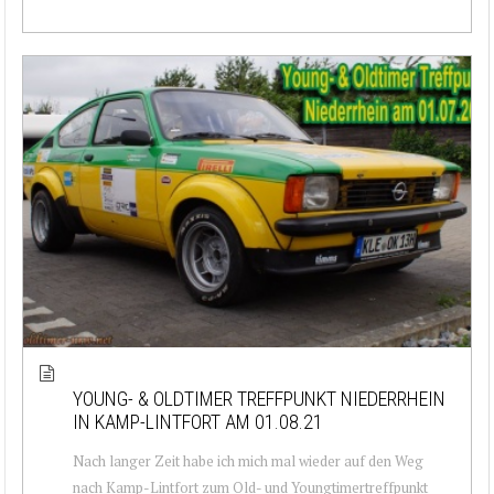
YOUNG- & OLDTIMER TREFFPUNKT NIEDERRHEIN
IN KAMP-LINTFORT AM 01.08.21
Nach langer Zeit habe ich mich mal wieder auf den Weg
nach Kamp-Lintfort zum Old- und Youngtimertreffpunkt