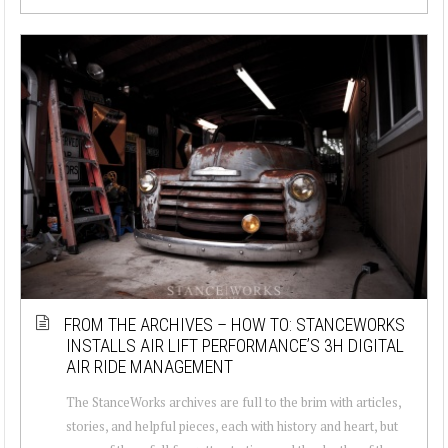
FROM THE ARCHIVES – HOW TO: STANCEWORKS
INSTALLS AIR LIFT PERFORMANCE’S 3H DIGITAL
AIR RIDE MANAGEMENT
The StanceWorks archives are full to the brim with articles,
stories, and helpful pieces, each with history and heart, but