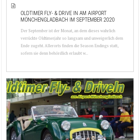
OLDTIMER FLY- & DRIVE IN AM AIRPORT
MÖNCHENGLADBACH IM SEPTEMBER 2020
Der September ist der Monat, an dem dieses wahrlich
verrückte Oldtimerjahr so langsam und unweigerlich dem
Ende zugeht. Allerorts finden die Season Endings statt,
sofern sie denn behördlich erlaubt w...