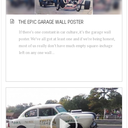
THE EPIC GARAGE WALL POSTER
If there’s one constant in car culture, it’s the garage wall
poster. We’ve all got at least one and if we’re being honest,
most of us really don’t have much empty square-inchage
left on any one wall ...