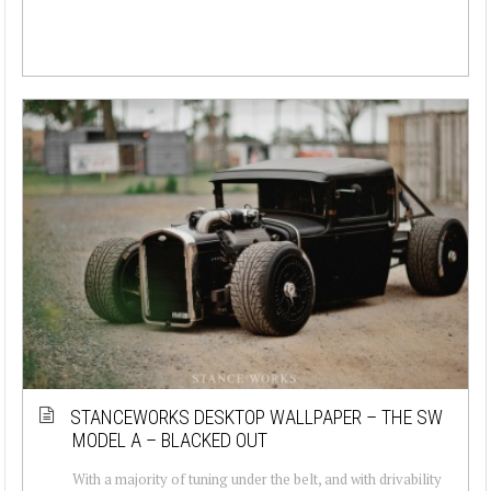
STANCEWORKS DESKTOP WALLPAPER – THE SW
MODEL A – BLACKED OUT
With a majority of tuning under the belt, and with drivability