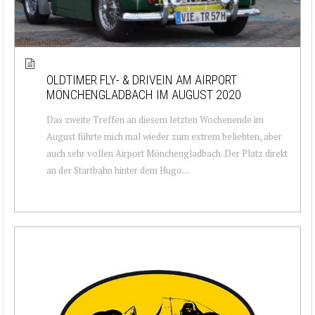
OLDTIMER FLY- & DRIVEIN AM AIRPORT
MÖNCHENGLADBACH IM AUGUST 2020
Das zweite Treffen an diesem letzten Wochenende im
August führte mich mal wieder zum extrem beliebten, aber
auch sehr vollen Airport Mönchengladbach. Der Platz direkt
an der Startbahn hinter dem Hugo...