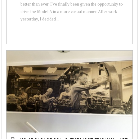
better than ever, I've finally been given the opportunity to
drive the Model A in a more casual manner. After work
yesterday, I decided ...