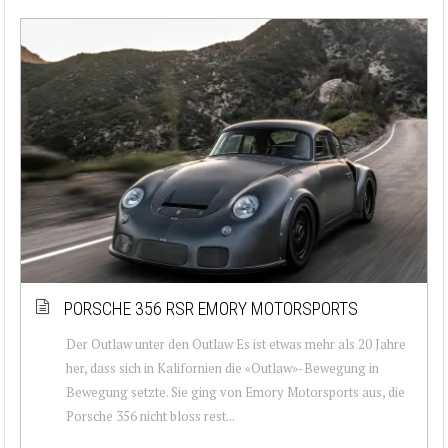
PORSCHE 356 RSR EMORY MOTORSPORTS
Der Outlaw unter den Outlaw Es ist etwas mehr als 20 Jahre
her, dass sich in Kalifornien die «Outlaw»-Bewegung in
Bewegung setzte. Sie ging von Emory Motorsports aus, die
Porsche 356 nicht bloss rest...