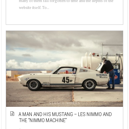
many of them fall forgotten to time and the depths of the
website itself. To...
A MAN AND HIS MUSTANG – LES NIMMO AND
THE “NIMMO MACHINE”