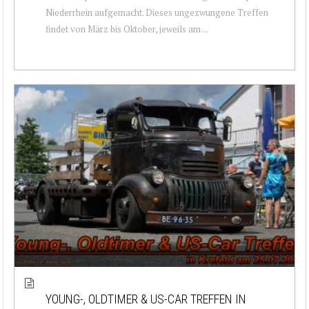
Niederrhein aufgemacht. Dieses ungezwungene Treffen
findet von März bis Oktober, jeweils am ...
YOUNG-, OLDTIMER & US-CAR TREFFEN IN