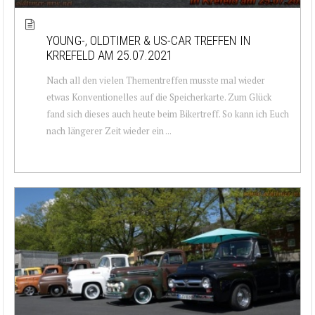
YOUNG-, OLDTIMER & US-CAR TREFFEN IN
KRREFELD AM 25.07.2021
Nach all den vielen Thementreffen musste mal wieder
etwas Konventionelles auf die Speicherkarte. Zum Glück
fand sich dieses auch heute beim Bikertreff. So kann ich Euch
nach längerer Zeit wieder ein ...