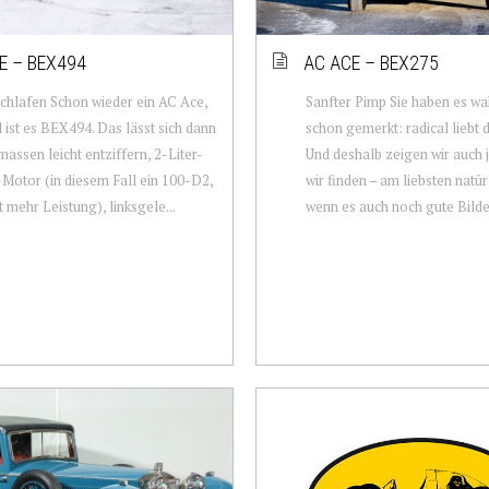
E – BEX494
AC ACE – BEX275
hlafen Schon wieder ein AC Ace,
Sanfter Pimp Sie haben es wa
 ist es BEX494. Das lässt sich dann
schon gemerkt: radical liebt 
massen leicht entziffern, 2-Liter-
Und deshalb zeigen wir auch 
-Motor (in diesem Fall ein 100-D2,
wir finden – am liebsten natür
t mehr Leistung), linksgele...
wenn es auch noch gute Bilder 