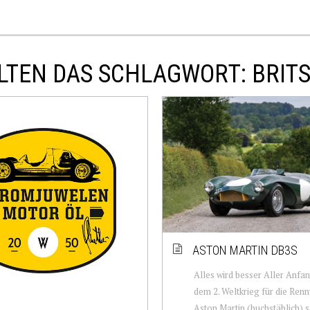
LTEN DAS SCHLAGWORT: BRIT
ASTON MARTIN DB3S
Alles wird besser Aller Anfa
dem 2. Weltkrieg für die Re
Aston Martin (buchstäblich) s