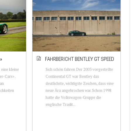
»
FAHRBERICHT BENTLEY GT SPEED
 eine kleine
Sich schön fahren Der 2003 vorgestellte
er-Cars» .
Continental GT war Bentley das
 an
deutlichste, wichtigste Zeichen, dass eine
chkeiten
neue Ära angebrochen war. Schon 1998
-
hatte die Volkswagen-Gruppe die
englische Tradit...