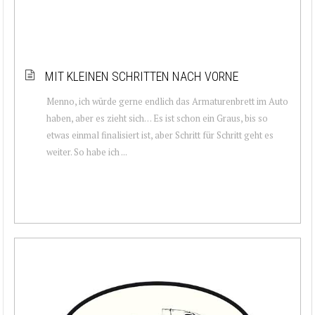
MIT KLEINEN SCHRITTEN NACH VORNE
Menno, ich würde gerne endlich das Armaturenbrett im Auto
haben, aber es zieht sich… Es ist schon ein Graus, bis so
etwas einmal finalisiert ist, aber Schritt für Schritt geht es
weiter. So habe ich ...