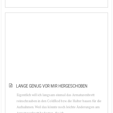
LANGE GENUG VOR MIR HERGESCHOBEN
Eigentlich will ich langsam einmal das Armaturenbrett
reinschrauben in den ColdRod bzw. die Halter bauen für die
Aufnahmen. Weil das könnte noch leichte Änderungen am
Armaturenbrett bedeuten, die ich...