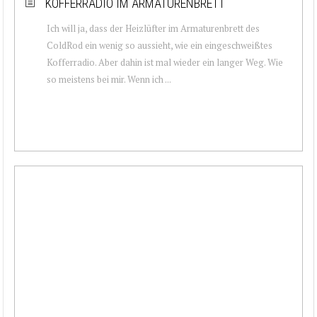
KOFFERRADIO IM ARMATURENBRETT
Ich will ja, dass der Heizlüfter im Armaturenbrett des
ColdRod ein wenig so aussieht, wie ein eingeschweißtes
Kofferradio. Aber dahin ist mal wieder ein langer Weg. Wie
so meistens bei mir. Wenn ich ...