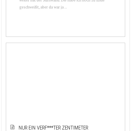
geschweißt, aber da war ja ...
NUR EIN VERF***TER ZENTIMETER