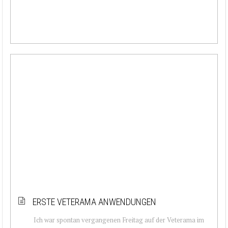
ERSTE VETERAMA ANWENDUNGEN
Ich war spontan vergangenen Freitag auf der Veterama im