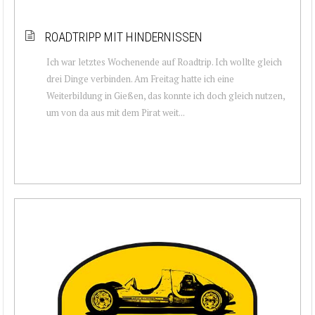
ROADTRIPP MIT HINDERNISSEN
Ich war letztes Wochenende auf Roadtrip. Ich wollte gleich
drei Dinge verbinden. Am Freitag hatte ich eine
Weiterbildung in Gießen, das konnte ich doch gleich nutzen,
um von da aus mit dem Pirat weit...