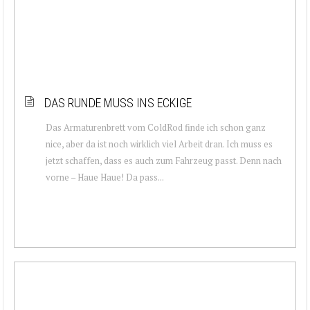
DAS RUNDE MUSS INS ECKIGE
Das Armaturenbrett vom ColdRod finde ich schon ganz
nice, aber da ist noch wirklich viel Arbeit dran. Ich muss es
jetzt schaffen, dass es auch zum Fahrzeug passt. Denn nach
vorne – Haue Haue! Da pass...