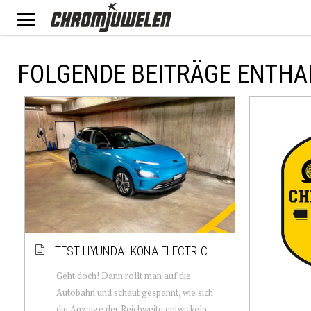
FOLGENDE BEITRÄGE ENTHA
TEST HYUNDAI KONA ELECTRIC
Geht doch! Dann rollt man auf die
Autobahn und schaut gespannt, wie sich
die Anzeige der Reichweite entwickeln