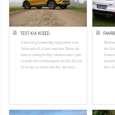
TEST KIA XCEED
FAHRB
Jederzeit geschmeidig Abgesehen vom
Nicht m
Verbrauch (8,4 Liter) und den Türen, die
des Kia 
man so richtig kräftig zuhauen muss, gibt
Generati
es nicht viel zu bemängeln am Kia XCeed.
anschei
Es ist wie so oft bei den Kia: die Kore...
den «To