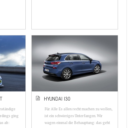
T
HYUNDAI I30
nständige
Für Alle Es allen recht machen zu wollen,
erdings ging
ist ein schwieriges Unterfangen. Wir
as ab:
wagen einmal die Behauptung: das geht