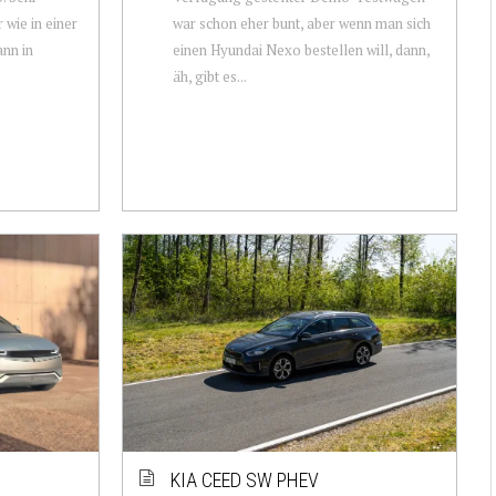
 wie in einer
war schon eher bunt, aber wenn man sich
nn in
einen Hyundai Nexo bestellen will, dann,
äh, gibt es...
KIA CEED SW PHEV