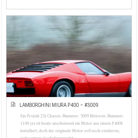
LAMBORGHINI MIURA P400 – #3009
Ein Projekt 23) Chassis-Nummer: 3009 Motoren-Nummer:
1100 (es ist heute anscheinend ein Motor aus einem P400S
installiert, doch der originale Motor soll noch existieren,
siehe unten) Auslieferungsdat...