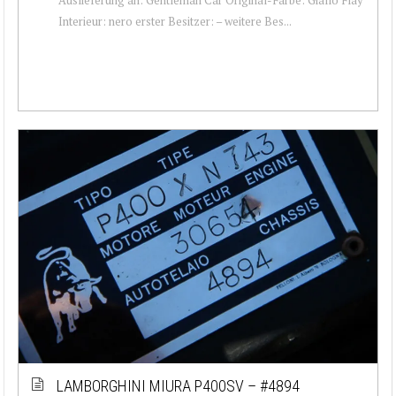
Interieur: nero erster Besitzer: – weitere Bes...
LAMBORGHINI MIURA P400SV – #4894