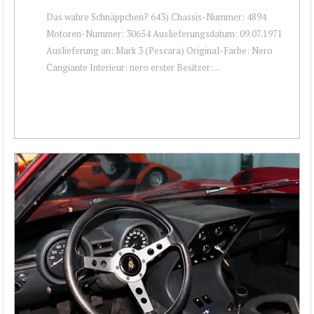
Das wahre Schnäppchen? 643) Chassis-Nummer: 4894
Motoren-Nummer: 30654 Auslieferungsdatum: 09.07.1971
Auslieferung an: Mark 3 (Pescara) Original-Farbe: Nero
Cangiante Interieur: nero erster Besitzer:...