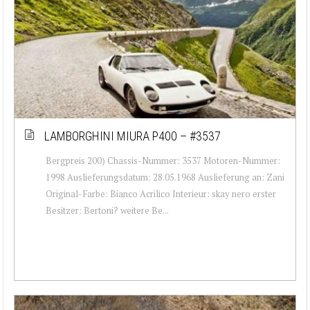
LAMBORGHINI MIURA P400 – #3537
Bergpreis 200) Chassis-Nummer: 3537 Motoren-Nummer:
1998 Auslieferungsdatum: 28.05.1968 Auslieferung an: Zani
Original-Farbe: Bianco Acrilico Interieur: skay nero erster
Besitzer: Bertoni? weitere Be...