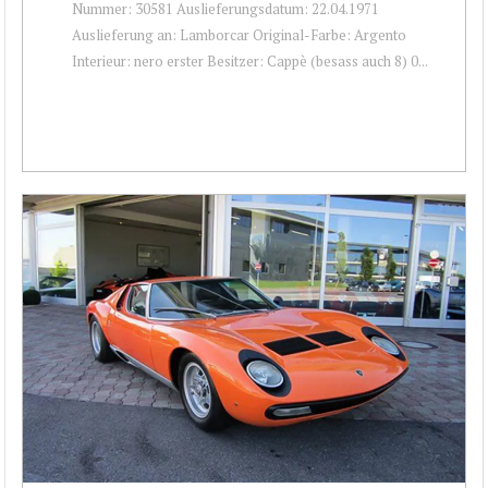
Nummer: 30581 Auslieferungsdatum: 22.04.1971
Auslieferung an: Lamborcar Original-Farbe: Argento
Interieur: nero erster Besitzer: Cappè (besass auch 8) 0...