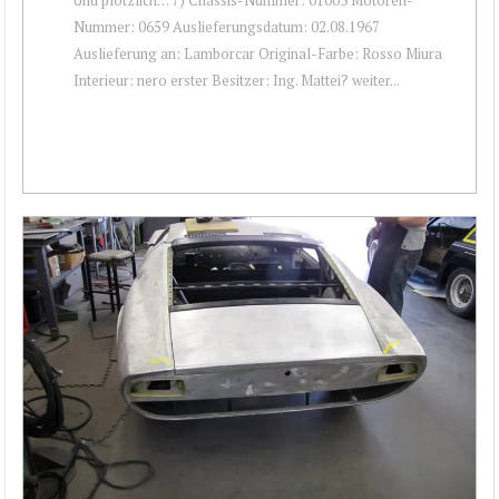
Nummer: 0659 Auslieferungsdatum: 02.08.1967
Auslieferung an: Lamborcar Original-Farbe: Rosso Miura
Interieur: nero erster Besitzer: Ing. Mattei? weiter...