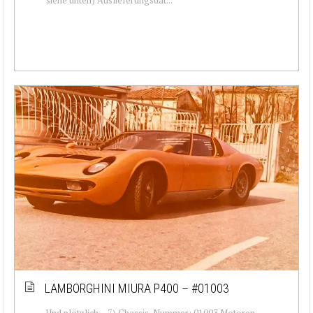
LAMBORGHINI MIURA P400 – #01003
Und plötzlich… 7) Chassis-Nummer: 01003 Motoren-