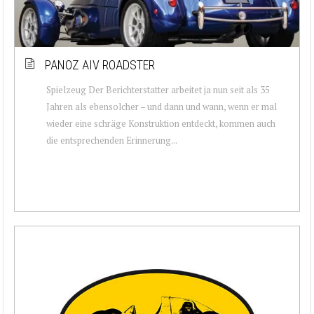
PANOZ AIV ROADSTER
Spielzeug Der Berichterstatter arbeitet ja nun seit als 35
Jahren als ebensolcher – und dann und wann, wenn er mal
wieder eine schräge Konstruktion entdeckt, kommen auch
die entsprechenden Erinnerung...