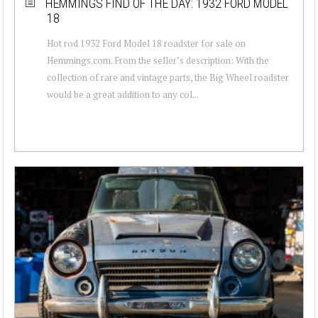
HEMMINGS FIND OF THE DAY: 1932 FORD MODEL
18
Hot rod 1932 Ford Model 18 roadster for sale on
Hemmings.com. From the seller’s description: With the
collection of rare and vintage parts, the Big Wheel roadster
would be a great addition to any col...