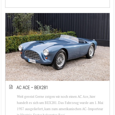
AC ACE – BEX281
Weit gereist Gerne zeigen wir noch einen AC Ace, hier
handelt es sich um BEX281. Das Fahrzeug wurde am 1. Mai
1957 ausgeliefert, kam zum amerikanischen AC-Importeur
in Virginia. Erster bekannter Besi...