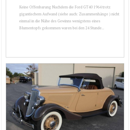
Keine Offenbarung Nachdem die Ford GT40 1964 trotz
gigantischem Aufwand (siehe auch: Zusammenhänge ) nicht
einmal in die Nähe des Gewinns wenigstens eines
Blumentopfs gekommen waren bei den 24 Stunde...