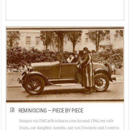
REMINISCING — PIECE BY PIECE
Images via OldCarBrochures.com Around 1966, my wife
Doris, our daughter Annette, our son Dewayne and I went to