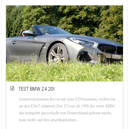
TEST BMW Z4 20I
Geniessen können Bevor wir zum G29 kommen, wollen wir
an den E36/7 erinnern. Der Z3 war ab 1995 der erste BMW,
der komplett ausserhalb von Deutschland gebaut wurde,
man zielte auf den amerikanischen ...