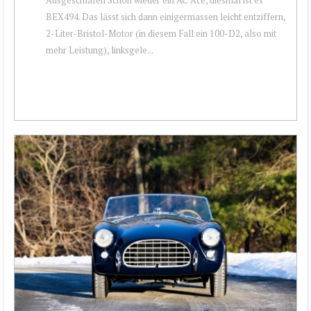
BEX494. Das lässt sich dann einigermassen leicht entziffern,
2-Liter-Bristol-Motor (in diesem Fall ein 100-D2, also mit
mehr Leistung), linksgele...