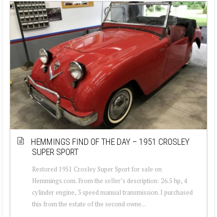
HEMMINGS FIND OF THE DAY – 1951 CROSLEY
SUPER SPORT
Restored 1951 Crosley Super Sport for sale on
Hemmings.com. From the seller’s description: 26.5 hp, 4
cylinder engine, 3 speed manual transmission. I purchased
this from the estate of the second owne...