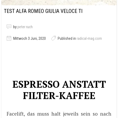
TEST ALFA ROMEO GIULIA VELOCE TI
by
peter ruch
Mittwoch 3 Juni, 2020
Published in
radical-mag.com
ESPRESSO ANSTATT
FILTER-KAFFEE
Facelift, das muss halt jeweils sein so nach