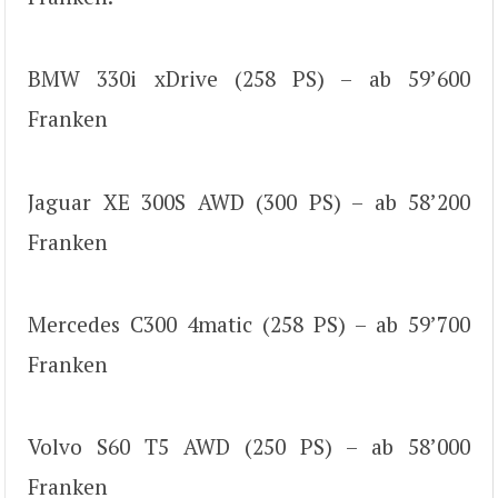
BMW 330i xDrive (258 PS) – ab 59’600
Franken
Jaguar XE 300S AWD (300 PS) – ab 58’200
Franken
Mercedes C300 4matic (258 PS) – ab 59’700
Franken
Volvo S60 T5 AWD (250 PS) – ab 58’000
Franken