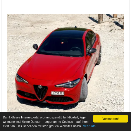
Damit dieses Internetportal ordnungsgemäß funktioniert, legen
Verstanden!
wir manchmal kleine Dateien – sogenannte Cookies – auf Ihrem
Gerät ab. Das ist bei den meisten großen Websites üblich.
Mehr Info