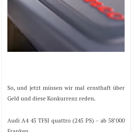
So, und jetzt müssen wir mal ernsthaft über
Geld und diese Konkurrenz reden.
Audi A4 45 TFSI quattro (245 PS) – ab 58’000
Franken.