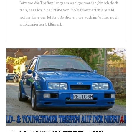
Jetzt wo die Treffen langsam weniger werden, bin ich doch
froh, dass ich in der Nähe von Mo`s Bikertreff in Krefeld
wohne. Eine der letzten Bastionen, die auch im Winter noch
ambitionierten Oldtimerl...