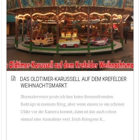
DAS OLDTIMER-KARUSSELL AUF DEM KREFELDER
WEIHNACHTSMARKT.
Normalerweise poste ich hier keine themenfremden
Beiträge in meinem Blog, aber wenn einem so ein schöner
Oldie vor die Kamera kommt, dann ist das auch schon
einmal eine Ausnahme wert. Erich Römgens K...