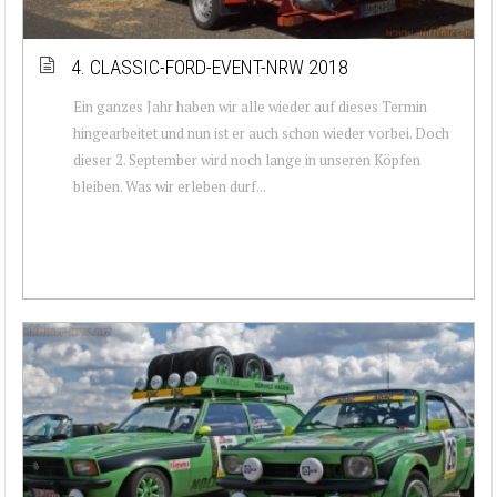
4. CLASSIC-FORD-EVENT-NRW 2018
Ein ganzes Jahr haben wir alle wieder auf dieses Termin
hingearbeitet und nun ist er auch schon wieder vorbei. Doch
dieser 2. September wird noch lange in unseren Köpfen
bleiben. Was wir erleben durf...