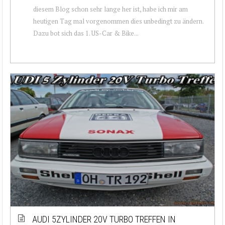
diesem Blog schon sehr lange her ist, habe ich mir am
heutigen Tag mal vorgenommen dies unbedingt zu ändern.
Dazu bot sich das 1. US-Car & Bike...
AUDI 5ZYLINDER 20V TURBO TREFFEN IN