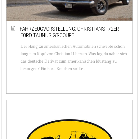
FAHRZEUGVORSTELLUNG: CHRISTIANS `72ER
FORD TAUNUS GT-COUPE
Der Hang zu amerikanischen Automobilen schwebte schon
lange im Kopf von Christian H. herum. Was lag da näher sich
das deutsche Derivat zum amerikanischen Mustang zu
besorgen? Ein Ford Knudsen sollte ...