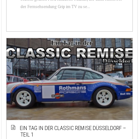
der Fernsehsendung Grip im TV zu se...
EIN TAG IN DER CLASSIC REMISE DÜSSELDORF –
TEIL 1