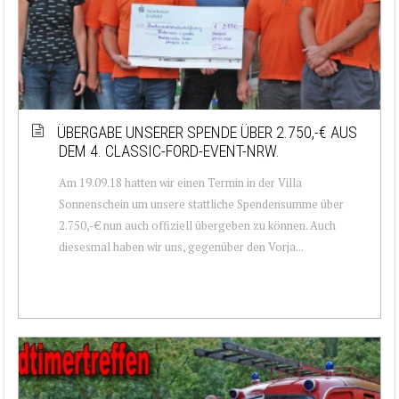
ÜBERGABE UNSERER SPENDE ÜBER 2.750,-€ AUS
DEM 4. CLASSIC-FORD-EVENT-NRW.
Am 19.09.18 hatten wir einen Termin in der Villa
Sonnenschein um unsere stattliche Spendensumme über
2.750,-€ nun auch offiziell übergeben zu können. Auch
diesesmal haben wir uns, gegenüber den Vorja...