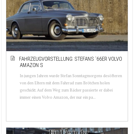
FAHRZEUGVORSTELLUNG: STEFANS `66ER VOLVO
AMAZON S
In jungen Jahren wurde Stefan Sonntagmorgens desöfteren
von den Eltern mit dem Fahrrad zum Brötchen holen
geschickt. Auf dem Weg zum Bäcker passierte er dabei
immer einen Volvo Amazon, der nur ein pa...