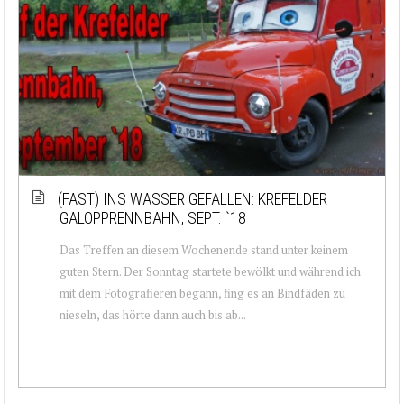
(FAST) INS WASSER GEFALLEN: KREFELDER
GALOPPRENNBAHN, SEPT. `18
Das Treffen an diesem Wochenende stand unter keinem
guten Stern. Der Sonntag startete bewölkt und während ich
mit dem Fotografieren begann, fing es an Bindfäden zu
nieseln, das hörte dann auch bis ab...