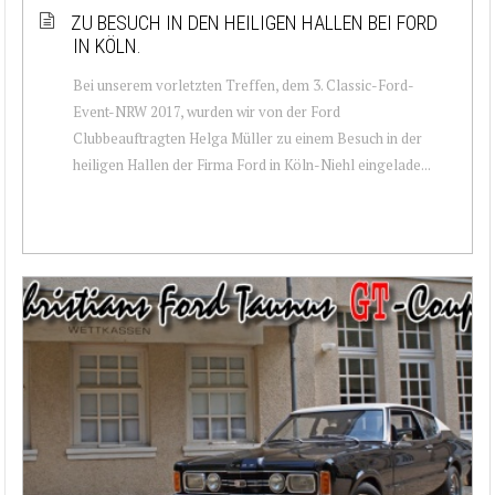
ZU BESUCH IN DEN HEILIGEN HALLEN BEI FORD
IN KÖLN.
Bei unserem vorletzten Treffen, dem 3. Classic-Ford-
Event-NRW 2017, wurden wir von der Ford
Clubbeauftragten Helga Müller zu einem Besuch in der
heiligen Hallen der Firma Ford in Köln-Niehl eingelade...