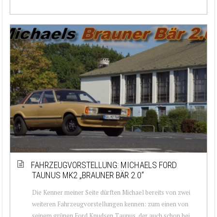
FAHRZEUGVORSTELLUNG: MICHAELS FORD
TAUNUS MK2 „BRAUNER BÄR 2.0“
Die Kenner meiner Seite dürften Michael bereits von zwei
weiteren Fahrzeugvorstellungen kennen: zum einen von
seinem grünen Ford Knudsen Taunus, der auch schon bei