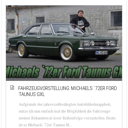
FAHRZEUGVORSTELLUNG: MICHAELS `72ER FORD
TAUNUS GXL
Aufgrunde der jahreszeitbedingten Autobilderknappheit,
nutze ich nun einfach mal die Möglichkeit die Fahrzeuge
meiner Bekannten in loser Reihenfolge vorzustellen. Heute
ist es Michaels `72er Taunus M...