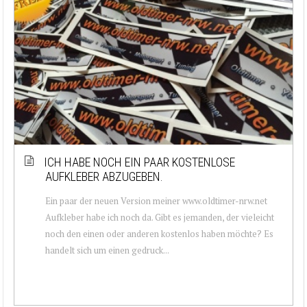
ICH HABE NOCH EIN PAAR KOSTENLOSE
AUFKLEBER ABZUGEBEN.
Ein paar der neuen Version meiner www.oldtimer-nrw.net
Aufkleber habe ich noch da. Gibt es jemanden, der vieleicht
noch den einen oder anderen kostenlos haben möchte? Es
handelt sich um einen gedruck...