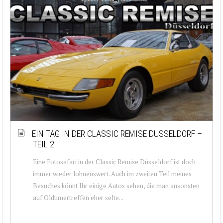
EIN TAG IN DER CLASSIC REMISE DÜSSELDORF –
TEIL 2
Eine Fotosafari in der Classic Remise Düsseldorf ist doch
immer wieder lohnenswert. Auch im zweiten Teil meines
Besuches könnt Ihr einige Autos sehen, die man ansonsten
auf Oldtimertreffen eher selte...