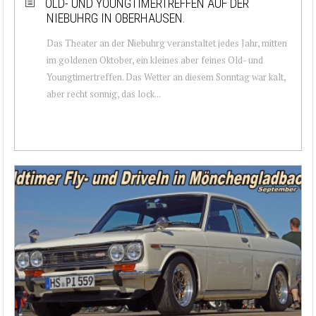
OLD- UND YOUNGTIMERTREFFEN AUF DER
NIEBUHRG IN OBERHAUSEN.
Das Theater an der Niebuhrg veranstaltet jedes Jahr, mitten
im goldenen Oktober, ein kleines aber feines Old- und
Youngtimertreffen. Das Wetter an diesem Sonntag war kalt,
aber recht sonnig, das lock...