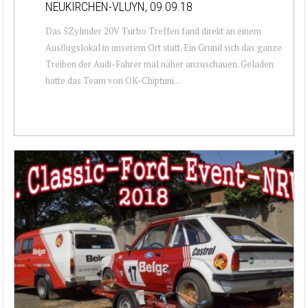
NEUKIRCHEN-VLUYN, 09.09.18
Das 5Zylinder 20V Turbo Treffen fand direkt an einem
Ausflugslokal in unserem Ort statt. Ein Grund sich das ganze
Treiben der Audi-Fahrer mal näher anzuschauen. Geladen
hatte das Team von OK-Chiptuni...