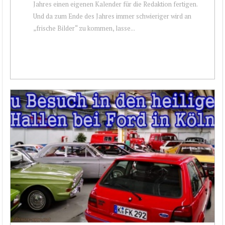
Jahres einen eigenen Kalender für die Redaktion fertigen.
Und da zum Ende des Jahres immer schwieriger wird an
„frische Bilder“ zu kommen, lasse...