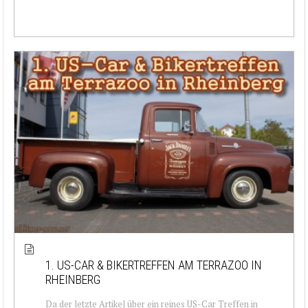
1. US-CAR & BIKERTREFFEN AM TERRAZOO IN
RHEINBERG
Da der letzte Artikel über ein reines US-Car Treffen in