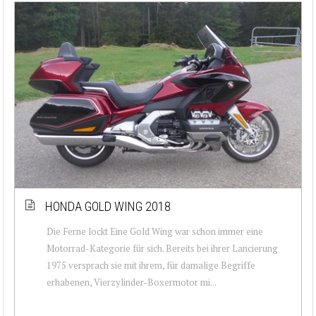
HONDA GOLD WING 2018
Die Ferne lockt Eine Gold Wing war schon immer eine
Motorrad-Kategorie für sich. Bereits bei ihrer Lancierung
1975 versprach sie mit ihrem, für damalige Begriffe
erhabenen, Vierzylinder-Boxermotor mi...