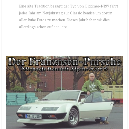
Eine alte Tradition besagt: der Typ von Oldtimer-NRW fährt
jedes Jahr am Neujahrstag zur Classic Remise um dort in
aller Ruhe Fotos zu machen. Dieses Jahr haben wir dies
allerdings schon auf den letz...