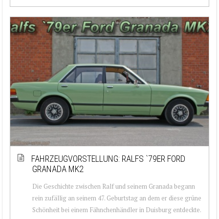
FAHRZEUGVORSTELLUNG: RALFS `79ER FORD
GRANADA MK2
Die Geschichte zwischen Ralf und seinem Granada begann
rein zufällig an seinem 47. Geburtstag an dem er diese grüne
Schönheit bei einem Fähnchenhändler in Duisburg entdeckte.