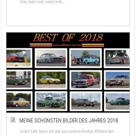
Das Auto war seinerzeit ...
MEINE SCHÖNSTEN BILDER DES JAHRES 2018
Jedes Jahr lasse ich mir aus meinen besten Bildern des