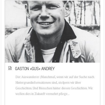
GASTON «GUS» ANDREY
Der Auswanderer (Manchmal, wenn wir auf der Suche nach
Hintergrundinformationen sind, stolpern wir über
Geschichten. Und Menschen hinter diesen Geschichten. Wir
wollen dies in Zukunft vermehrt pflege...