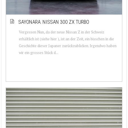
SAYONARA: NISSAN 300 ZX TURBO
Vergessen Nun, da der neue Nissan Z in der Schweiz
erhältlich ist (siehe hier ), ist an der Zeit, ein bisschen in die
Geschichte dieser Japaner zurückzublicken. Irgendwo haben
wir ein grosses Stück d...