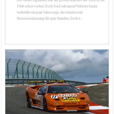
1968 schon vorbei. Doch Ford Advanced Vehicles baute
weiterhin ein paar Fahrzeuge, die meisten mit
Strassenzulassung für gute Kunden. Doch e...