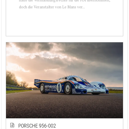
doch die Veranstalter von Le Mans ver...
PORSCHE 956-002