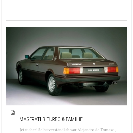
MASERATI BITURBO & FAMILIE
Jetzt aber! Selbstverständlich war Alejandro de Tomaso,