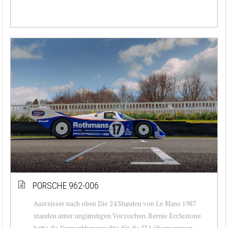
PORSCHE 962-006
Ausreisser nach oben Die 24 Stunden von Le Mans 1987
standen unter ungünstigen Vorzeichen. Bernie Ecclestone
hatte die Vermarktungsrechte für die FIA übernommen,