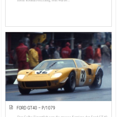
FORD GT40 – P/1079
Der Gelbe Eigentlich war die grosse Karriere der Ford GT40