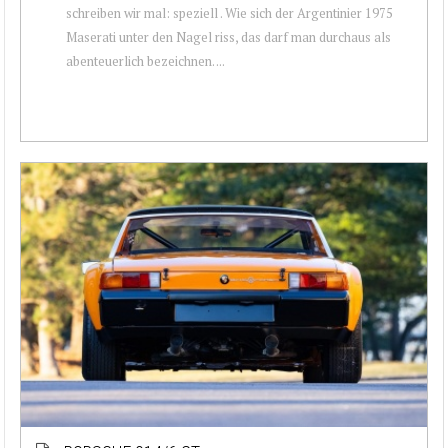
schreiben wir mal: speziell . Wie sich der Argentinier 1975
Maserati unter den Nagel riss, das darf man durchaus als
abenteuerlich bezeichnen. ...