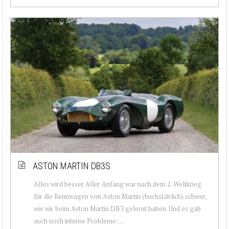
ASTON MARTIN DB3S
Alles wird besser Aller Anfang war nach dem 2. Weltkrieg
für die Rennwagen von Aston Martin (buchstäblich) schwer,
wie wir beim Aston Martin DB3 gelernt haben. Und es gab
auch noch interne Probleme: ...