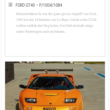
FORD GT40 – P/1004/1084
Rekonstruktion Es war der ganz grosse Angriff von Ford,
1965 bei den 24 Stunden von Le Mans. Gleich sechs GT40
sollten endlich den Sieg holen, Ford lieh deshalb einige
seiner Rennwagen auch an bekann...