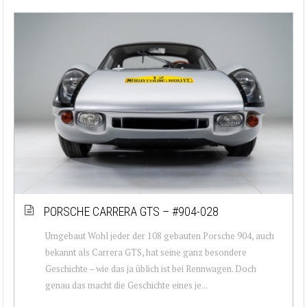
PORSCHE CARRERA GTS – #904-028
Umgebaut Wohl jeder der 108 gebauten Porsche 904, auch
bekannt als Carrera GTS, hat seine ganz besondere
Geschichte – wie das ja üblich ist bei Rennwagen. Doch
genau das macht die Geschichte eines je...