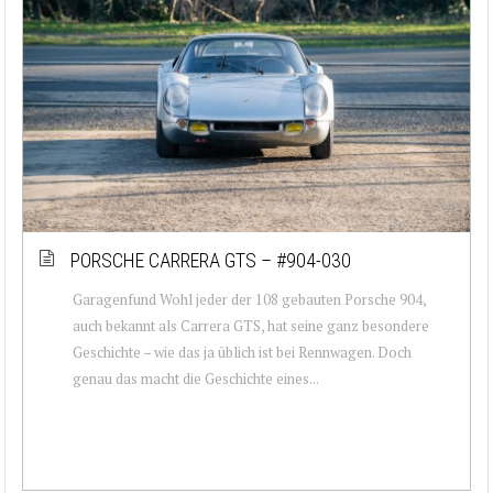
PORSCHE CARRERA GTS – #904-030
Garagenfund Wohl jeder der 108 gebauten Porsche 904,
auch bekannt als Carrera GTS, hat seine ganz besondere
Geschichte – wie das ja üblich ist bei Rennwagen. Doch
genau das macht die Geschichte eines...