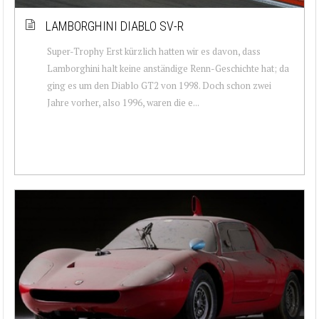
LAMBORGHINI DIABLO SV-R
Super-Trophy Erst kürzlich hatten wir es davon, dass
Lamborghini halt keine anständige Renn-Geschichte hat; da
ging es um den Diablo GT2 von 1998. Doch schon zwei
Jahre vorher, also 1996, waren die e...