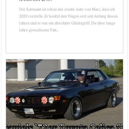
Der Karmann ist schon das zweite Auto von Marc, dass ich
2020 vorstelle. Er besitzt den Wagen erst seit Anfang diesen
Jahres und er war ein absoluter Glücksgriff. Die über lange
Jahre gewachsene Pati...