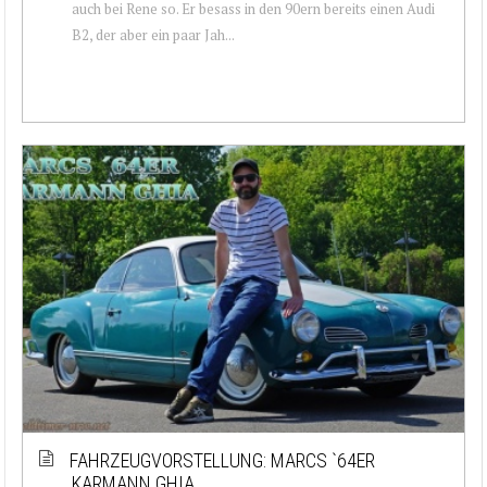
auch bei Rene so. Er besass in den 90ern bereits einen Audi
B2, der aber ein paar Jah...
FAHRZEUGVORSTELLUNG: MARCS `64ER
KARMANN GHIA