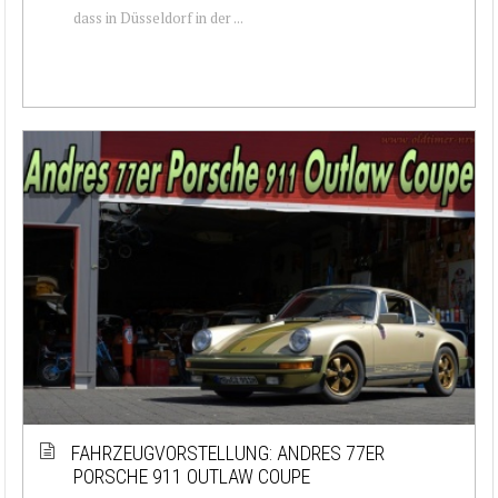
dass in Düsseldorf in der ...
FAHRZEUGVORSTELLUNG: ANDRES 77ER
PORSCHE 911 OUTLAW COUPE