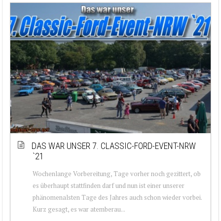
DAS WAR UNSER 7. CLASSIC-FORD-EVENT-NRW
`21
Wochenlange Vorbereitung, Tage vorher noch gezittert, ob
es überhaupt stattfinden darf und nun ist einer unserer
phänomenalsten Tage des Jahres auch schon wieder vorbei.
Kurz gesagt, es war atemberau...