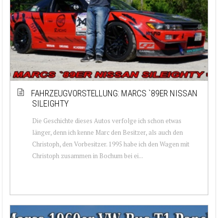
FAHRZEUGVORSTELLUNG: MARCS `89ER NISSAN
SILEIGHTY
Die Geschichte dieses Autos verfolge ich schon etwas
länger, denn ich kenne Marc den Besitzer, als auch den
Christoph, den Vorbesitzer. 1995 habe ich den Wagen mit
Christoph zusammen in Bochum bei ei...