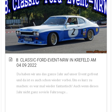
8. CLASSIC-FORD-EVENT-NRW IN KREFELD AM
04.09.2022
Da haben wir uns das ganze Jahr auf unser Event gefreut
und da ist es auch schon wieder vorbei. Um es kurz zu
machen: es war mal wieder fantastisch! Auch wenn dieses
Jahr nicht ganz soviele Fahrzeuge...