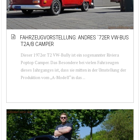
FAHRZEUGVORSTELLUNG: ANDRES `72ER VW-BUS
T2A/B CAMPER
Dieser 1972er T2 VW-Bully ist ein sogenannter Riviera
Poptop Camper. Das Besondere bei vielen Fahrzeugen
dieses Jahrganges ist, dass sie mitten in der Umstellung der
Produktion vom „A-Modell“ in das ...