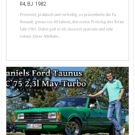
R4, BJ. 1982
Preiswert, praktisch und vielseitig, so präsentierte die Fa.
Renault, genau vor 60 Jahren, den ersten Prototyp des R4 im
Jahr 1961. Dabei galt er als äusserst sparsam und sehr
robust. Diese Attribute...