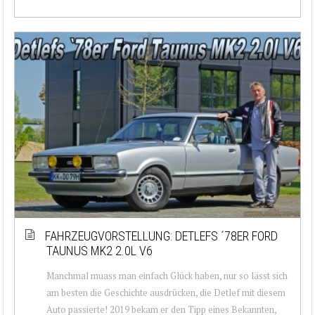
FAHRZEUGVORSTELLUNG: DETLEFS ´78ER FORD
TAUNUS MK2 2.0L V6
Manchmal muass man einfach Glück haben, nur so lässt sich
am besten die Geschichte ausdrücken, die Detlef mit diesem
Auto passierte! 2019 bekam er den Tipp eines Bekannten,