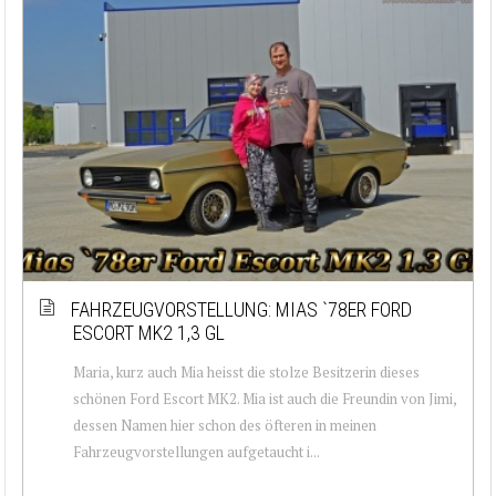
FAHRZEUGVORSTELLUNG: MIAS `78ER FORD
ESCORT MK2 1,3 GL
Maria, kurz auch Mia heisst die stolze Besitzerin dieses
schönen Ford Escort MK2. Mia ist auch die Freundin von Jimi,
dessen Namen hier schon des öfteren in meinen
Fahrzeugvorstellungen aufgetaucht i...