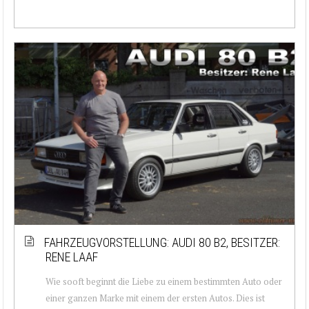
FAHRZEUGVORSTELLUNG: AUDI 80 B2, BESITZER:
RENE LAAF
Wie sooft beginnt die Liebe zu einem bestimmten Auto oder
einer ganzen Marke mit einem der ersten Autos. Dies ist