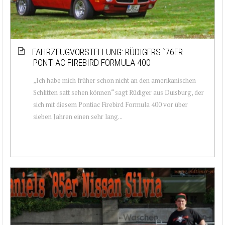
FAHRZEUGVORSTELLUNG: RÜDIGERS `76ER
PONTIAC FIREBIRD FORMULA 400
„Ich habe mich früher schon nicht an den amerikanischen
Schlitten satt sehen können“ sagt Rüdiger aus Duisburg, der
sich mit diesem Pontiac Firebird Formula 400 vor über
sieben Jahren einen sehr lang...