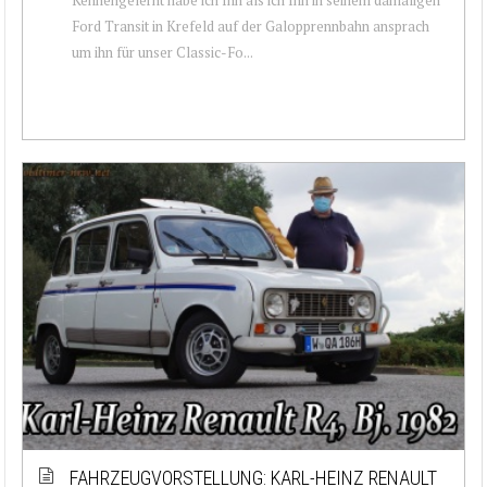
Ford Transit in Krefeld auf der Galopprennbahn ansprach
um ihn für unser Classic-Fo...
FAHRZEUGVORSTELLUNG: KARL-HEINZ RENAULT