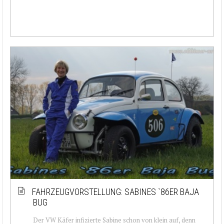
FAHRZEUGVORSTELLUNG: SABINES `86ER BAJA
BUG
Der VW Käfer infizierte Sabine schon von klein auf, denn