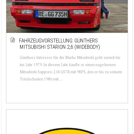
FAHRZEUGVORSTELLUNG: GÜNTHERS
MITSUBISHI STARION 2,6 (WIDEBODY)
Günthers Interesse für die Marke Mitsubishi geht zurück bis
ins Jahr 1979. In diesem Jahr kaufte er einen nagelneuen
Mitsubishi Sapporo 2.0l GS7R mit 98PS, den er bis zu seinem
Totalschaden 1986 mit ...