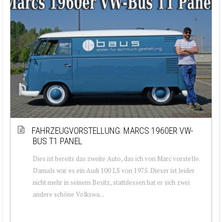
FAHRZEUGVORSTELLUNG: MARCS 1960ER VW-
BUS T1 PANEL
Dies ist bereits das zweite Auto, das ich von Marc vorstelle.
Damals war es ein Audi 100 LS von 1975. Dieser ist leider
nicht mehr in seinem Besitz, stattdessen hat er sich zwei
andere schöne Volkswa...