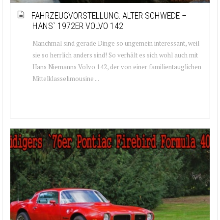
FAHRZEUGVORSTELLUNG: ALTER SCHWEDE –
HANS` 1972ER VOLVO 142
Manchmal sind gerade Dinge so ungemein interessant, weil
sie so herrlich anders sind! So verhält es sich wohl auch mit
Hans Niemanns Volvo 142, der von einer familientauglichen
Mittelklasselimousine ...