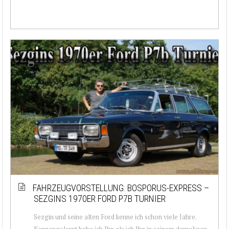
FAHRZEUGVORSTELLUNG: BOSPORUS-EXPRESS –
SEZGINS 1970ER FORD P7B TURNIER
Sezgin und seine alten Ford kenne ich schon viele Jahre.
Kennengelernt habe ich Ihn als ich Ihn in seinem damaligen