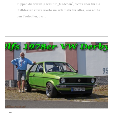
Puppen die waren ja was für „Mädchen“, nichts aber für sie.
Stattdessen interessierte sie sich mehr für alles, was rollte:
den Tretroller, das...