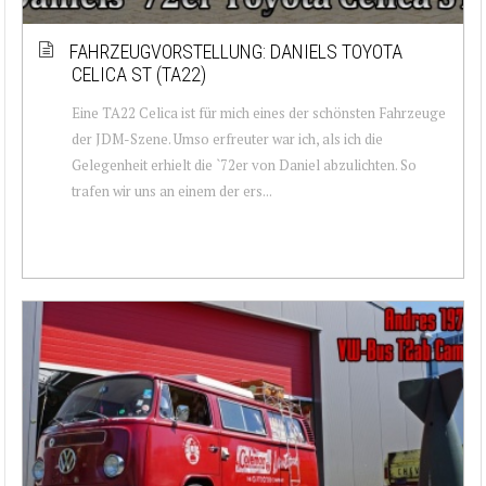
FAHRZEUGVORSTELLUNG: DANIELS TOYOTA
CELICA ST (TA22)
Eine TA22 Celica ist für mich eines der schönsten Fahrzeuge
der JDM-Szene. Umso erfreuter war ich, als ich die
Gelegenheit erhielt die `72er von Daniel abzulichten. So
trafen wir uns an einem der ers...