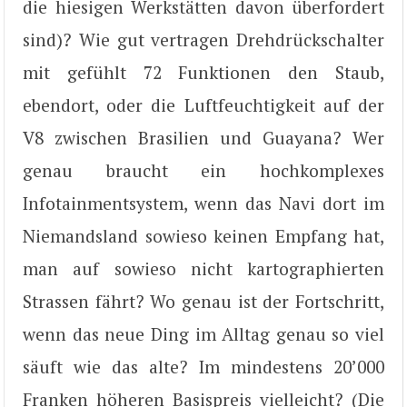
die hiesigen Werkstätten davon überfordert
sind)? Wie gut vertragen Drehdrückschalter
mit gefühlt 72 Funktionen den Staub,
ebendort, oder die Luftfeuchtigkeit auf der
V8 zwischen Brasilien und Guayana? Wer
genau braucht ein hochkomplexes
Infotainmentsystem, wenn das Navi dort im
Niemandsland sowieso keinen Empfang hat,
man auf sowieso nicht kartographierten
Strassen fährt? Wo genau ist der Fortschritt,
wenn das neue Ding im Alltag genau so viel
säuft wie das alte? Im mindestens 20’000
Franken höheren Basispreis vielleicht? (Die