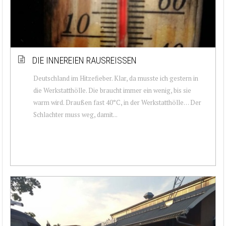
DIE INNEREIEN RAUSREISSEN
Deutschland im Hitzefieber. Klar, da musste ich gestern in
die Werkstatthölle. Die braucht immer ein wenig, bis sie
warm wird. Draußen fast 40°C, in der Werkstatthölle… Der
Schlachter muss weg, damit...