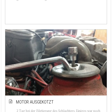
MOTOR AUSGEKOTZT
2 Tag bei der Filetierung des Schlachters. Einiges war noch