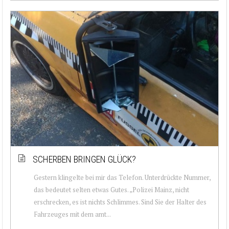
SCHERBEN BRINGEN GLÜCK?
Gestern klingelte bei mir das Telefon. Unterdrückte Nummer,
das bedeutet selten etwas Gutes. „Polizei Mainz, nicht
erschrecken, es ist nichts Schlimmes. Sind Sie der Halter des
Fahrzeuges mit dem amt...