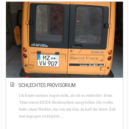
SCHLECHTES PROVISORIUM
Ich traute meinen Augen nicht, als ich es entdeckte: Beim
Titan waren BEIDE Heckleuchten ausgefallen. Die rechte
hatte einen Wackler, das war mir klar, da half die letzte Zeit
mal dagegen zu klopfen....