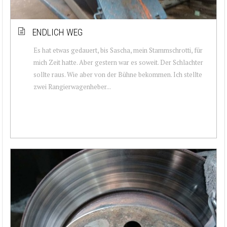
ENDLICH WEG
Es hat etwas gedauert, bis Sascha, mein Stammschrotti, für
mich Zeit hatte. Aber gestern war es soweit. Der Schlachter
sollte raus. Wie aber von der Bühne bekommen. Ich stellte
zwei Rangierwagenheber...