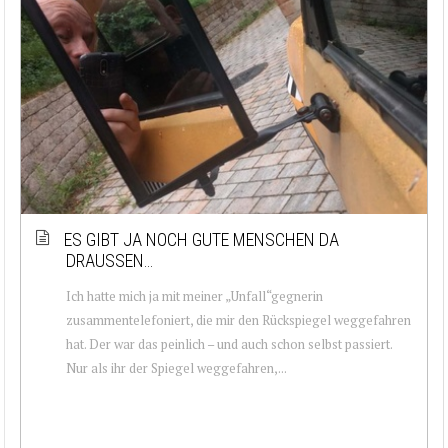
ES GIBT JA NOCH GUTE MENSCHEN DA
DRAUSSEN…
Ich hatte mich ja mit meiner „Unfall“gegnerin
zusammentelefoniert, die mir den Rückspiegel weggefahren
hat. Der war das peinlich – und auch schon selbst passiert.
Nur als ihr der Spiegel weggefahren,...