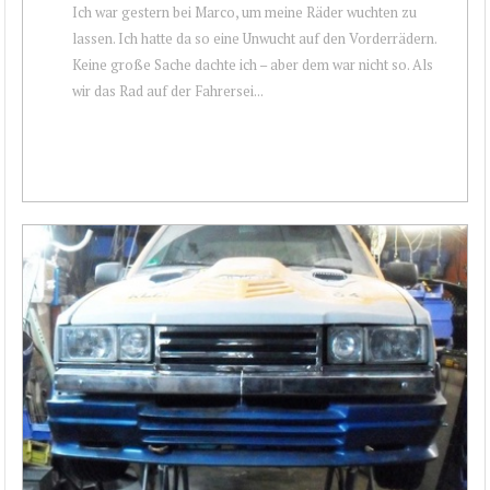
Ich war gestern bei Marco, um meine Räder wuchten zu
lassen. Ich hatte da so eine Unwucht auf den Vorderrädern.
Keine große Sache dachte ich – aber dem war nicht so. Als
wir das Rad auf der Fahrersei...