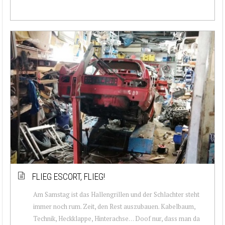
FLIEG ESCORT, FLIEG!
Am Samstag ist das Hallengrillen und der Schlachter steht
immer noch rum. Zeit, den Rest auszubauen. Kabelbaum,
Technik, Heckklappe, Hinterachse… Doof nur, dass man da