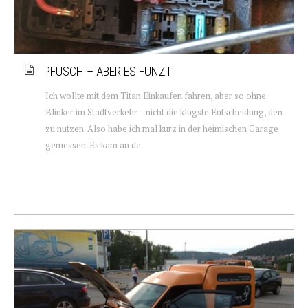
PFUSCH – ABER ES FUNZT!
Ich wollte mit dem Titan Einkaufen fahren, aber so ohne
Blinker im Stadtverkehr – nicht die klügste Entscheidung, den
zu nutzen. Also habe ich mal kurz in der heimischen Garage
gemessen. Es kam an de...