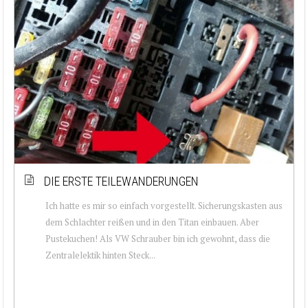
DIE ERSTE TEILEWANDERUNGEN
Ich hatte es mir so einfach vorgestellt. Sicherungskasten aus
dem Schlachter reißen und in den Titan einbauen. Aber
Pustekuchen! Als VW Schrauber bin ich gewohnt, dass die
Zentralelektik hinten Steck...