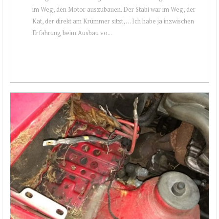
im Weg, den Motor auszubauen. Der Stabi war im Weg, der
Kat, der direkt am Krümmer sitzt, … Ich habe ja inzwischen
Erfahrung beim Ausbau vo...