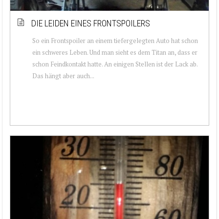
DIE LEIDEN EINES FRONTSPOILERS
So ein Frontspoiler an einem tiefergelegten Auto hat schon
ein schweres Leben. Und man sieht es dem Titan an, dass er
schon Feindkontakt hatte. An einigen Stellen ist der Lack ab.
Das hängt aber auch...