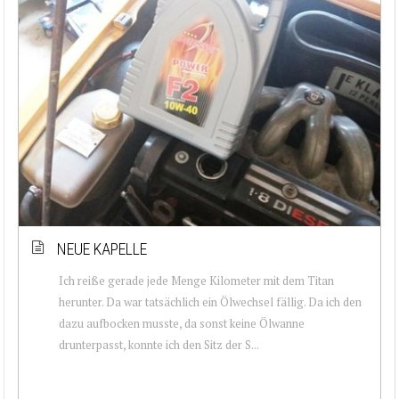
NEUE KAPELLE
Ich reiße gerade jede Menge Kilometer mit dem Titan
herunter. Da war tatsächlich ein Ölwechsel fällig. Da ich den
dazu aufbocken musste, da sonst keine Ölwanne
drunterpasst, konnte ich den Sitz der S...