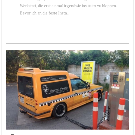
Werkstatt, die erst einmal irgendwie ins Auto zu kloppen.
Bevor ich an die feste Insta...