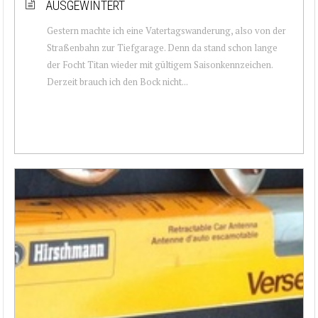
AUSGEWINTERT
Gestern machte ich eine Vatertagswanderung, also von der
Straßenbahn zur Tiefgarage. Denn da stand schon lange
der Focht Titan wieder mit gültigem Saisonkennzeichen.
Derzeit brauch ich den Bock nicht...