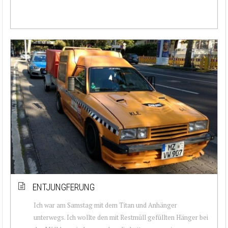
ENTJUNGFERUNG
Ich war am Samstag mit dem Titan und Anhänger
unterwegs. Ich wollte den mit Restmüll gefüllten Hänger bei