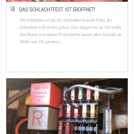
DAS SCHLACHTFEST IST ERÖFFNET!
Der Schlachter ist da, der Schlachter braucht Platz, der
Schlachter soll wieder gehen. Also fangen wir an. Ich wollte
den Motor erst einmal Probelaufen lassen, aber Äääääh, da
fehlte was. Ok, glauben...