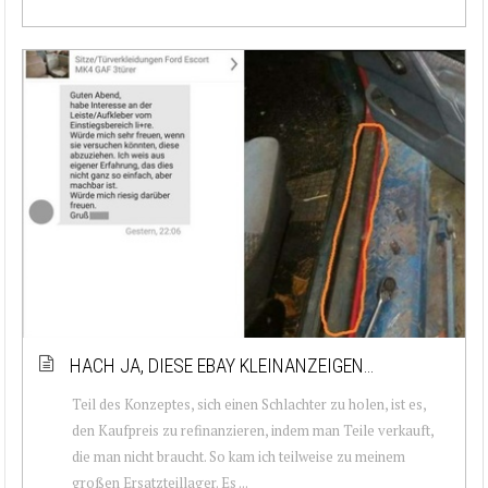
HACH JA, DIESE EBAY KLEINANZEIGEN…
Teil des Konzeptes, sich einen Schlachter zu holen, ist es,
den Kaufpreis zu refinanzieren, indem man Teile verkauft,
die man nicht braucht. So kam ich teilweise zu meinem
großen Ersatzteillager. Es ...