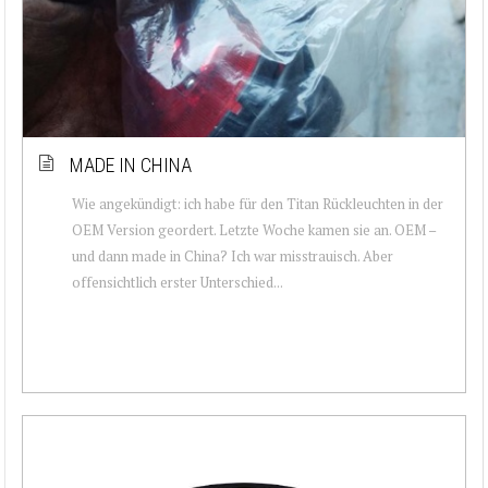
MADE IN CHINA
Wie angekündigt: ich habe für den Titan Rückleuchten in der
OEM Version geordert. Letzte Woche kamen sie an. OEM –
und dann made in China? Ich war misstrauisch. Aber
offensichtlich erster Unterschied...