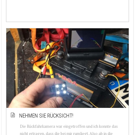
NEHMEN SIE RÜCKSICHT!
Die Rückfahrkamera war eingetroffen und ich konnte das
nicht ertragen, dass die bei mir rumliegt. Also ab in die