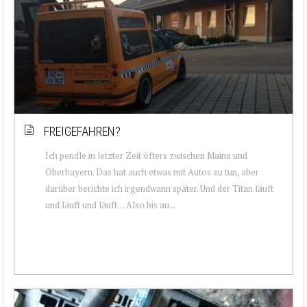
FREIGEFAHREN?
Ich pendle in letzter Zeit öfters zwischen Mainz und
Oberbayern. Das hat auch etwas mit Autos zu tun, aber
darüber berichte ich irgendwann später. Und der Titan läuft
und läuft und läuft… Also bis au...