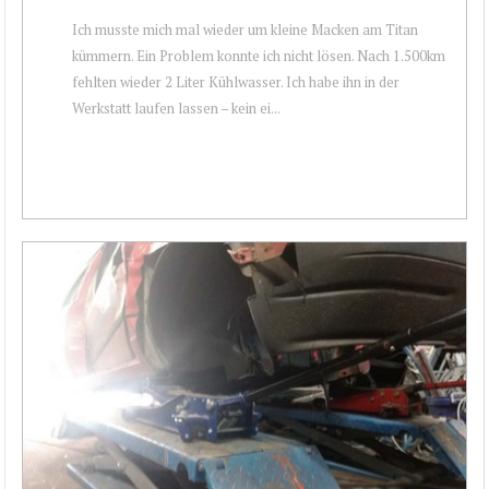
Ich musste mich mal wieder um kleine Macken am Titan
kümmern. Ein Problem konnte ich nicht lösen. Nach 1.500km
fehlten wieder 2 Liter Kühlwasser. Ich habe ihn in der
Werkstatt laufen lassen – kein ei...