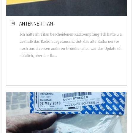
ANTENNE TITAN
Ich hatte im Titan bescheidenen Radioempfang. Ich hatte u.a.
deshalb das Radio ausgetauscht. Gut, das alte Radio nervte
noch aus diversen anderen Gründen, also war das Update eh
nützlich, aber der Ra...