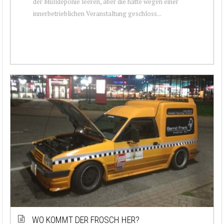
der Mülldeponie leeren, aber die hatte wegen einer
innerbetrieblichen Veranstaltung geschloss...
WO KOMMT DER FROSCH HER?