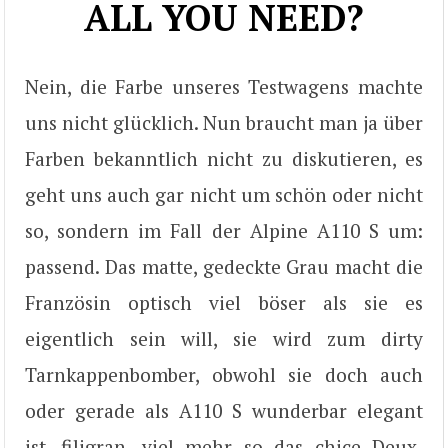
ALL YOU NEED?
Nein, die Farbe unseres Testwagens machte
uns nicht glücklich. Nun braucht man ja über
Farben bekanntlich nicht zu diskutieren, es
geht uns auch gar nicht um schön oder nicht
so, sondern im Fall der Alpine A110 S um:
passend. Das matte, gedeckte Grau macht die
Französin optisch viel böser als sie es
eigentlich sein will, sie wird zum dirty
Tarnkappenbomber, obwohl sie doch auch
oder gerade als A110 S wunderbar elegant
ist, filigran, viel mehr so das chice Deux-