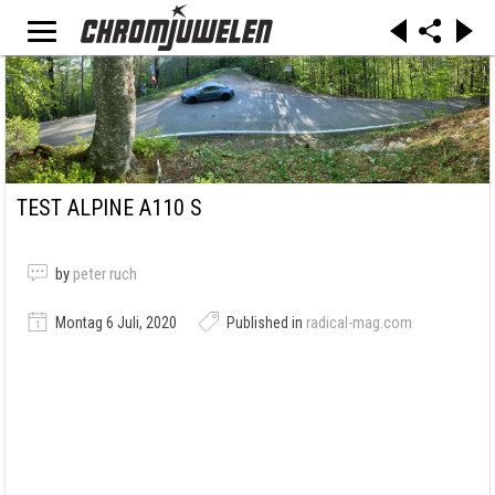
TEST ALPINE A110 S
by
peter ruch
Montag 6 Juli, 2020
Published in
radical-mag.com