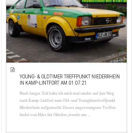
YOUNG- & OLDTIMER TREFFPUNKT NIEDERRHEIN
IN KAMP-LINTFORT AM 01.07.21
Nach langer Zeit habe ich mich mal wieder auf den Weg
nach Kamp-Lintfort zum Old- und Youngtimertreffpunkt
Niederrhein aufgemacht. Dieses ungezwungene Treffen
findet von März bis Oktober, jeweils am ...