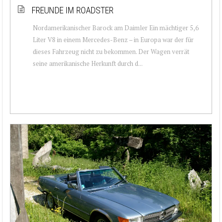
FREUNDE IM ROADSTER
Nordamerikanischer Barock am Daimler Ein mächtiger 5,6
Liter V8 in einem Mercedes-Benz – in Europa war der für
dieses Fahrzeug nicht zu bekommen. Der Wagen verrät
seine amerikanische Herkunft durch d...