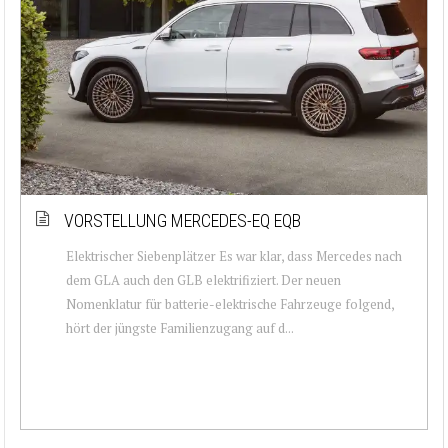
VORSTELLUNG MERCEDES-EQ EQB
Elektrischer Siebenplätzer Es war klar, dass Mercedes nach
dem GLA auch den GLB elektrifiziert. Der neuen
Nomenklatur für batterie-elektrische Fahrzeuge folgend,
hört der jüngste Familienzugang auf d...