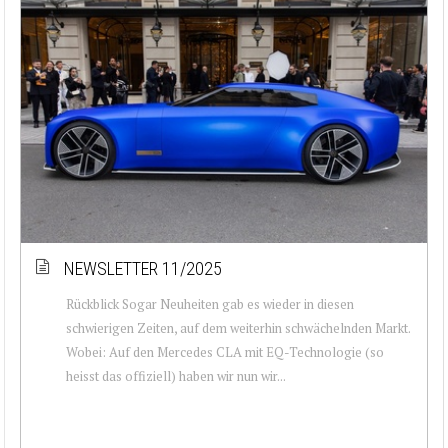
NEWSLETTER 11/2025
Rückblick Sogar Neuheiten gab es wieder in diesen
schwierigen Zeiten, auf dem weiterhin schwächelnden Markt.
Wobei: Auf den Mercedes CLA mit EQ-Technologie (so
heisst das offiziell) haben wir nun wir...