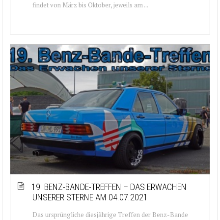
findet von März bis Oktober, jeweils am ...
19. BENZ-BANDE-TREFFEN – DAS ERWACHEN
UNSERER STERNE AM 04.07.2021
Das ursprüngliche diesjährige Treffen der Benz-Bande