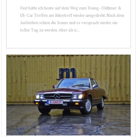
Fast hätte ich heute auf dem Weg zum Young- Oldtimer &
US-Car Treffen am Bikertreff wieder umgedreht. Nach dem
Aufstehen schien die Sonne und es versprach wieder ein
toller Tag zu werden. Aber als ic...