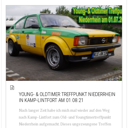
YOUNG- & OLDTIMER TREFFPUNKT NIEDERRHEIN
IN KAMP-LINTFORT AM 01.08.21
Nach langer Zeit habe ich mich mal wieder auf den Weg
nach Kamp-Lintfort zum Old- und Youngtimertreffpunkt
Niederrhein aufgemacht. Dieses ungezwungene Treffen