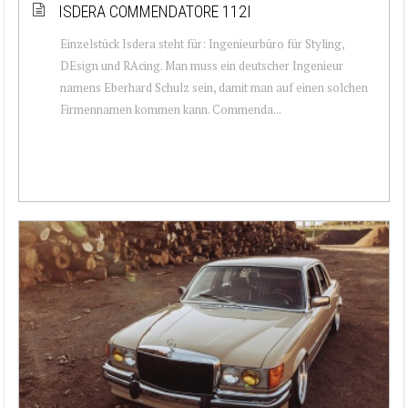
ISDERA COMMENDATORE 112I
Einzelstück Isdera steht für: Ingenieurbüro für Styling,
DEsign und RAcing. Man muss ein deutscher Ingenieur
namens Eberhard Schulz sein, damit man auf einen solchen
Firmennamen kommen kann. Commenda...