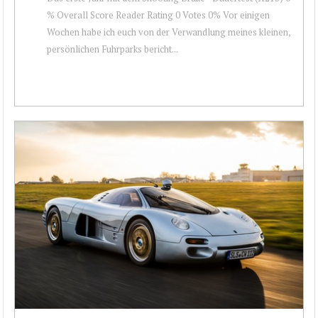
% Overall Score Reader Rating 0 Votes 0% Vor einigen
Wochen habe ich euch von der Verwandlung meines kleinen,
persönlichen Fuhrparks bericht...