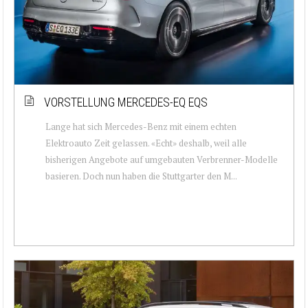
VORSTELLUNG MERCEDES-EQ EQS
Lange hat sich Mercedes-Benz mit einem echten
Elektroauto Zeit gelassen. «Echt» deshalb, weil alle
bisherigen Angebote auf umgebauten Verbrenner-Modelle
basieren. Doch nun haben die Stuttgarter den M...