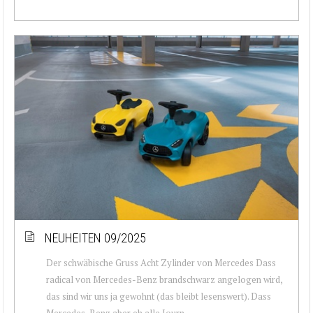
NEUHEITEN 09/2025
Der schwäbische Gruss Acht Zylinder von Mercedes Dass
radical von Mercedes-Benz brandschwarz angelogen wird,
das sind wir uns ja gewohnt (das bleibt lesenswert). Dass
Mercedes-Benz aber eh alle Journ...