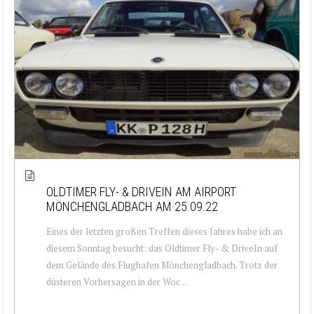
OLDTIMER FLY- & DRIVEIN AM AIRPORT
MÖNCHENGLADBACH AM 25.09.22
Eines der letzten großen Treffen dieses Jahres habe ich an
diesem Sonntag besucht: das Oldtimer Fly- & DriveIn auf
dem Gelände des Flughafen Mönchengladbach. Trotz der
düsteren Vorhersagen in der Woc...