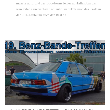
musste aufgrund des Lockdowns leider ausfallen. Um das
wenigstens ein bischen nachzuholen nutzte man das Treffen
der SLK-Leute um auch den Rest de...