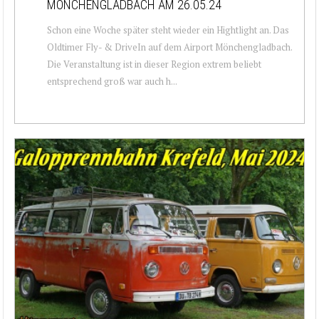
MÖNCHENGLADBACH AM 26.05.24
Schon eine Woche später steht wieder ein Hightlight an. Das
Oldtimer Fly- & DriveIn auf dem Airport Mönchengladbach.
Die Veranstaltung ist in dieser Region extrem beliebt
entsprechend groß war auch h...