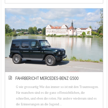
FAHRBERICHT MERCEDES-BENZ G500
G wie grossartig Wie das immer so ist mit den Traumwagen.
Für manchen sind es die ganz offensichtlichen, die
schnellen, und eben die roten. Für andere wiederum sind es
die Erinnerungen an die Jugend ...