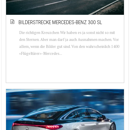
BILDERSTRECKE MERCEDES-BENZ 300 SL
Die richtigen Kreuzchen Wir haben es ja sonst nicht so mit
den Sternen. Aber man darf ja auch Ausnahmen machen. Vor
allem, wenn die Bilder gut sind. Von den wahrscheinlich 1400
«Flügeltürer»-Mercedes...