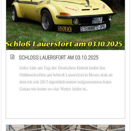
SCHLOSS LAUERSFORT AM 03.10.2025
Jedes Jahr am Tag der Deutschen Einheit findet das
Oldtimertreffen am Schloß Lauersfort in Moers statt an
dem ich seit 2013 eigentlich immer teilgenommen habe.
Genau wie heute wo das Wetter leider ni...