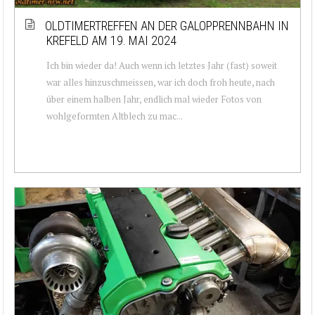
OLDTIMERTREFFEN AN DER GALOPPRENNBAHN IN
KREFELD AM 19. MAI 2024
Ich bin wieder da! Auch wenn ich letztes Jahr (fast) soweit
war alles hinzuschmeissen, war ich doch froh heute, nach
über einem halben Jahr, endlich mal wieder Fotos von
wohlgeformten Altblech zu mac...