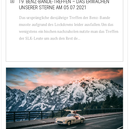
19. BENZ-BANDE-TREFFEN – DAS ERWACHEN
UNSERER STERNE AM 05.07.2021
Das ursprüngliche diesjährige Treffen der Benz-Bande
musste aufgrund des Lockdowns leider ausfallen. Um das
wenigstens ein bischen nachzuholen nutzte man das Treffen
der SLK-Leute um auch den Rest de...