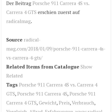
Der Beitrag
Porsche 911 Carrera 4S vs.
Carrera 4 GTS
erschien zuerst auf
radicalmag
.
Source
radical-
mag.com/2018/01/09/porsche-911-carrera-4s-
vs-carrera-4-gts/
Related Items from Catalogue
Show
Related
Tags
Porsche 911 Carrera 4S vs. Carrera 4
GTS
,
Porsche 911 Carrera 4S
,
Porsche 911
Carrera 4 GTS
,
Gewicht
,
Preis
,
Verbrauch
,
Vergleich
,
Allrad
,
Erfahrungen
,
www.radical-