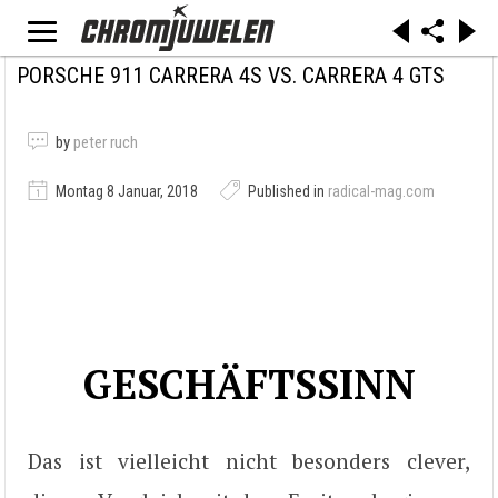
PORSCHE 911 CARRERA 4S VS. CARRERA 4 GTS
by
peter ruch
Montag 8 Januar, 2018
Published in
radical-mag.com
GESCHÄFTSSINN
Das ist vielleicht nicht besonders clever,