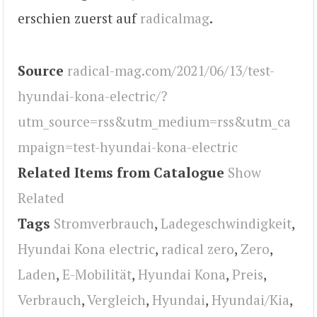
erschien zuerst auf
radicalmag
.
Source
radical-mag.com/2021/06/13/test-
hyundai-kona-electric/?
utm_source=rss&utm_medium=rss&utm_ca
mpaign=test-hyundai-kona-electric
Related Items from Catalogue
Show
Related
Tags
Stromverbrauch
,
Ladegeschwindigkeit
,
Hyundai Kona electric
,
radical zero
,
Zero
,
Laden
,
E-Mobilität
,
Hyundai Kona
,
Preis
,
Verbrauch
,
Vergleich
,
Hyundai
,
Hyundai/Kia
,