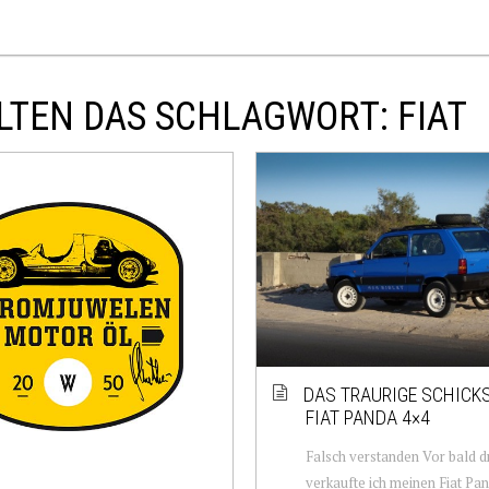
LTEN DAS SCHLAGWORT: FIAT
DAS TRAURIGE SCHICK
FIAT PANDA 4×4
Falsch verstanden Vor bald d
verkaufte ich meinen Fiat Pa