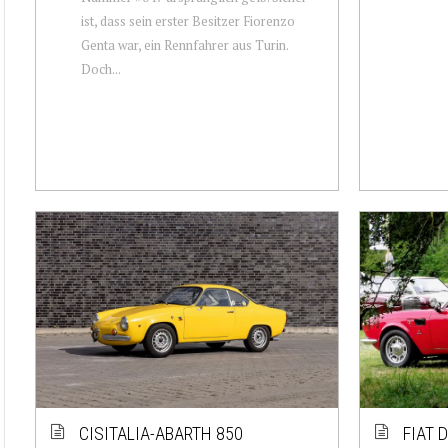
ist, dass sein erster Besitzer Fiorenzo
Genta war, ein Rennfahrer aus Turin.
Doch...
CISITALIA-ABARTH 850
FIAT 