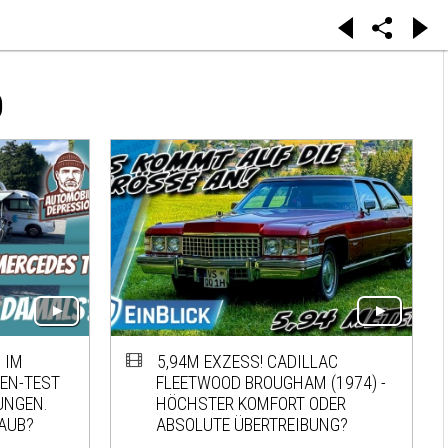
O
 IM
5,94M EXZESS! CADILLAC
EN-TEST
FLEETWOOD BROUGHAM (1974) -
UNGEN.
HÖCHSTER KOMFORT ODER
AUB?
ABSOLUTE ÜBERTREIBUNG?