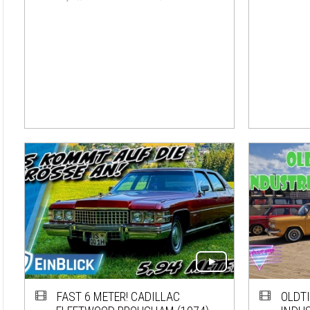
FAST 6 METER! CADILLAC
OLDT