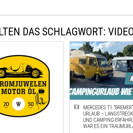
LTEN DAS SCHLAGWORT: VIDE
MERCEDES T1 "BREMER"
URLAUB – LANGSTRECK
UND CAMPING-ERFAHR
WAR ES EIN TRAUMURL