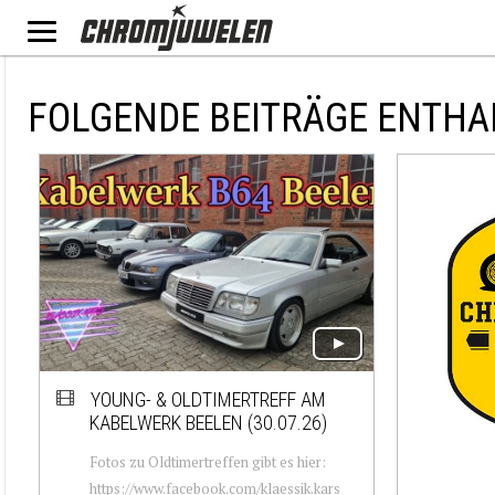
FOLGENDE BEITRÄGE ENTHA
YOUNG- & OLDTIMERTREFF AM
KABELWERK BEELEN (30.07.26)
Fotos zu Oldtimertreffen gibt es hier:
https://www.facebook.com/klaessik.kars