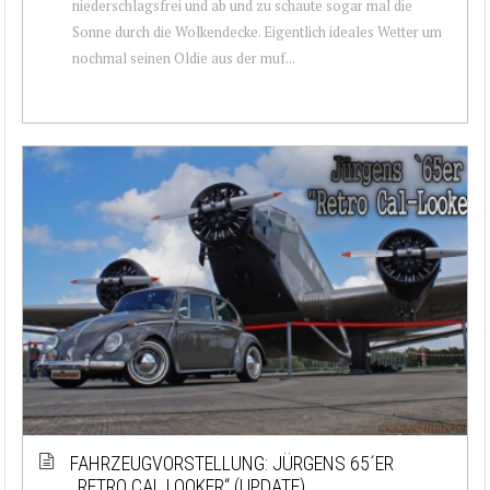
niederschlagsfrei und ab und zu schaute sogar mal die
Sonne durch die Wolkendecke. Eigentlich ideales Wetter um
nochmal seinen Oldie aus der muf...
FAHRZEUGVORSTELLUNG: JÜRGENS 65´ER
„RETRO CAL LOOKER“ (UPDATE)