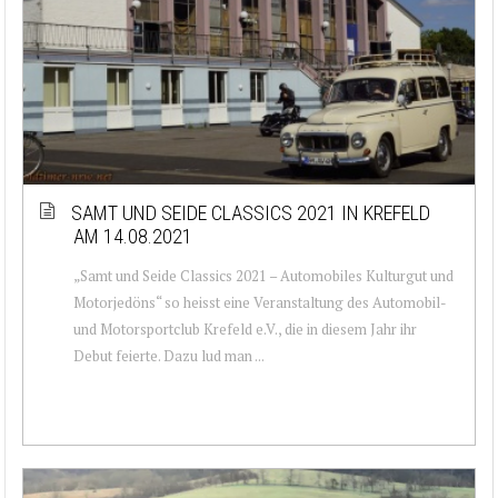
SAMT UND SEIDE CLASSICS 2021 IN KREFELD
AM 14.08.2021
„Samt und Seide Classics 2021 – Automobiles Kulturgut und
Motorjedöns“ so heisst eine Veranstaltung des Automobil-
und Motorsportclub Krefeld e.V., die in diesem Jahr ihr
Debut feierte. Dazu lud man ...