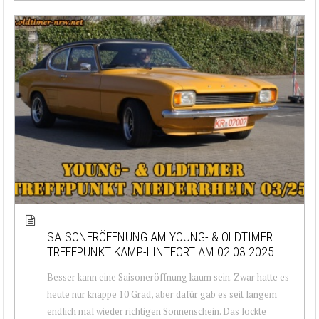
SAISONERÖFFNUNG AM YOUNG- & OLDTIMER
TREFFPUNKT KAMP-LINTFORT AM 02.03.2025
Besser kann eine Saisoneröffnung kaum sein. Zwar hatte es
heute nur knappe 10 Grad, aber dafür gab es seit langem
endlich mal wieder richtigen Sonnenschein. Das lockte