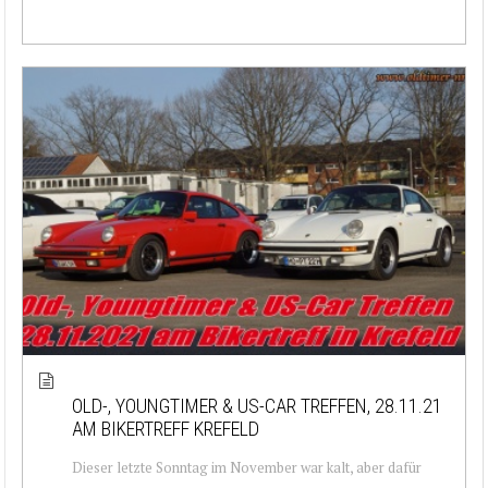
OLD-, YOUNGTIMER & US-CAR TREFFEN, 28.11.21
AM BIKERTREFF KREFELD
Dieser letzte Sonntag im November war kalt, aber dafür