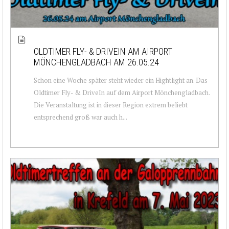
OLDTIMER FLY- & DRIVEIN AM AIRPORT
MÖNCHENGLADBACH AM 26.05.24
Schon eine Woche später steht wieder ein Hightlight an. Das
Oldtimer Fly- & DriveIn auf dem Airport Mönchengladbach.
Die Veranstaltung ist in dieser Region extrem beliebt
entsprechend groß war auch h...