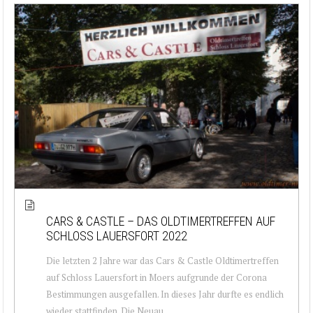
CARS & CASTLE – DAS OLDTIMERTREFFEN AUF
SCHLOSS LAUERSFORT 2022
Die letzten 2 Jahre war das Cars & Castle Oldtimertreffen
auf Schloss Lauersfort in Moers aufgrunde der Corona
Bestimmungen ausgefallen. In dieses Jahr durfte es endlich
wieder stattfinden. Die Neuau...