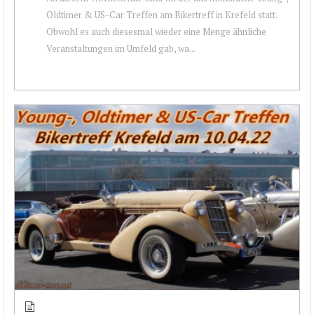
Oldtimer & US-Car Treffen am Bikertreff in Krefeld statt.
Obwohl es auch diesesmal wieder eine Menge ähnliche
Veranstaltungen im Umfeld gab, wa...