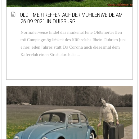
OLDTIMERTREFFEN AUF DER MÜHLENWEIDE AM
26.09.2021 IN DUISBURG
Normalerweise findet das markenoffene Oldtimertreffen
mit Campingmöglichkeit des Käferclubs Rhein-Ruhr im Juni
eines jeden Jahres statt. Da Corona auch diesesmal dem
Käferclub einen Strich durch die ...