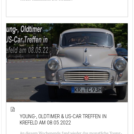
YOUNG-, OLDTIMER & US-CAR TREFFEN IN
KREFELD AM 08.05.2022
An diesem Wochenende fand wieder das monatliche Young-,