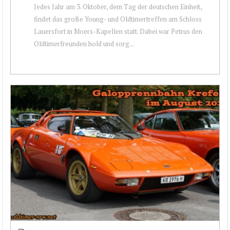
Jedes Jahr am 3. Oktober, dem Tag der deutschen Einheit,
findet das große Young- und Oldtimertreffen am Schloss
Lauersfort in Moers-Kapellen statt. Dabei war Petrus den
Oldtimerfreunden hold und sorg...