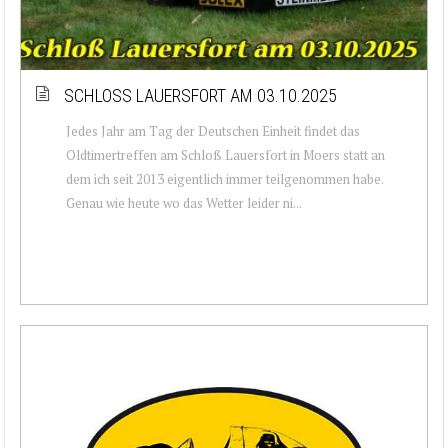
SCHLOSS LAUERSFORT AM 03.10.2025
Jedes Jahr am Tag der Deutschen Einheit findet das
Oldtimertreffen am Schloß Lauersfort in Moers statt an
dem ich seit 2013 eigentlich immer teilgenommen habe.
Genau wie heute wo das Wetter leider ni...