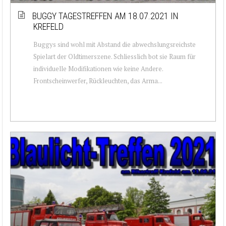
BUGGY TAGESTREFFEN AM 18.07.2021 IN
KREFELD
Buggys sind wohl mit Abstand die abwechslungsreichste
Spielart der Oldtimerszene. Schliesslich bot sie Raum für
individuelle Modifikationen wie keine Andere.
Frontscheinwerfer, Rückleuchten, das Arma...