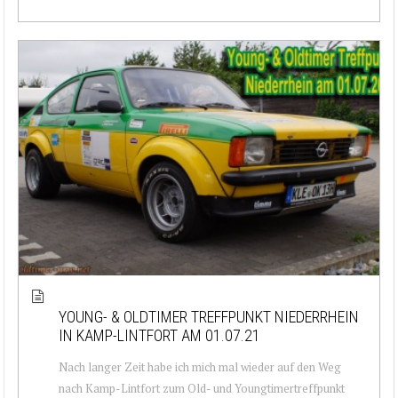
YOUNG- & OLDTIMER TREFFPUNKT NIEDERRHEIN
IN KAMP-LINTFORT AM 01.07.21
Nach langer Zeit habe ich mich mal wieder auf den Weg
nach Kamp-Lintfort zum Old- und Youngtimertreffpunkt