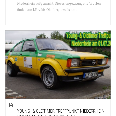
Niederrhein aufgemacht. Dieses ungezwungene Treffen
findet von März bis Oktober, jeweils am ...
YOUNG- & OLDTIMER TREFFPUNKT NIEDERRHEIN