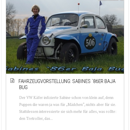
FAHRZEUGVORSTELLUNG: SABINES `86ER BAJA
BUG
Der VW Käfer infizierte Sabine schon von klein auf, denn
Puppen die waren ja was für „Mädchen“, nichts aber für sie.
Stattdessen interessierte sie sich mehr für alles, was rollte:
den Tretroller, das...