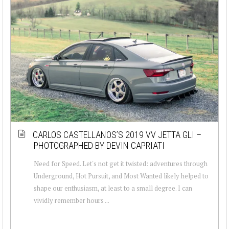
CARLOS CASTELLANOS’S 2019 VV JETTA GLI –
PHOTOGRAPHED BY DEVIN CAPRIATI
Need for Speed. Let's not get it twisted: adventures through
Underground, Hot Pursuit, and Most Wanted likely helped to
shape our enthusiasm, at least to a small degree. I can
vividly remember hours ...