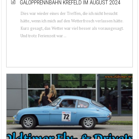
GALOPPRENNBAHN KREFELD IM AUGUST 2024
Dies war wieder eines der Treffen, die ich nicht besucht
hätte, wenn ich mich auf den Wetterfrosch verlassen hätte.
Kurz gesagt, das Wetter war viel besser als vorausgesagt.
Und trotz Ferienzeit war ...