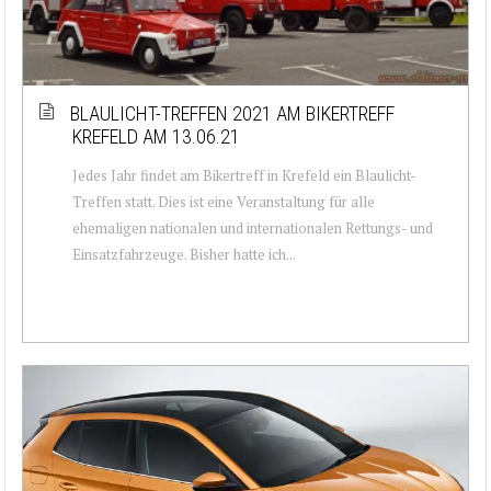
BLAULICHT-TREFFEN 2021 AM BIKERTREFF
KREFELD AM 13.06.21
Jedes Jahr findet am Bikertreff in Krefeld ein Blaulicht-
Treffen statt. Dies ist eine Veranstaltung für alle
ehemaligen nationalen und internationalen Rettungs- und
Einsatzfahrzeuge. Bisher hatte ich...