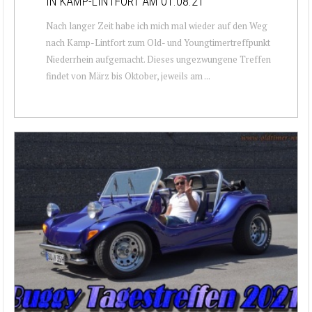
IN KAMP-LINTFORT AM 01.08.21
Nach langer Zeit habe ich mich mal wieder auf den Weg
nach Kamp-Lintfort zum Old- und Youngtimertreffpunkt
Niederrhein aufgemacht. Dieses ungezwungene Treffen
findet von März bis Oktober, jeweils am ...