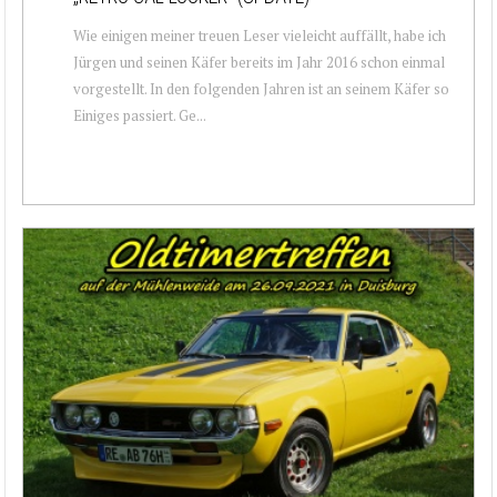
Wie einigen meiner treuen Leser vieleicht auffällt, habe ich
Jürgen und seinen Käfer bereits im Jahr 2016 schon einmal
vorgestellt. In den folgenden Jahren ist an seinem Käfer so
Einiges passiert. Ge...