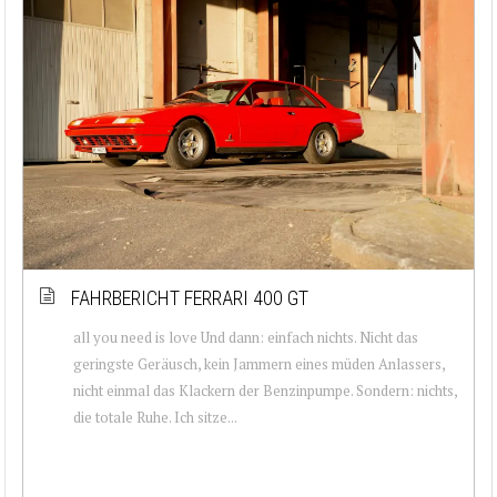
FAHRBERICHT FERRARI 400 GT
all you need is love Und dann: einfach nichts. Nicht das
geringste Geräusch, kein Jammern eines müden Anlassers,
nicht einmal das Klackern der Benzinpumpe. Sondern: nichts,
die totale Ruhe. Ich sitze...