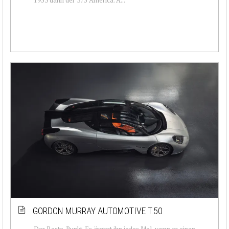
GORDON MURRAY AUTOMOTIVE T.50
Der Beste. Punkt. Es ärgert ihn jedes Mal, wenn er einen