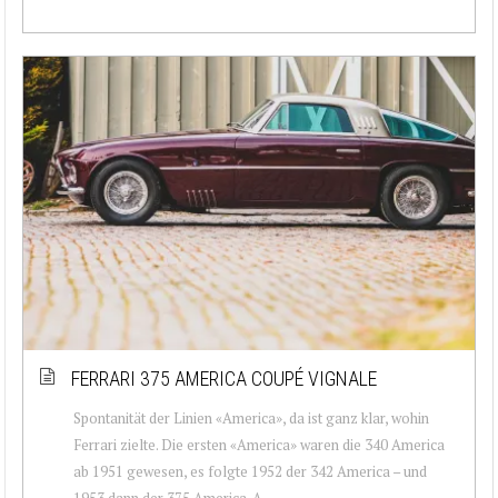
FERRARI 375 AMERICA COUPÉ VIGNALE
Spontanität der Linien «America», da ist ganz klar, wohin
Ferrari zielte. Die ersten «America» waren die 340 America
ab 1951 gewesen, es folgte 1952 der 342 America – und
1953 dann der 375 America. A...