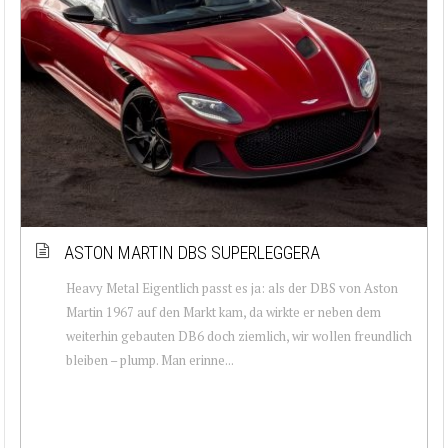
ASTON MARTIN DBS SUPERLEGGERA
Heavy Metal Eigentlich passt es ja: als der DBS von Aston
Martin 1967 auf den Markt kam, da wirkte er neben dem
weiterhin gebauten DB6 doch ziemlich, wir wollen freundlich
bleiben – plump. Man erinne...