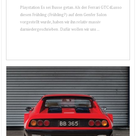
Playstation Es sei Busse getan. Als der Ferrari GTC4Lusso
diesen Frühling (Frühling?) auf dem Genfer Salon
vorgestellt wurde, haben wir ihn relativ massiv
darniedergeschrieben . Dafür wollen wir uns ...