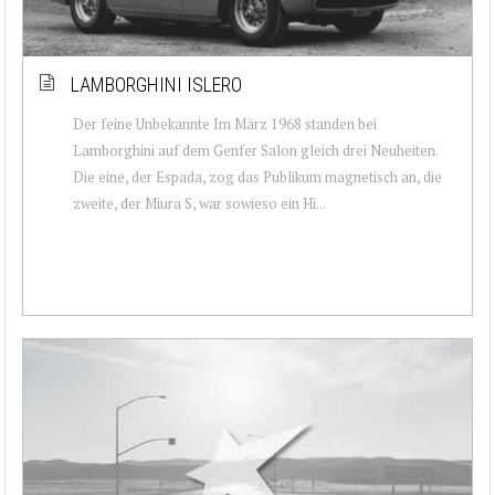
LAMBORGHINI ISLERO
Der feine Unbekannte Im März 1968 standen bei
Lamborghini auf dem Genfer Salon gleich drei Neuheiten.
Die eine, der Espada, zog das Publikum magnetisch an, die
zweite, der Miura S, war sowieso ein Hi...