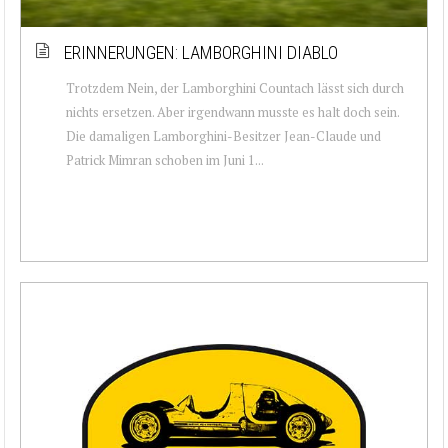
ERINNERUNGEN: LAMBORGHINI DIABLO
Trotzdem Nein, der Lamborghini Countach lässt sich durch
nichts ersetzen. Aber irgendwann musste es halt doch sein.
Die damaligen Lamborghini-Besitzer Jean-Claude und
Patrick Mimran schoben im Juni 1...