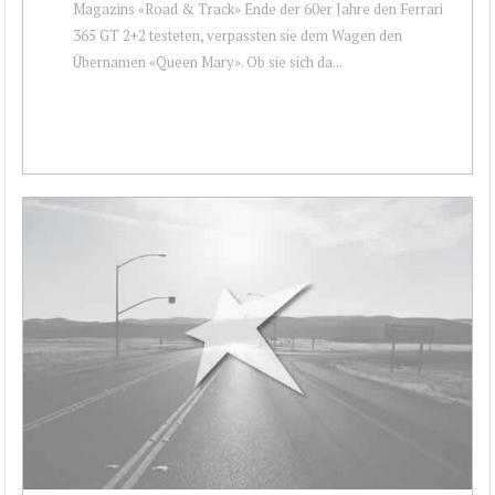
Magazins «Road & Track» Ende der 60er Jahre den Ferrari
365 GT 2+2 testeten, verpassten sie dem Wagen den
Übernamen «Queen Mary». Ob sie sich da...