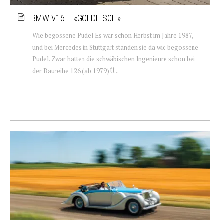
BMW V16 – «GOLDFISCH»
Wie begossene Pudel Es war schon Herbst im Jahre 1987,
und bei Mercedes in Stuttgart standen sie da wie begossene
Pudel. Zwar hatten die schwäbischen Ingenieure schon bei
der Baureihe 126 (ab 1979) Ü...