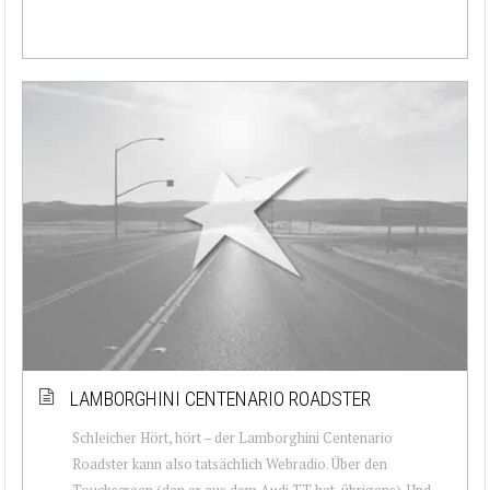
LAMBORGHINI CENTENARIO ROADSTER
Schleicher Hört, hört – der Lamborghini Centenario
Roadster kann also tatsächlich Webradio. Über den
Touchscreen (den er aus dem Audi TT hat, übrigens). Und