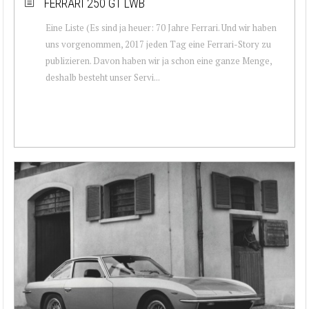
FERRARI 250 GT LWB
Eine Liste (Es sind ja heuer: 70 Jahre Ferrari. Und wir haben
uns vorgenommen, 2017 jeden Tag eine Ferrari-Story zu
publizieren. Davon haben wir ja schon eine ganze Menge,
deshalb besteht unser Servi...