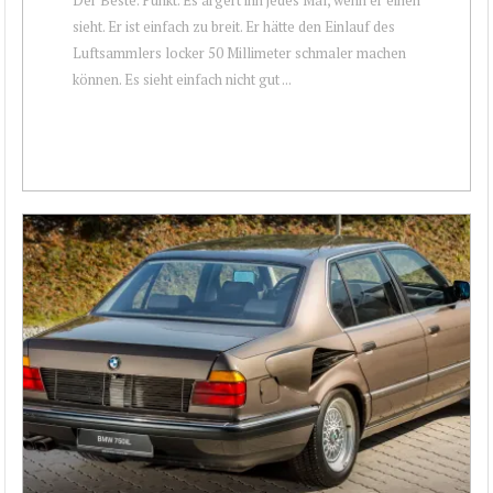
sieht. Er ist einfach zu breit. Er hätte den Einlauf des
Luftsammlers locker 50 Millimeter schmaler machen
können. Es sieht einfach nicht gut ...