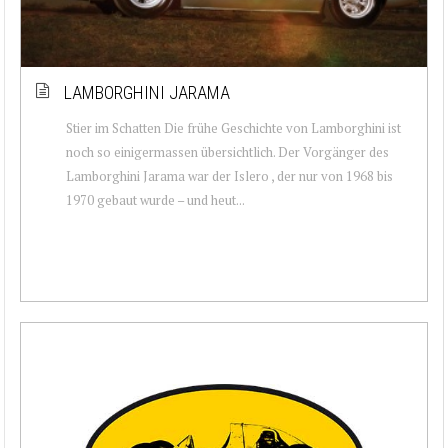
LAMBORGHINI JARAMA
Stier im Schatten Die frühe Geschichte von Lamborghini ist
noch so einigermassen übersichtlich. Der Vorgänger des
Lamborghini Jarama war der Islero , der nur von 1968 bis
1970 gebaut wurde – und heut...