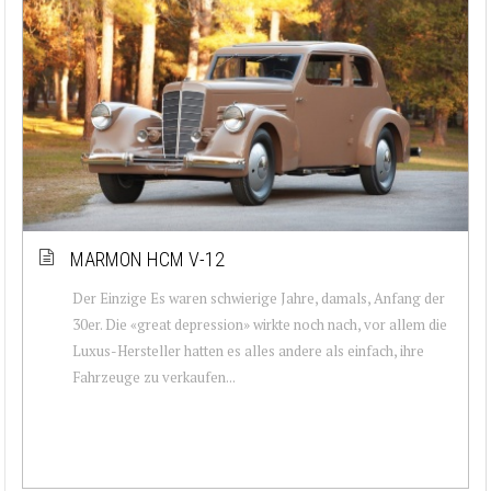
MARMON HCM V-12
Der Einzige Es waren schwierige Jahre, damals, Anfang der
30er. Die «great depression» wirkte noch nach, vor allem die
Luxus-Hersteller hatten es alles andere als einfach, ihre
Fahrzeuge zu verkaufen...