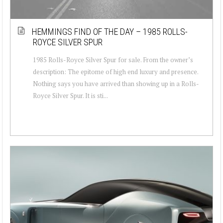
HEMMINGS FIND OF THE DAY – 1985 ROLLS-
ROYCE SILVER SPUR
1985 Rolls-Royce Silver Spur for sale. From the owner’s
description: The epitome of high end luxury and presence.
Nothing says you have arrived than showing up in a Rolls-
Royce Silver Spur. It is sti...