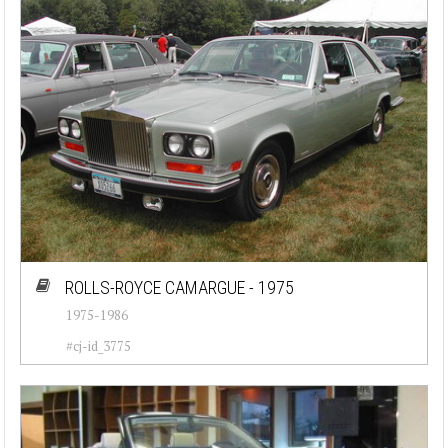
ROLLS-ROYCE CAMARGUE - 1975
1975-1986
#cj-id_3775