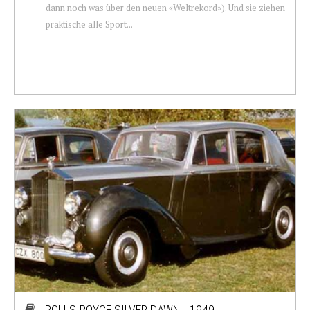
dann noch was über den neuen «Weltrekord»). Und sie ziehen
praktische alle Sport...
ROLLS-ROYCE SILVER DAWN - 1949