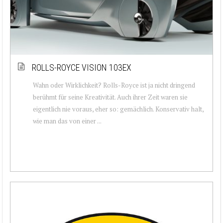
ROLLS-ROYCE VISION 103EX
Wahn oder Wirklichkeit? Rolls-Royce ist ja nicht dringend
berühmt für seine Kreativität. Auch ihrer Zeit waren sie
eigentlich nie voraus, eher so: gemächlich. Konservativ halt,
wie man das von einer ...