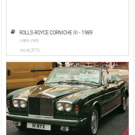
ROLLS-ROYCE CORNICHE III - 1989
1989-1993
#cj-id_3772