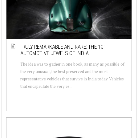
TRULY REMARKABLE AND RARE: THE 101
AUTOMOTIVE JEWELS OF INDIA
The idea was to gather in one book, as many as possible of
the very unusual, the best preserved and the most
representative vehicles that survive in India today. Vehicles
that encapsulate the very es...