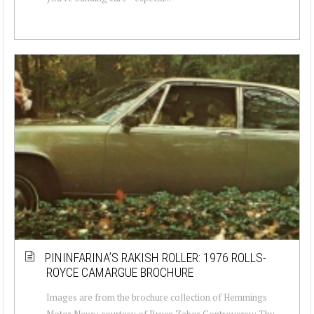
PININFARINA’S RAKISH ROLLER: 1976 ROLLS-
ROYCE CAMARGUE BROCHURE
Images are from the brochure collection of Hemmings
Motor News; courtesy of Bruce Zahor Controversy: Thy