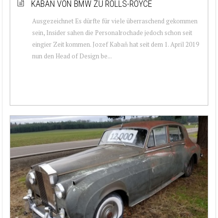
KABAŇ VON BMW ZU ROLLS-ROYCE
Ausgezeichnet Es dürfte für viele überraschend gekommen
sein, Insider sahen die Personalrochade jedoch schon seit
eingier Zeit kommen. Jozef Kabaň hat seit dem 1. April 2019
nun den Head of Design be...