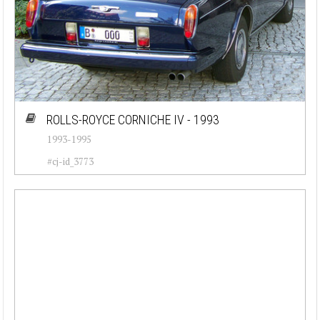
ROLLS-ROYCE CORNICHE IV - 1993
1993-1995
#cj-id_3773