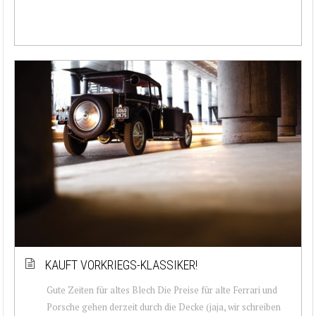
KAUFT VORKRIEGS-KLASSIKER!
Gute Zeiten für altes Blech Die Preise für alte Ferrari und
Porsche gehen derzeit durch die Decke (jaja, wir schreiben