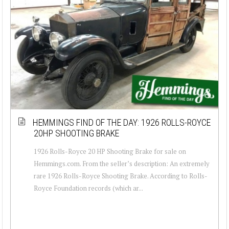
HEMMINGS FIND OF THE DAY: 1926 ROLLS-ROYCE
20HP SHOOTING BRAKE
1926 Rolls-Royce 20 HP Shooting Brake for sale on
Hemmings.com. From the seller’s description: An extremely
rare 1926 Rolls-Royce Shooting Brake. According to Rolls-
Royce Foundation records (which ar...