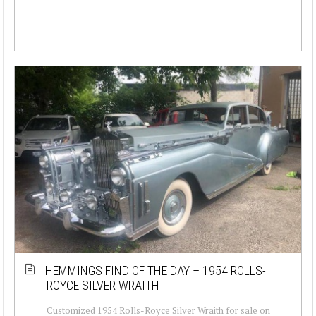
HEMMINGS FIND OF THE DAY – 1954 ROLLS-
ROYCE SILVER WRAITH
Customized 1954 Rolls-Royce Silver Wraith for sale on