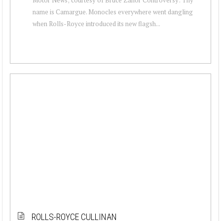
name is Camargue. Monocles everywhere went dangling
when Rolls-Royce introduced its new flagsh...
ROLLS-ROYCE CULLINAN