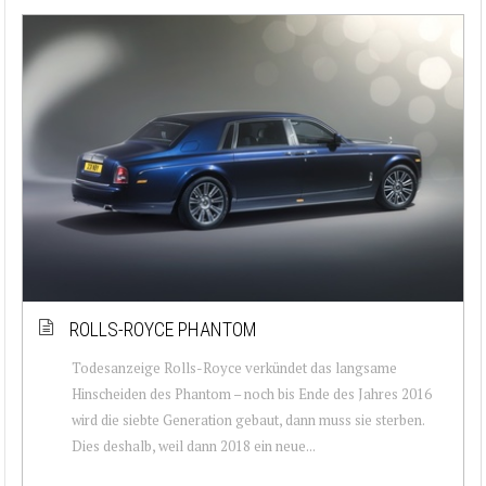
ROLLS-ROYCE PHANTOM
Todesanzeige Rolls-Royce verkündet das langsame
Hinscheiden des Phantom – noch bis Ende des Jahres 2016
wird die siebte Generation gebaut, dann muss sie sterben.
Dies deshalb, weil dann 2018 ein neue...