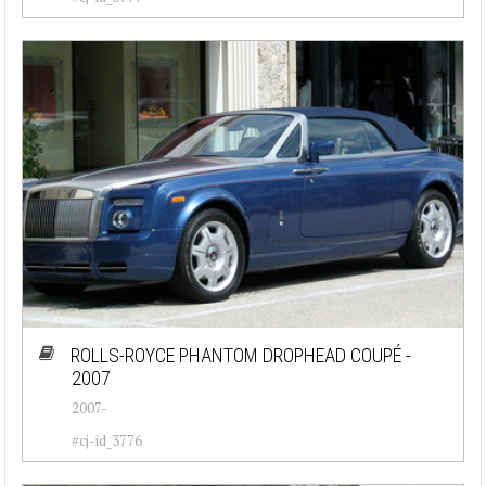
ROLLS-ROYCE PHANTOM DROPHEAD COUPÉ -
2007
2007-
#cj-id_3776