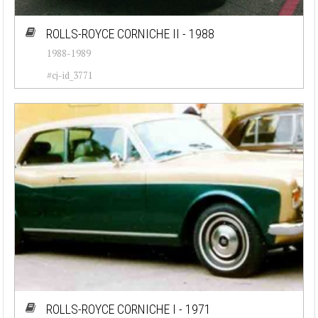
ROLLS-ROYCE CORNICHE II - 1988
1988-1989
#cj-id_3771
ROLLS-ROYCE CORNICHE I - 1971