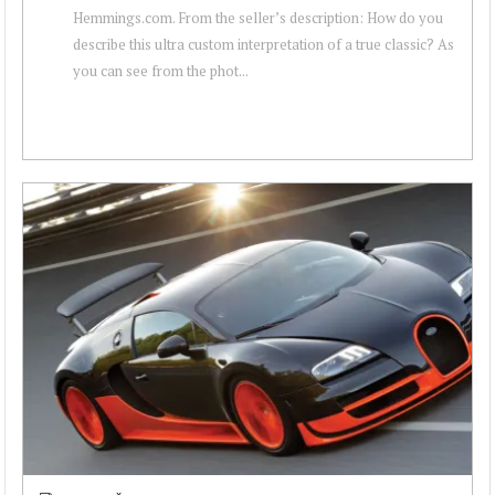
Hemmings.com. From the seller’s description: How do you
describe this ultra custom interpretation of a true classic? As
you can see from the phot...