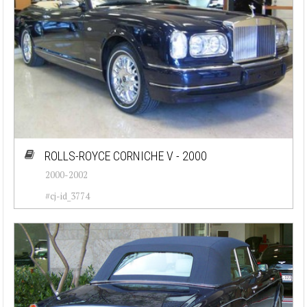
ROLLS-ROYCE CORNICHE V - 2000
2000-2002
#cj-id_3774