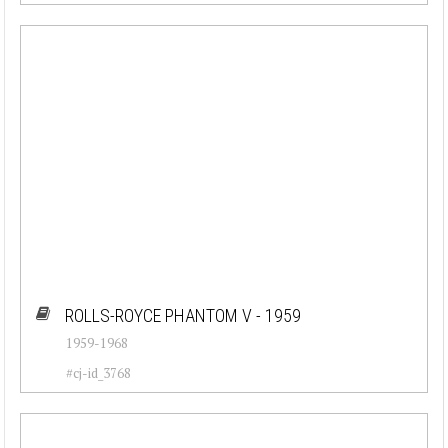
ROLLS-ROYCE PHANTOM V - 1959
1959-1968
#cj-id_3768