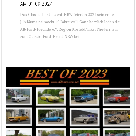
AM 01.09.2024
Das Classic-Ford-Event-NRW feiert in 2024 sein erstes
Jubiläum und macht 10 Jahre voll. Ganz herzlich laden die
Alt-Ford-Freunde e.V. Region Krefeld/linker Niederrhein
zum Classic-Ford-Event-NRW bei ...