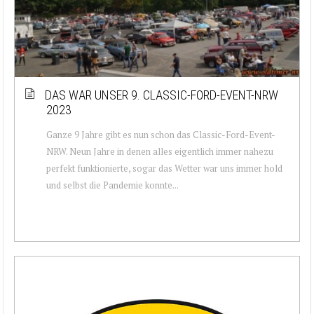
DAS WAR UNSER 9. CLASSIC-FORD-EVENT-NRW
2023
Ganze 9 Jahre gibt es nun schon das Classic-Ford-Event-
NRW. Neun Jahre in denen alles eigentlich immer nahezu
perfekt funktionierte, sogar das Wetter war uns immer hold
und selbst die Pandemie konnte...