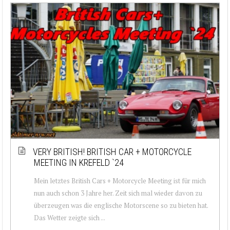
VERY BRITISH! BRITISH CAR + MOTORCYCLE
MEETING IN KREFELD `24
Mein letztes British Cars + Motorcycle Meeting ist für mich
nun auch schon 3 Jahre her. Zeit sich mal wieder davon zu
überzeugen was die englische Motorscene so zu bieten hat.
Das Wetter zeigte sich ...