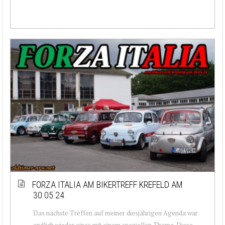
FORZA ITALIA AM BIKERTREFF KREFELD AM
30.05.24
Das nächste Treffen auf meiner diesjährigen Agenda war
endlich wieder eines mit einem speziellen Thema. Diese