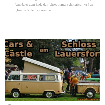
Und da es zum Ende des Jahres immer schwieriger wird an
„frische Bilder“ zu kommen, ...