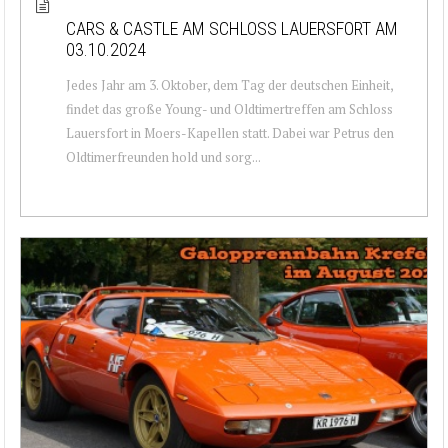
CARS & CASTLE AM SCHLOSS LAUERSFORT AM
03.10.2024
Jedes Jahr am 3. Oktober, dem Tag der deutschen Einheit,
findet das große Young- und Oldtimertreffen am Schloss
Lauersfort in Moers-Kapellen statt. Dabei war Petrus den
Oldtimerfreunden hold und sorg...