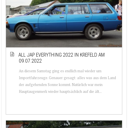
ALL JAP EVERYTHING 2022 IN KREFELD AM
09.07.2022
An diesem Samstag ging es endlich mal wieder um
Importfahrzeuge. Genauer gesagt: alles was aus dem Land
der aufgehenden Sonne kommt. Natürlich war mein
Hauptaugenmerk wieder hauptsächlich auf die ält...