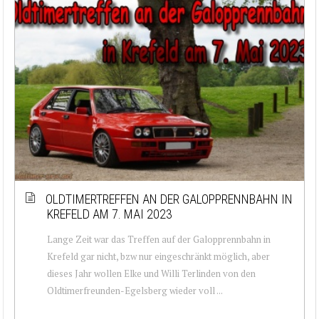
OLDTIMERTREFFEN AN DER GALOPPRENNBAHN IN
KREFELD AM 7. MAI 2023
Lange Zeit war das Treffen auf der Galopprennbahn in
Krefeld gar nicht, bzw nur eingeschränkt möglich, aber
dieses Jahr wollen Elke und Willi Terlinden von den
Oldtimerfreunden-Egelsberg wieder voll ...