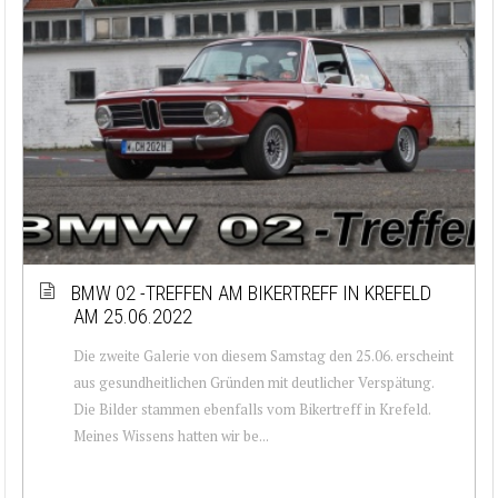
BMW 02 -TREFFEN AM BIKERTREFF IN KREFELD
AM 25.06.2022
Die zweite Galerie von diesem Samstag den 25.06. erscheint
aus gesundheitlichen Gründen mit deutlicher Verspätung.
Die Bilder stammen ebenfalls vom Bikertreff in Krefeld.
Meines Wissens hatten wir be...