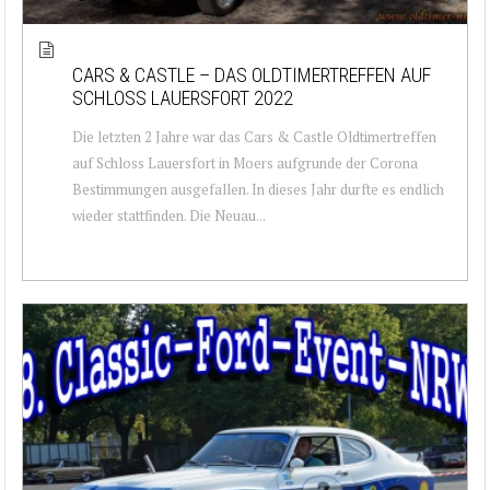
CARS & CASTLE – DAS OLDTIMERTREFFEN AUF
SCHLOSS LAUERSFORT 2022
Die letzten 2 Jahre war das Cars & Castle Oldtimertreffen
auf Schloss Lauersfort in Moers aufgrunde der Corona
Bestimmungen ausgefallen. In dieses Jahr durfte es endlich
wieder stattfinden. Die Neuau...