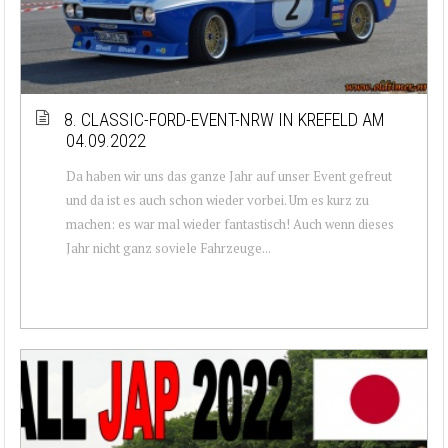
8. CLASSIC-FORD-EVENT-NRW IN KREFELD AM
04.09.2022
Da haben wir uns das ganze Jahr auf unser Event gefreut
und da ist es auch schon wieder vorbei. Um es kurz zu
machen: es war mal wieder fantastisch! Auch wenn dieses
Jahr nicht ganz soviele Fahrzeuge...