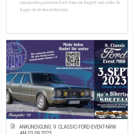
rennsportbegeisterten Ford-Fans ein Begriff sein sollte. Er
fragte ob ich ihm helfen kön...
ANKÜNDIGUNG: 9. CLASSIC-FORD-EVENT-NRW
AM 03.09.2023