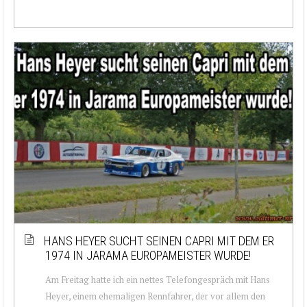
HANS HEYER SUCHT SEINEN CAPRI MIT DEM ER
1974 IN JARAMA EUROPAMEISTER WURDE!
Am Freitag hatte ich ein nettes Telefongespräch mit Hans
Heyer, einem ehemaligen Rennfahrer, der vor allem den