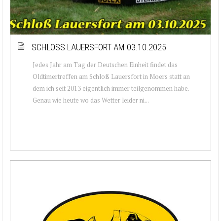
SCHLOSS LAUERSFORT AM 03.10.2025
Jedes Jahr am Tag der Deutschen Einheit findet das
Oldtimertreffen am Schloß Lauersfort in Moers statt an
dem ich seit 2013 eigentlich immer teilgenommen habe.
Genau wie heute wo das Wetter leider ni...