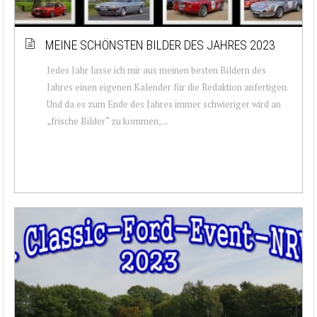
MEINE SCHÖNSTEN BILDER DES JAHRES 2023
Jedes Jahr lasse ich mir aus meinen besten Bildern des
Jahres einen eigenen Kalender für die Redaktion anfertigen.
Und da es zum Ende des Jahres immer schwieriger wird an
„frische Bilder“ zu kommen, ...