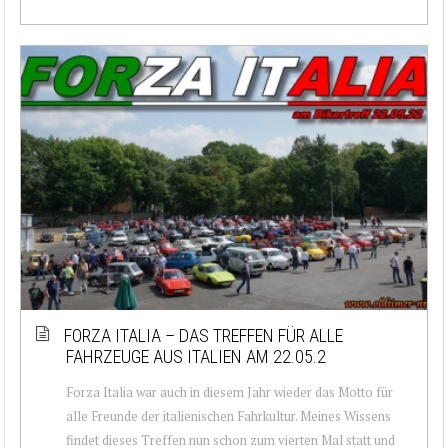
FORZA ITALIA – DAS TREFFEN FÜR ALLE
FAHRZEUGE AUS ITALIEN AM 22.05.2
Forza Italia war auch in diesem Jahr wieder das Motto für
alle Freunde der italienischen Fahrkultur. Meines Wissens
findet dieses Treffen nun schon zum vierten Mal statt und