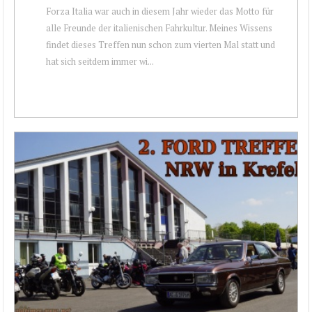
Forza Italia war auch in diesem Jahr wieder das Motto für
alle Freunde der italienischen Fahrkultur. Meines Wissens
findet dieses Treffen nun schon zum vierten Mal statt und
hat sich seitdem immer wi...