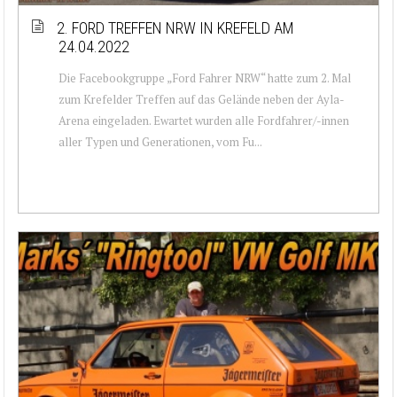
2. FORD TREFFEN NRW IN KREFELD AM
24.04.2022
Die Facebookgruppe „Ford Fahrer NRW“ hatte zum 2. Mal
zum Krefelder Treffen auf das Gelände neben der Ayla-
Arena eingeladen. Ewartet wurden alle Fordfahrer/-innen
aller Typen und Generationen, vom Fu...