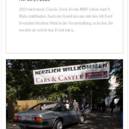
2023 wird unser Classic-Ford-Event-NRW schon zum 9.
Male stattfinden. Auch ein Grund um uns mit den Alt Ford
Freunden frischen Wind in die Veranstaltung zu holen. Sie
werden ab sofort das Event mit u...