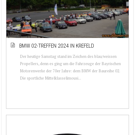
BMW 02-TREFFEN 2024 IN KREFELD
Der heutige Samstag stand im Zeichen des blau/weissen
Propellers, denn es ging um die Fahrzeuge der Bayrischen
Motorenwerke der 70er Jahre: dem BMW der Baureihe 02.
Die sportliche Mittelklasselimousi...