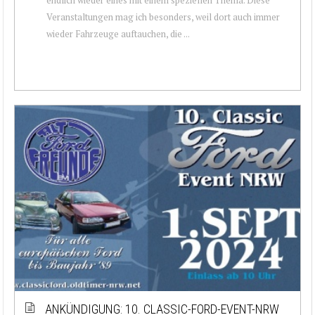
Veranstaltungen mag ich besonders, weil dort auch immer
wieder Fahrzeuge auftauchen, die ...
ANKÜNDIGUNG: 10. CLASSIC-FORD-EVENT-NRW