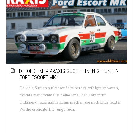
DIE OLDTIMER PRAXIS SUCHT EINEN GETUNTEN
FORD ESCORT MK 1
Da viele Suchen auf dieser Seite bereits erfolgreich waren,
möchte hier nochmal auf eine Email der Zeitschrift
Oldtimer-Praxis aufmerksam machen, die mich Ende letzter
Woche erreichte. Die Jungs such...