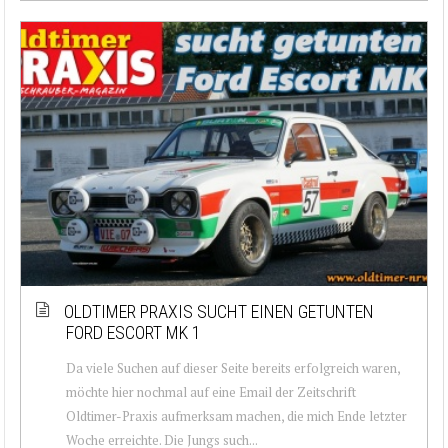
OLDTIMER PRAXIS SUCHT EINEN GETUNTEN
FORD ESCORT MK 1
Da viele Suchen auf dieser Seite bereits erfolgreich waren,
möchte hier nochmal auf eine Email der Zeitschrift
Oldtimer-Praxis aufmerksam machen, die mich Ende letzter
Woche erreichte. Die Jungs such...