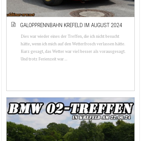
GALOPPRENNBAHN KREFELD IM AUGUST 2024
Dies war wieder eines der Treffen, die ich nicht besucht
hätte, wenn ich mich auf den Wetterfrosch verlassen hätte.
Kurz gesagt, das Wetter war viel besser als vorausgesagt.
Und trotz Ferienzeit war ...