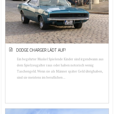
DODGE CHARGER LÄDT AUF!
Ein begehrter Muskel Spielende Kinder sind irgendwann aus
dem Spielzeugalter raus oder haben notorisch wenig
Taschengeld. Wenn sie als Männer später Geld übrighaben,
sind sie meistens im beruflichen ...