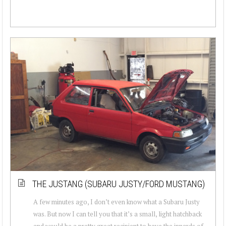
THE JUSTANG (SUBARU JUSTY/FORD MUSTANG)
A few minutes ago, I don’t even know what a Subaru Justy
was. But now I can tell you that it’s a small, light hatchback
and would be a pretty great recipient to have the innards of