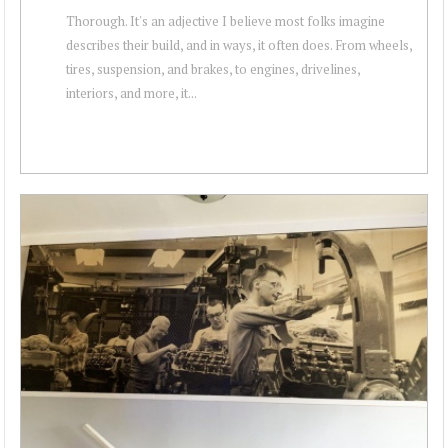
Thorough. It's an adjective I believe most folks imagine
describes their build, and in ways, it often does. From wheels,
tires, suspension, and brakes, to engines, drivelines,
interiors, and more, it...