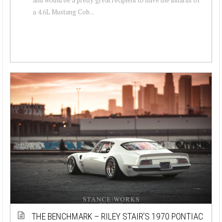
a 4.6L Mustang Cob...
THE BENCHMARK – RILEY STAIR’S 1970 PONTIAC