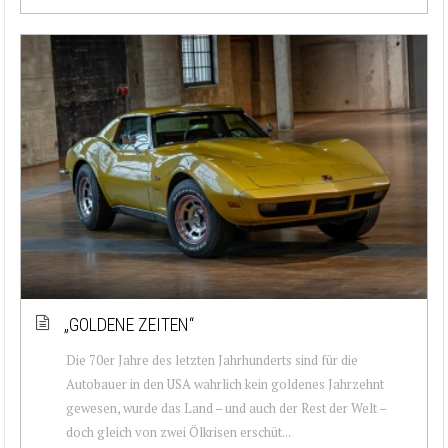
„GOLDENE ZEITEN“
Die 70er Jahre des letzten Jahrhunderts sind für die
Autobauer in den USA wahrlich kein goldenes Jahrzehnt
gewesen, wurde das Land – und auch der Rest der Welt –
doch gleich von zwei Ölkrisen erschüt...