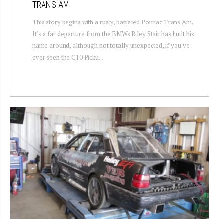
TRANS AM
This story begins with a rusty, battered Pontiac Trans Am.
It's a far departure from the BMWs Riley Stair has built his
name around, although not totally unexpected, if you've
ever seen the C10 Picku...