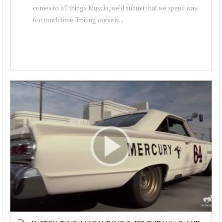
comes to all things Muscle, we’d submit that we spend way
too much time limiting ourselv...