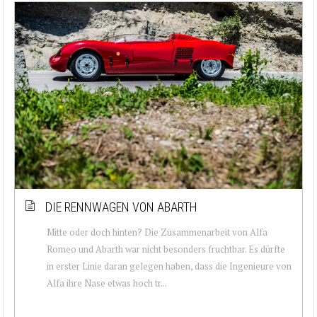
DIE RENNWAGEN VON ABARTH
Mitte oder doch hinten? Die Zusammenarbeit von Alfa
Romeo und Abarth war nicht besonders fruchtbar. Es dürfte
in erster Linie daran gelegen haben, dass die Ingenieure von
Alfa ihre Nase etwas hoch tr...