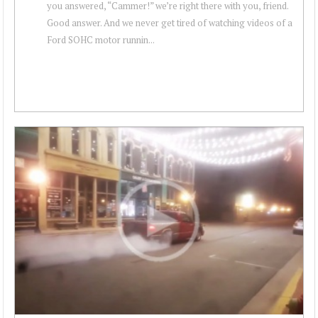
you answered, “Cammer!” we’re right there with you, friend.
Good answer. And we never get tired of watching videos of a
Ford SOHC motor runnin...