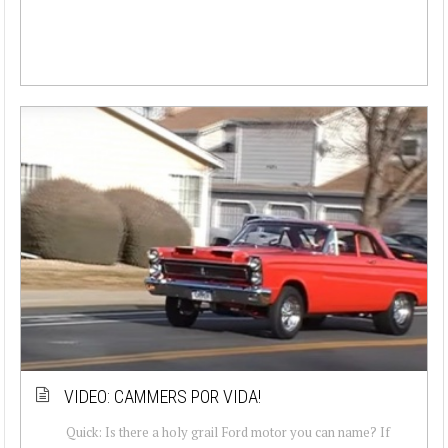
VIDEO: CAMMERS POR VIDA!
Quick: Is there a holy grail Ford motor you can name? If