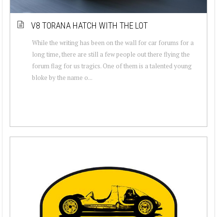
V8 TORANA HATCH WITH THE LOT
While the writing has been on the wall for car forums for a
long time, there are still a few people out there flying the
forum flag for us tragics. One of them is a talented young
bloke by the name o...