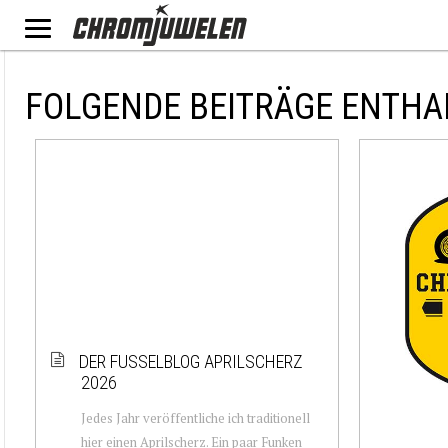
FOLGENDE BEITRÄGE ENTHA
DER FUSSELBLOG APRILSCHERZ
2026
Jedes Jahr veröffentliche ich traditionell
hier einen Aprilscherz. Ein paar Funken