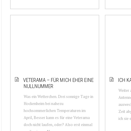
VETERAMA – FÜR MICH EHER EINE
ICH 
NULLNUMMER
Weiter 
Was ein Wetterchen. Drei sonnige Tage in
Antenne
Hockenheim bei nahezu
auswech
hochsommerlichen Temperaturen im
Zeit ab
April, Besser kann es für eine Veterama
ich sie 
doch nicht laufen, oder? Also erst einmal