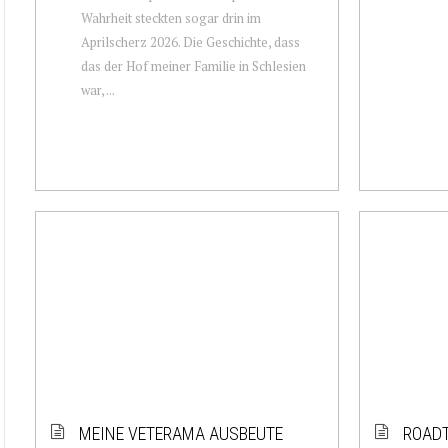
Wahrheit steckten sogar drin im
Aprilscherz 2026. Die Geschichte, dass
das der Hof meiner Familie in Schlesien
war, ...
MEINE VETERAMA AUSBEUTE
ROADT