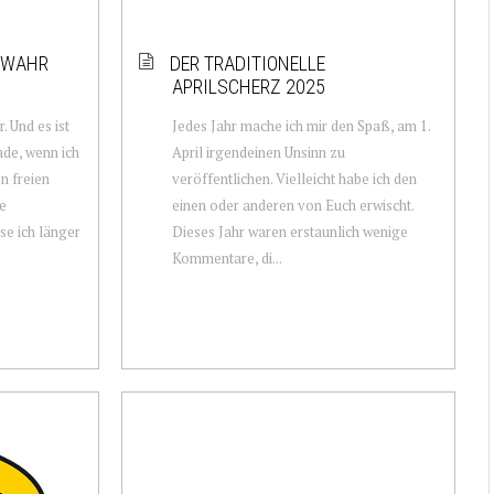
 WAHR
DER TRADITIONELLE
APRILSCHERZ 2025
. Und es ist
Jedes Jahr mache ich mir den Spaß, am 1.
ade, wenn ich
April irgendeinen Unsinn zu
n freien
veröffentlichen. Vielleicht habe ich den
ne
einen oder anderen von Euch erwischt.
ise ich länger
Dieses Jahr waren erstaunlich wenige
Kommentare, di...