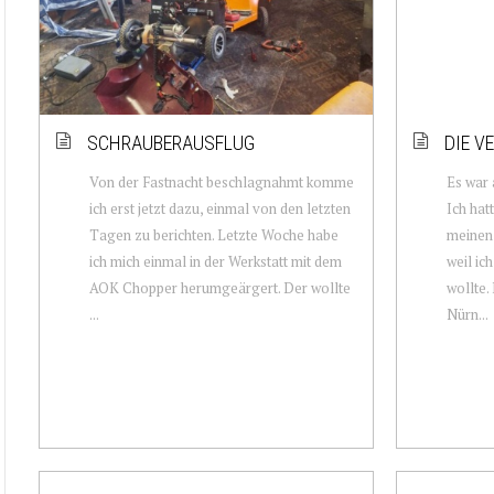
SCHRAUBERAUSFLUG
DIE V
Von der Fastnacht beschlagnahmt komme
Es war 
ich erst jetzt dazu, einmal von den letzten
Ich hat
Tagen zu berichten. Letzte Woche habe
meinen
ich mich einmal in der Werkstatt mit dem
weil ic
AOK Chopper herumgeärgert. Der wollte
wollte.
...
Nürn...