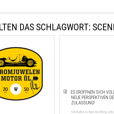
LTEN DAS SCHLAGWORT: SCEN
ES ERÖFFNEN SICH VO
NEUE PERSPEKTIVEN D
ZULASSUNG!
Ich hatte es hier im Blog sch