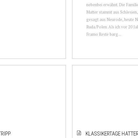
nebenbei erwähnt. Die Famili
Mutter stammt aus Schlesien
gesagt aus Neurode, heute 
Ruda/Polen. Als ich vor 20 Ja
Framo Reste barg ...
RIPP
KLASSIKERTAGE HATTE