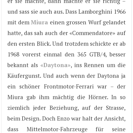
er sie machte, dann machte er sie richtig –
und sass sie auch aus. Dass Lamborghini 1966
mit dem
Miura
einen grossen Wurf gelandet
hatte, das sah auch der «Commendatore» auf
den ersten Blick. Und trotzdem schickte er ab
1968 vorerst einmal den 365 GTB/4, besser
bekannt als
«Daytona»
, ins Rennen um die
Käufergunst. Und auch wenn der Daytona ja
ein schöner Frontmotor-Ferrari war – der
Miura gab ihm mächtig die Hörner. In so
ziemlich jeder Beziehung, auf der Strasse,
beim Design. Doch Enzo war halt der Ansicht,
dass Mittelmotor-Fahrzeuge für seine