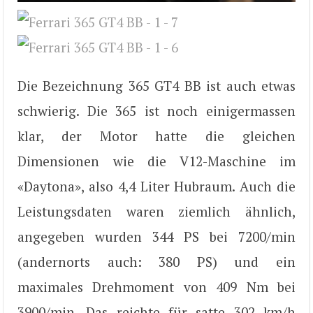
Die Bezeichnung 365 GT4 BB ist auch etwas
schwierig. Die 365 ist noch einigermassen
klar, der Motor hatte die gleichen
Dimensionen wie die V12-Maschine im
«Daytona», also 4,4 Liter Hubraum. Auch die
Leistungsdaten waren ziemlich ähnlich,
angegeben wurden 344 PS bei 7200/min
(andernorts auch: 380 PS) und ein
maximales Drehmoment von 409 Nm bei
3900/min. Das reichte für satte 302 km/h