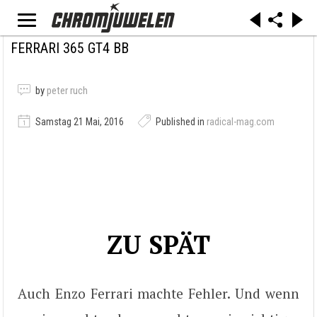
FERRARI 365 GT4 BB
by
peter ruch
Samstag 21 Mai, 2016
Published in
radical-mag.com
ZU SPÄT
Auch Enzo Ferrari machte Fehler. Und wenn