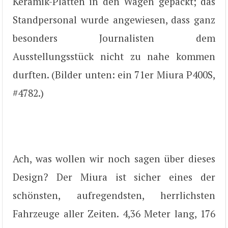
Keramik-Platten in den Wagen gepackt; das
Standpersonal wurde angewiesen, dass ganz
besonders Journalisten dem
Ausstellungsstück nicht zu nahe kommen
durften. (Bilder unten: ein 71er Miura P400S,
#4782.)
Ach, was wollen wir noch sagen über dieses
Design? Der Miura ist sicher eines der
schönsten, aufregendsten, herrlichsten
Fahrzeuge aller Zeiten. 4,36 Meter lang, 176