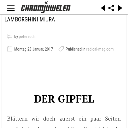
LAMBORGHINI MIURA
by
peter ruch
Montag 23 Januar, 2017
Published in
radical-mag.com
DER GIPFEL
Blättern wir doch zuerst ein paar Seiten