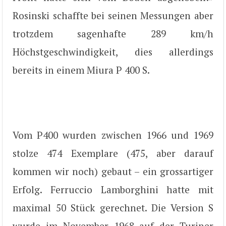
Rosinski schaffte bei seinen Messungen aber
trotzdem sagenhafte 289 km/h
Höchstgeschwindigkeit, dies allerdings
bereits in einem Miura P 400 S.
Vom P400 wurden zwischen 1966 und 1969
stolze 474 Exemplare (475, aber darauf
kommen wir noch) gebaut – ein grossartiger
Erfolg. Ferruccio Lamborghini hatte mit
maximal 50 Stück gerechnet. Die Version S
wurde im November 1968 auf der Turiner