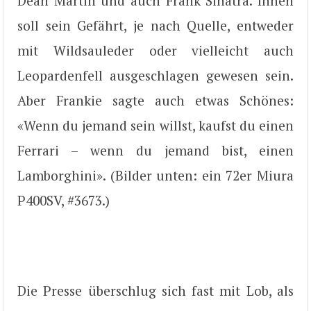
Dean Martin und auch Frank Sinatra. Innen
soll sein Gefährt, je nach Quelle, entweder
mit Wildsauleder oder vielleicht auch
Leopardenfell ausgeschlagen gewesen sein.
Aber Frankie sagte auch etwas Schönes:
«Wenn du jemand sein willst, kaufst du einen
Ferrari – wenn du jemand bist, einen
Lamborghini». (Bilder unten: ein 72er Miura
P400SV, #3673.)
Die Presse überschlug sich fast mit Lob, als