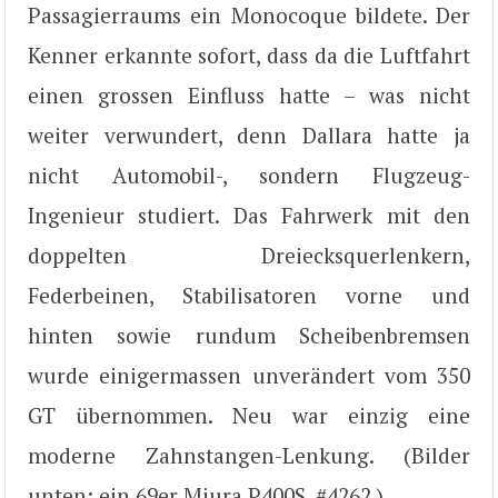
Passagierraums ein Monocoque bildete. Der
Kenner erkannte sofort, dass da die Luftfahrt
einen grossen Einfluss hatte – was nicht
weiter verwundert, denn Dallara hatte ja
nicht Automobil-, sondern Flugzeug-
Ingenieur studiert. Das Fahrwerk mit den
doppelten Dreiecksquerlenkern,
Federbeinen, Stabilisatoren vorne und
hinten sowie rundum Scheibenbremsen
wurde einigermassen unverändert vom 350
GT übernommen. Neu war einzig eine
moderne Zahnstangen-Lenkung. (Bilder
unten: ein 69er Miura P400S, #4262.)