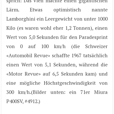
sprich: Das Vieh machte einen gigantischen
Lärm. Etwas optimistisch nannte
Lamborghini ein Leergewicht von unter 1000
Kilo (es waren wohl eher 1,2 Tonnen), einen
Wert von 5,0 Sekunden für den Paradesprint
von 0 auf 100 km/h (die Schweizer
«Automobil Revue» schaffte 1967 tatsächlich
einen Wert von 5,1 Sekunden, während die
«Motor Revue» auf 6,5 Sekunden kam) und
eine mögliche Höchstgeschwindigkeit von
300 km/h.(Bilder unten: ein 71er Miura
P400SV, #4912.)