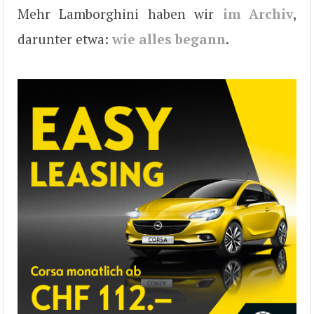
Mehr Lamborghini haben wir
im Archiv
,
darunter etwa:
wie alles begann
.