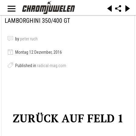
LAMBORGHINI 350/400 GT
by
peter ruch
Montag 12 Dezember, 2016
Published in
radical-mag.com
ZURÜCK AUF FELD 1