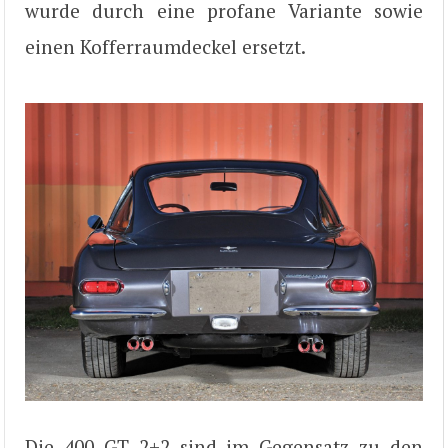
wurde durch eine profane Variante sowie
einen Kofferraumdeckel ersetzt.
Die 400 GT 2+2 sind im Gegensatz zu den