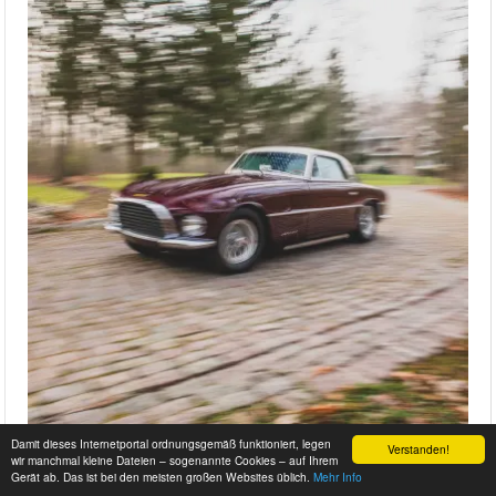
Damit dieses Internetportal ordnungsgemäß funktioniert, legen
Verstanden!
wir manchmal kleine Dateien – sogenannte Cookies – auf Ihrem
Gerät ab. Das ist bei den meisten großen Websites üblich.
Mehr Info