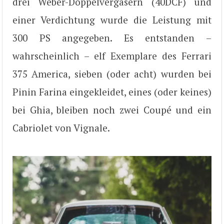
drei Weber-Doppelvergasern (40DCF) und
einer Verdichtung wurde die Leistung mit
300 PS angegeben. Es entstanden –
wahrscheinlich – elf Exemplare des Ferrari
375 America, sieben (oder acht) wurden bei
Pinin Farina eingekleidet, eines (oder keines)
bei Ghia, bleiben noch zwei Coupé und ein
Cabriolet von Vignale.