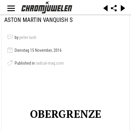
ASTON MARTIN VANQUISH S
by
peter ruch
Dienstag 15 November, 2016
Published in
radical-mag.com
OBERGRENZE