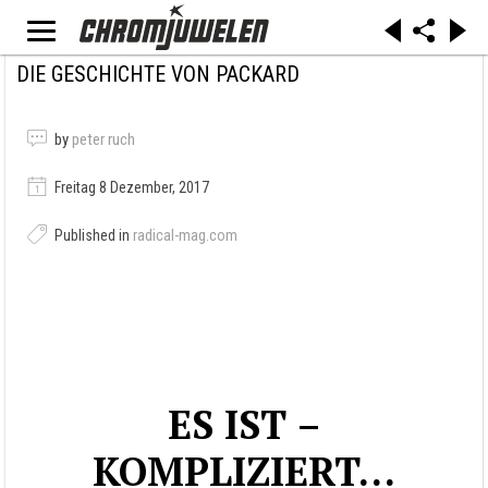
DIE GESCHICHTE VON PACKARD
by
peter ruch
Freitag 8 Dezember, 2017
Published in
radical-mag.com
ES IST –
KOMPLIZIERT…