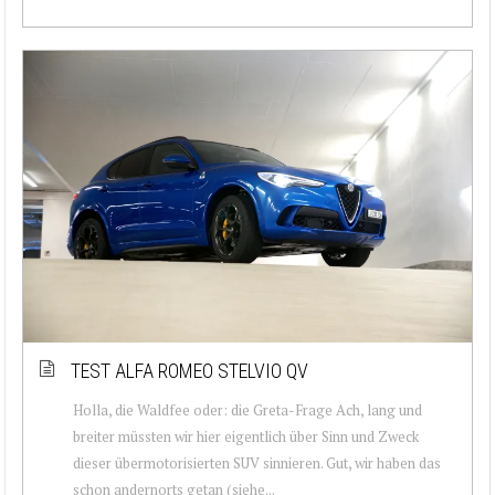
TEST ALFA ROMEO STELVIO QV
Holla, die Waldfee oder: die Greta-Frage Ach, lang und
breiter müssten wir hier eigentlich über Sinn und Zweck
dieser übermotorisierten SUV sinnieren. Gut, wir haben das
schon andernorts getan (siehe...