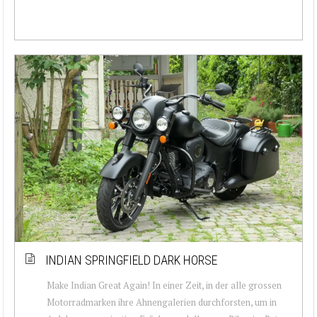
INDIAN SPRINGFIELD DARK HORSE
Make Indian Great Again! In einer Zeit, in der alle grossen
Motorradmarken ihre Ahnengalerien durchforsten, um in