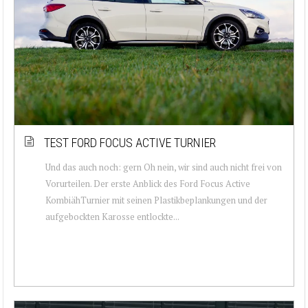
TEST FORD FOCUS ACTIVE TURNIER
Und das auch noch: gern Oh nein, wir sind auch nicht frei von
Vorurteilen. Der erste Anblick des Ford Focus Active
KombiähTurnier mit seinen Plastikbeplankungen und der
aufgebockten Karosse entlockte...