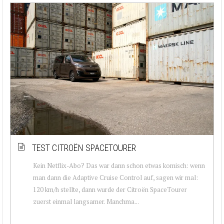
TEST CITROËN SPACETOURER
Kein Netflix-Abo? Das war dann schon etwas komisch: wenn
man dann die Adaptive Cruise Control auf, sagen wir mal:
120 km/h stellte, dann wurde der Citroën SpaceTourer
zuerst einmal langsamer. Manchma...