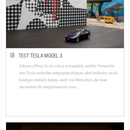
TEST TESLA MODEL 3
Schwarz/Weiss Es ist schon erstaunlich, welche Vorurteile
den Tesla weiterhin entgegenschlagen, übel teilweise, noch
häufiger einfach dumm, auch von Menschen, die man
ansonsten als einigermassen vern...