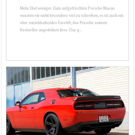
Mehr. Und weniger. Zum aufgefrischten Porsche Macan
wussten wir nicht besonders viel zu schreiben, es ist auch ein
eher zurückhaltendes Facelift, das Porsche seinem
Bestseller angedeihen liess. Das g...