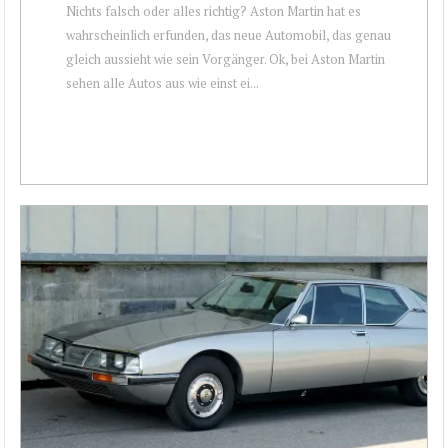
Nichts falsch oder alles richtig? Aston Martin hat es
wahrscheinlich erfunden, das neue Automobil, das genau
gleich aussieht wie sein Vorgänger. Ok, bei Aston Martin
sehen alle Autos aus wie einst ei...