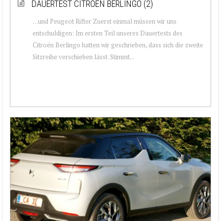
DAUERTEST CITROËN BERLINGO (2)
…und Peugeot Rifter Zuerst einmal müssen wir uns
entschuldigen: Im ersten Teil unseres Dauertests des
Citroën Berlingo hatten wir geschrieben, dass sich die zweite
Sitzreihe verschieben lässt. Stimmt...