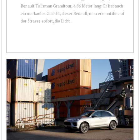
Renault Talisman Grandtour, 4,86 Meter lang. Er hat auch
ein markantes Gesicht, dieser Renault, man erkennt ihn auf
der Strasse sofort, die Licht...