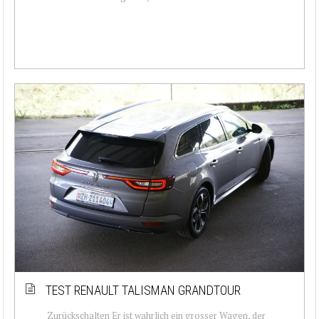
TEST RENAULT TALISMAN GRANDTOUR
Zurückschalten Er ist wahrlich ein grosser Wagen, der