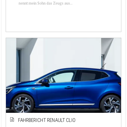
nennt mein Sohn das Zeugs aus...
FAHRBERICHT RENAULT CLIO