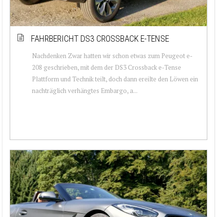
FAHRBERICHT DS3 CROSSBACK E-TENSE
Nachdenken Zwar hatten wir schon etwas zum Peugeot e-
208 geschrieben, mit dem der DS3 Crossback e-Tense
Plattform und Technik teilt, doch dann ereilte den Löwen ein
nachträglich verhängtes Embargo, a...