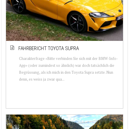
FAHRBERICHT TOYOTA SUPRA
Charakterfrage «Bitte verbinden Sie sich mit der BMW-Info-
App» (oder zumindest so ähnlich) war doch tatsächlich die
Begrüssung, als ich mich in den Toyota Supra setzte. Nun
denn, es weiss ja zwar qua...