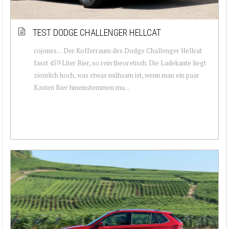
TEST DODGE CHALLENGER HELLCAT
cojones… Der Kofferraum des Dodge Challenger Hellcat
fasst 459 Liter Bier, so rein theoretisch. Die Ladekante liegt
ziemlich hoch, was etwas mühsam ist, wenn man ein paar
Kasten Bier hineinstemmen mu...