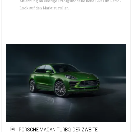
Anlehnung an einstige Erfolgsmodelle neue Bikes im Retro-
Look auf den Markt zu rollen...
PORSCHE MACAN TURBO, DER ZWEITE