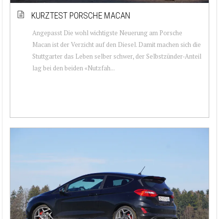
KURZTEST PORSCHE MACAN
Angepasst Die wohl wichtigste Neuerung am Porsche
Macan ist der Verzicht auf den Diesel. Damit machen sich die
Stuttgarter das Leben selber schwer, der Selbstzünder-Anteil
lag bei den beiden «Nutzfah...