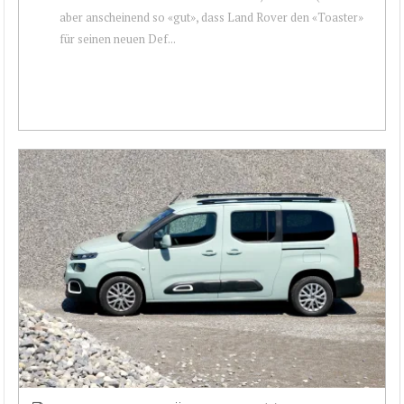
aber anscheinend so «gut», dass Land Rover den «Toaster»
für seinen neuen Def...