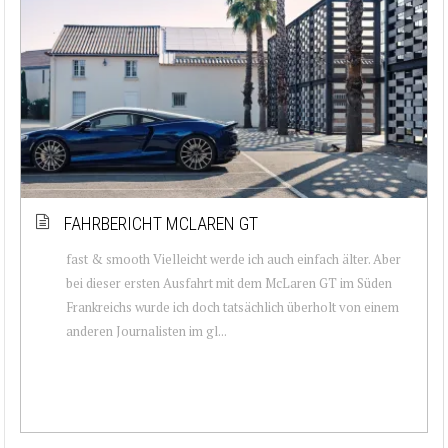
FAHRBERICHT MCLAREN GT
fast & smooth Vielleicht werde ich auch einfach älter. Aber
bei dieser ersten Ausfahrt mit dem McLaren GT im Süden
Frankreichs wurde ich doch tatsächlich überholt von einem
anderen Journalisten im gl...