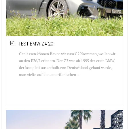
TEST BMW Z4 20I
Geniessen können Bevor wir zum G29 kommen, wollen wir
an den E36/7 erinnern. Der Z3 war ab 1995 der erste BMW,
der komplett ausserhalb von Deutschland gebaut wurde,
man zielte auf den amerikanischen ...