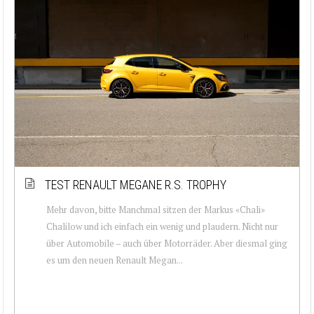
TEST RENAULT MEGANE R.S. TROPHY
Mehr davon, bitte Manchmal sitzen der Markus «Chali»
Chalilow und ich einfach ein wenig und plaudern. Nicht nur
über Automobile – auch über Motorräder. Aber diesmal ging
es um den neuen Renault Megan...