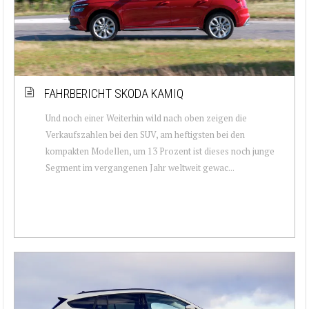
FAHRBERICHT SKODA KAMIQ
Und noch einer Weiterhin wild nach oben zeigen die
Verkaufszahlen bei den SUV, am heftigsten bei den
kompakten Modellen, um 13 Prozent ist dieses noch junge
Segment im vergangenen Jahr weltweit gewac...