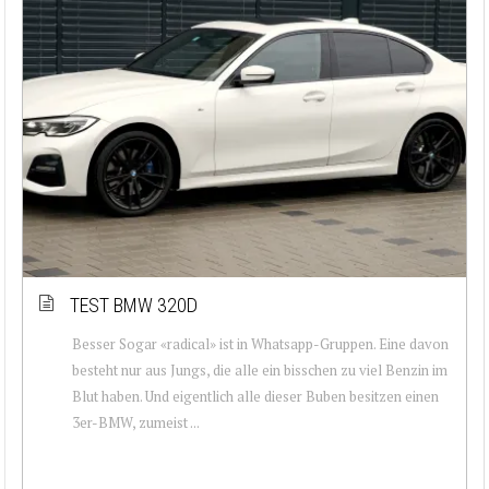
TEST BMW 320D
Besser Sogar «radical» ist in Whatsapp-Gruppen. Eine davon
besteht nur aus Jungs, die alle ein bisschen zu viel Benzin im
Blut haben. Und eigentlich alle dieser Buben besitzen einen
3er-BMW, zumeist ...