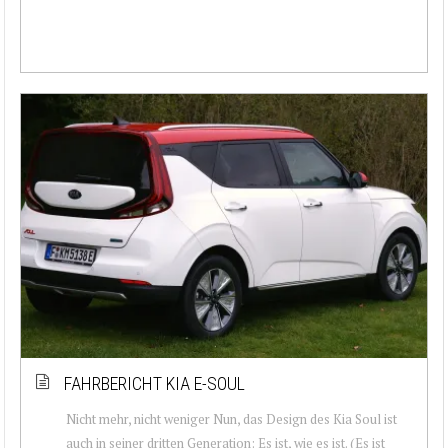
FAHRBERICHT KIA E-SOUL
Nicht mehr, nicht weniger Nun, das Design des Kia Soul ist
auch in seiner dritten Generation: Es ist, wie es ist. (Es ist