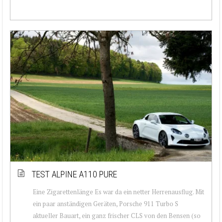
TEST ALPINE A110 PURE
Eine Zigarettenlänge Es war da ein netter Herrenausflug. Mit
ein paar anständigen Geräten, Porsche 911 Turbo S
aktueller Bauart, ein ganz frischer CLS von den Bensen (so