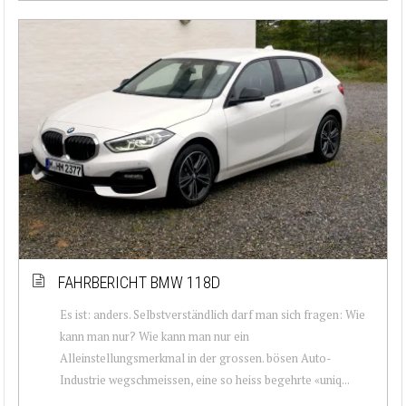
FAHRBERICHT BMW 118D
Es ist: anders. Selbstverständlich darf man sich fragen: Wie
kann man nur? Wie kann man nur ein
Alleinstellungsmerkmal in der grossen. bösen Auto-
Industrie wegschmeissen, eine so heiss begehrte «uniq...