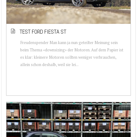
TEST FORD FIESTA ST
Freudenspender Man kann ja nun geteilter Meinung sein
beim Thema «downsizing» der Motoren. Auf dem Papier ist
es klar: kleinere Motoren sollten weniger verbrauchen,
allein schon deshalb, weil sie lei...