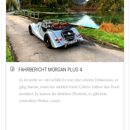
FAHRBERICHT MORGAN PLUS 4
Es ist mehr so: ein Gefühl Es war eine schöne Diskussion, es
ging darum, wann der wirklich harte Cabrio-Fahrer das Dach
montiert. Es kamen die üblichen Floskeln, es gibt kein
schlechtes Wetter, sonde...