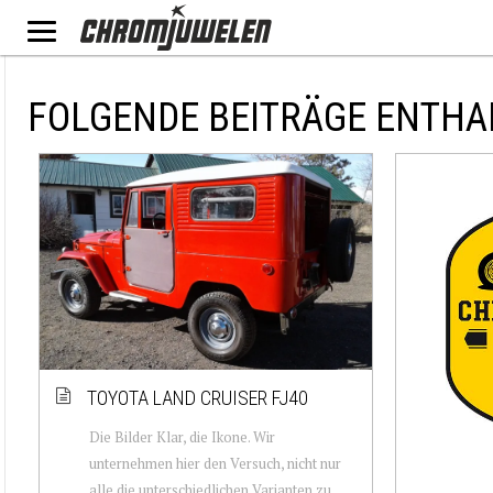
FOLGENDE BEITRÄGE ENTHA
TOYOTA LAND CRUISER FJ40
Die Bilder Klar, die Ikone. Wir
unternehmen hier den Versuch, nicht nur
alle die unterschiedlichen Varianten zu