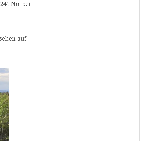
, 241 Nm bei
esehen auf