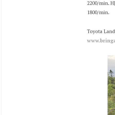
2200/min. HJ
1800/min.
Toyota Land
www.bringa