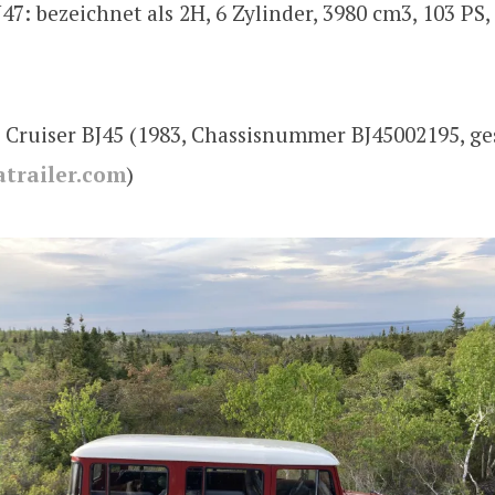
47: bezeichnet als 2H, 6 Zylinder, 3980 cm3, 103 PS
 Cruiser BJ45 (1983, Chassisnummer BJ45002195, g
trailer.com
)