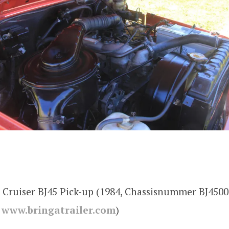
 Cruiser BJ45 Pick-up (1984, Chassisnummer BJ4500
f
www.bringatrailer.com
)