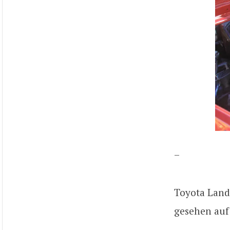
–
Toyota Land
gesehen au