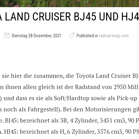
 LAND CRUISER BJ45 UND HJ4
Dienstag 28 Dezember, 2021
Published in
radical-mag.com
sie hier die zusammen, die Toyota Land Cruiser B
n ihnen allen gleich ist der Radstand von 2950 Mil
 und dass es sie als Soft/Hardtop sowie als Pick-up
 noch als Fahrgestell). Bei den Motorisierungen gi
. BJ45: bezeichnet als 3B, 4 Zylinder, 3431 cm3, 90 
. HJ45: bezeichnet als H, 6 Zylinder, 3576 cm3, 90 P