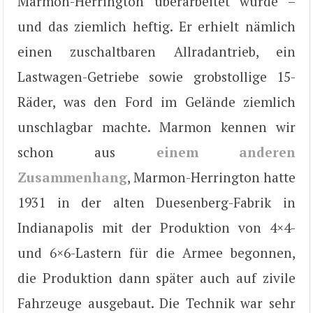
Marmon-Herrington überarbeitet wurde –
und das ziemlich heftig. Er erhielt nämlich
einen zuschaltbaren Allradantrieb, ein
Lastwagen-Getriebe sowie grobstollige 15-
Räder, was den Ford im Gelände ziemlich
unschlagbar machte. Marmon kennen wir
schon aus
einem anderen
Zusammenhang
, Marmon-Herrington hatte
1931 in der alten Duesenberg-Fabrik in
Indianapolis mit der Produktion von 4×4-
und 6×6-Lastern für die Armee begonnen,
die Produktion dann später auch auf zivile
Fahrzeuge ausgebaut. Die Technik war sehr