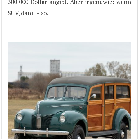
300’000 Dollar angibt. Aber irgendwie: wenn
SUV, dann – so.