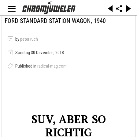
FORD STANDARD STATION WAGON, 1940
by
peter ruch
Sonntag 30 Dezember, 2018
Published in
radical-mag.com
SUV, ABER SO
RICHTIG