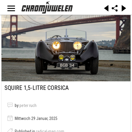
SQUIRE 1,5-LITRE CORSICA
by
peter ruch
Mittwoch 29 Januar, 2025
Published in
radical-mag.com