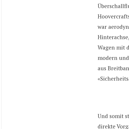
Überschallf
Hoovercrafts
war aerodyn
Hinterachse
Wagen mit d
modern und 
aus Breitba
«Sicherheit
Und somit st
direkte Vorg