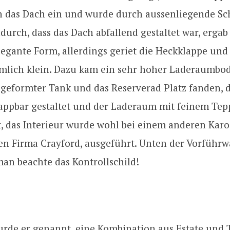
n das Dach ein und wurde durch aussenliegende Sc
durch, dass das Dach abfallend gestaltet war, ergab
legante Form, allerdings geriet die Heckklappe un
emlich klein. Dazu kam ein sehr hoher Laderaumbod
geformter Tank und das Reserverad Platz fanden, 
ppbar gestaltet und der Laderaum mit feinem Tep
, das Interieur wurde wohl bei einem anderen Karo
en Firma Crayford, ausgeführt. Unten der Vorführ
an beachte das Kontrollschild!
urde er genannt, eine Kombination aus Estate und 