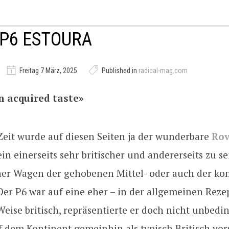
P6 ESTOURA
Freitag 7 März, 2025
Published in
radical-mag.com
n acquired taste»
Zeit wurde auf diesen Seiten ja der wunderbare
Rov
 ein einerseits sehr britischer und andererseits zu se
er Wagen der gehobenen Mittel- oder auch der k
Der P6 war auf eine eher – in der allgemeinen Reze
eise britisch, repräsentierte er doch nicht unbedin
 dem Kontinent gemeinhin als typisch Britisch vors