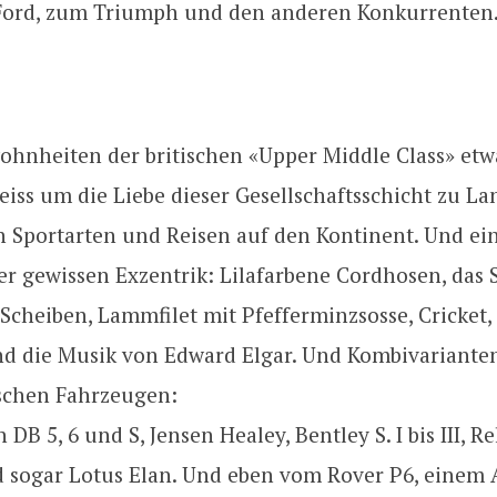
Ford, zum Triumph und den anderen Konkurrenten
ohnheiten der britischen «Upper Middle Class» etw
eiss um die Liebe dieser Gesellschaftsschicht zu La
 Sportarten und Reisen auf den Kontinent. Und ei
r gewissen Exzentrik: Lilafarbene Cordhosen, das 
Scheiben, Lammfilet mit Pfefferminzsosse, Cricket,
nd die Musik von Edward Elgar. Und Kombivariante
schen Fahrzeugen:
DB 5, 6 und S, Jensen Healey, Bentley S. I bis III, Re
d sogar Lotus Elan. Und eben vom Rover P6, einem 