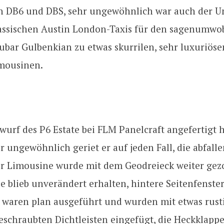
n DB6 und DBS, sehr ungewöhnlich war auch der U
lassischen Austin London-Taxis für den sagenumw
ubar Gulbenkian zu etwas skurrilen, sehr luxuriöse
mousinen.
urf des P6 Estate bei FLM Panelcraft angefertigt ha
r ungewöhnlich geriet er auf jeden Fall, die abfall
er Limousine wurde mit dem Geodreieck weiter gez
ie blieb unverändert erhalten, hintere Seitenfenste
 waren plan ausgeführt und wurden mit etwas rust
chraubten Dichtleisten eingefügt, die Heckklappe 