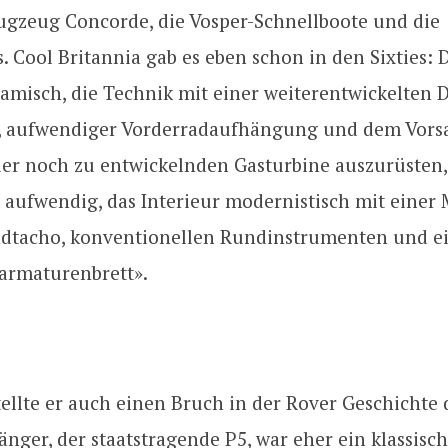
lugzeug Concorde, die Vosper-Schnellboote und die
. Cool Britannia gab es eben schon in den Sixties: 
amisch, die Technik mit einer weiterentwickelten 
, aufwendiger Vorderradaufhängung und dem Vorsa
er noch zu entwickelnden Gasturbine auszurüsten,
aufwendig, das Interieur modernistisch mit einer
ndtacho, konventionellen Rundinstrumenten und 
sarmaturenbrett».
ellte er auch einen Bruch in der Rover Geschichte d
änger, der staatstragende P5, war eher ein klassisch