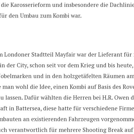
h die Karosserieform und insbesondere die Dachlini
für den Umbau zum Kombi war.
 Londoner Stadtteil Mayfair war der Lieferant für 
n der City, schon seit vor dem Krieg und bis heute,
Nobelmarken und in den holzgetäfelten Räumen am
 man wohl die Idee, einen Kombi auf Basis des Rov
u lassen. Dafür wählten die Herren bei H.R. Owen 
ft in Battersea, diese hatte für verschiedene Firm
umbauten an existierenden Fahrzeugen vorgenomm
uch verantwortlich für mehrere Shooting Break auf 