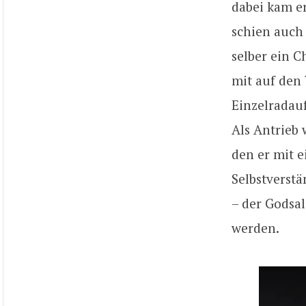
dabei kam er
schien auch
selber ein C
mit auf den 
Einzelradauf
Als Antrieb 
den er mit 
Selbstverstä
– der Godsal
werden.