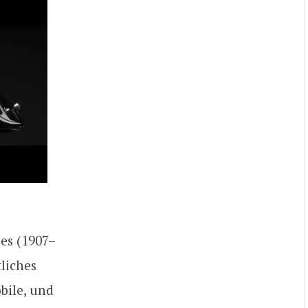
es (1907–
liches
bile, und