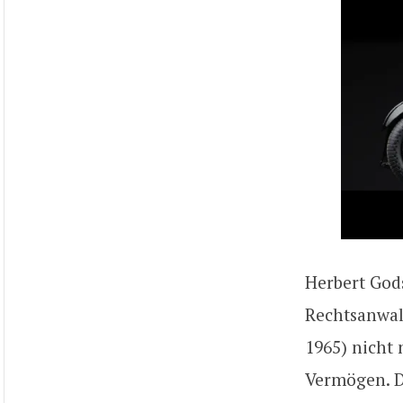
Herbert Gods
Rechtsanwal
1965) nicht 
Vermögen. D