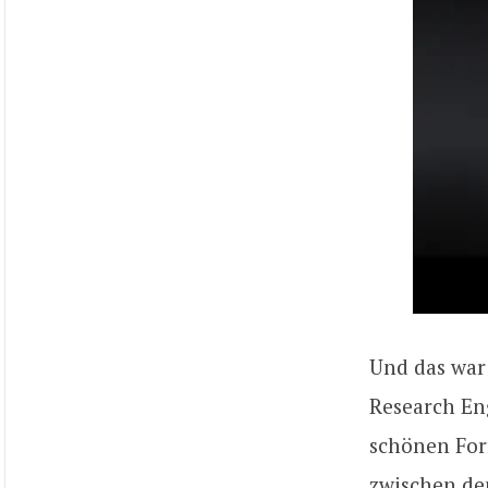
Und das war 
Research Eng
schönen For
zwischen de