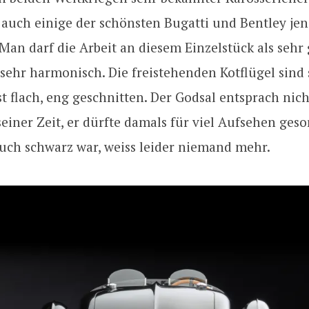
auch einige der schönsten Bugatti und Bentley jen
 Man darf die Arbeit an diesem Einzelstück als seh
sehr harmonisch. Die freistehenden Kotflügel sind
 ist flach, eng geschnitten. Der Godsal entsprach nic
iner Zeit, er dürfte damals für viel Aufsehen geso
auch schwarz war, weiss leider niemand mehr.