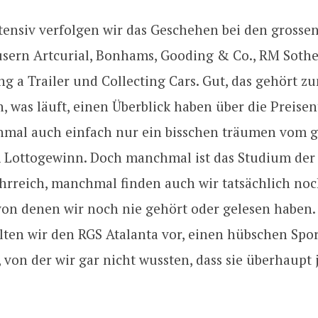
ensiv verfolgen wir das Geschehen bei den gros­se
sern Artcurial, Bonhams, Gooding & Co., RM Sotheb
ng a Trailer und Col­lecting Cars. Gut, das gehört z
en, was läuft, einen Überblick haben über die Preis
mal auch einfach nur ein bisschen träumen vom g
 Lottogewinn. Doch manchmal ist das Studium der
ehrreich, manchmal finden auch wir tatsächlich no
von denen wir noch nie gehört oder gelesen haben. 
llten wir den RGS Atalanta vor, einen hübschen Sp
 von der wir gar nicht wussten, dass sie überhaupt j