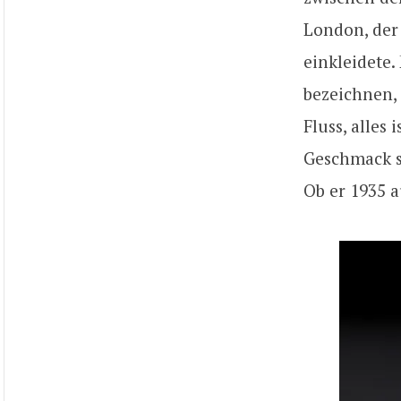
London, der 
einkleidete.
bezeichnen, 
Fluss, alles
Geschmack se
Ob er 1935 