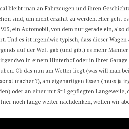
l bleibt man an Fahrzeugen und ihren Geschicht
schön sind, um nicht erzählt zu werden. Hier geht 
935, ein Automobil, von dem nur gerade ein, also 
ert. Und es ist irgendwie typisch, dass dieser Wage
rgends auf der Welt gab (und gibt) es mehr Männer 
e irgendwo in einem Hinterhof oder in ihrer Garage
uben. Ob das nun am Wetter liegt (was will man be
sonst machen?), am eigenartigen Essen (muss ja i
en) oder an einer mit Stil gepflegten Langeweile, 
hier noch lange weiter nachdenken, wollen wir abe