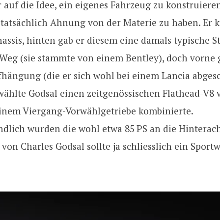
 auf die Idee, ein eigenes Fahrzeug zu konstruiere
 tatsächlich Ahnung von der Materie zu haben. Er k
hassis, hinten gab er diesem eine damals typische S
Weg (sie stammte von ­einem Bentley), doch vorne 
hängung (die er sich wohl bei einem Lancia abgesc
wählte Godsal einen zeitgenössischen Flathead-V8 
einem Viergang-Vorwählgetriebe kombinierte.
ndlich wurden die wohl etwa 85 PS an die Hinterac
 von Charles Godsal sollte ja schliesslich ein Spor