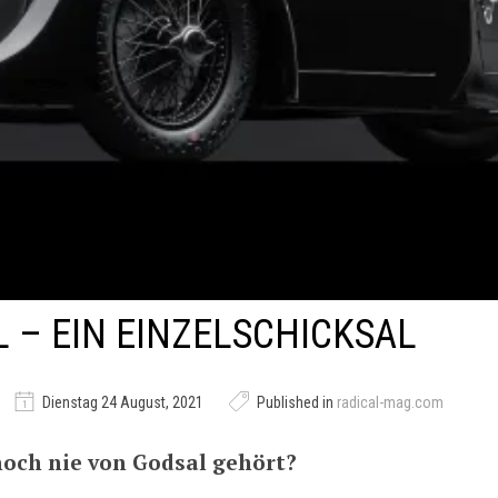
 – EIN EINZELSCHICKSAL
Dienstag 24 August, 2021
Published in
radical-mag.com
noch nie von Godsal gehört?