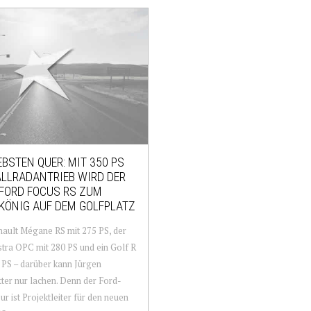
EBSTEN QUER: MIT 350 PS
LLRADANTRIEB WIRD DER
FORD FOCUS RS ZUM
KÖNIG AUF DEM GOLFPLATZ
ault Mégane RS mit 275 PS, der
tra OPC mit 280 PS und ein Golf R
 PS – darüber kann Jürgen
ter nur lachen. Denn der Ford-
ur ist Projektleiter für den neuen