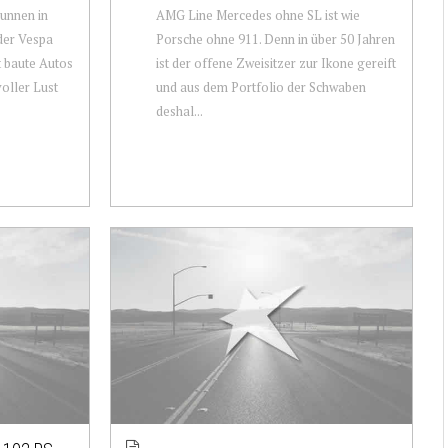
unnen in
AMG Line Mercedes ohne SL ist wie
der Vespa
Porsche ohne 911. Denn in über 50 Jahren
t baute Autos
ist der offene Zweisitzer zur Ikone gereift
voller Lust
und aus dem Portfolio der Schwaben
deshal...