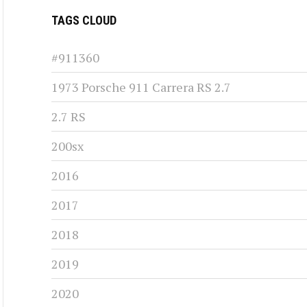
TAGS CLOUD
#911360
1973 Porsche 911 Carrera RS 2.7
2.7 RS
200sx
2016
2017
2018
2019
2020