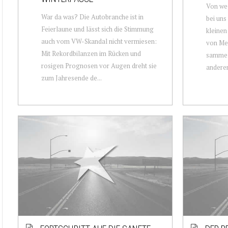
Von we
War da was? Die Autobranche ist in
bei uns
Feierlaune und lässt sich die Stimmung
kleine
auch vom VW-Skandal nicht vermiesen:
von Me
Mit Rekordbilanzen im Rücken und
sammelt
rosigen Prognosen vor Augen dreht sie
anderen 
zum Jahresende de...