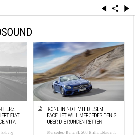
OSOUND
N HERZ:
IKONE IN NOT: MIT DIESEM
IERT FIAT
FACELIFT WILL MERCEDES DEN SL
CE VITA
ÜBER DIE RUNDEN RETTEN
a Ekberg
Mercedes-Benz SL 500. Brillantblau mit