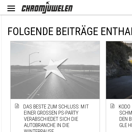
FOLGENDE BEITRÄGE ENTH
DAS BESTE ZUM SCHLUSS: MIT
KODO I
EINER GROSSEN PS-PARTY V
CHMU
ERABSCHIEDET SICH DIE A
EN BM
UTOBRANCHE IN DIE W
LE H
INTERPAUSE