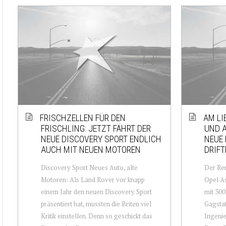
FRISCHZELLEN FÜR DEN
AM LI
FRISCHLING: JETZT FÄHRT DER
UND A
NEUE DISCOVERY SPORT ENDLICH
NEUE 
AUCH MIT NEUEN MOTOREN
DRIFT
Discovery Sport Neues Auto, alte
Der Ren
Motoren: Als Land Rover vor knapp
Opel As
einem Jahr den neuen Discovery Sport
mit 300
präsentiert hat, mussten die Briten viel
Gagstat
Kritik einstellen. Denn so geschickt das
Ingenie