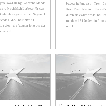
gen Downsizing! Während Mazda
badete halbnackt im Trevi-Br
 gerade reichlich Lorbeer für den
Rom, Dean Martin rollte auf 
n Geländewagen CX-3 im Segment
durch die ewige Stadt und Fia
rcedes GLA und BMW X1
mit dem 124 Spider ein Auto 
, zeigen die Japaner jetzt auf der
und L...
Seite d...