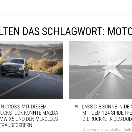
ALTEN DAS SCHLAGWORT: MOT
N GROSS: MIT DIESEM S
LASS DIE SONNE IN DEI
CKSTÜCK KÖNNTE MAZDA D
MIT DEM 124 SPIDER FE
W X5 UND DEN MERCEDES G
DIE RÜCKKEHR DES DOL
ERAUSFORDERN
Das waren noch Zeiten: Anit