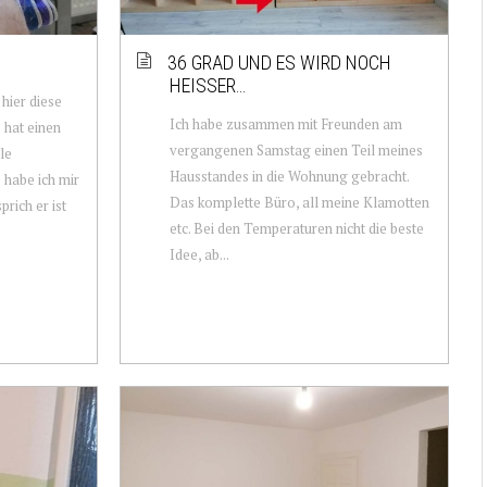
36 GRAD UND ES WIRD NOCH
HEISSER…
hier diese
Ich habe zusammen mit Freunden am
 hat einen
vergangenen Samstag einen Teil meines
le
Hausstandes in die Wohnung gebracht.
 habe ich mir
Das komplette Büro, all meine Klamotten
prich er ist
etc. Bei den Temperaturen nicht die beste
Idee, ab...