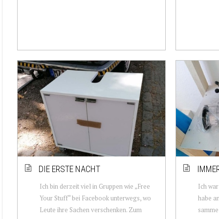
DIE ERSTE NACHT
IMMER
Ich bin derzeit viel in Gruppen wie „Free
Ich war
Your Stuff“ bei Facebook unterwegs, wo
habe a
Leute ihre Sachen verschenken. Zum
sammel