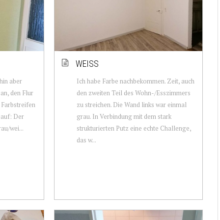
WEISS
ahin aber
Ich habe Farbe nachbekommen. Zeit, auch
 an, den Flur
den zweiten Teil des Wohn-/Esszimmers
Farbstreifen
zu streichen. Die Wand links war einmal
 auf: Der
grau. In Verbindung mit dem stark
au/wei...
strukturierten Putz eine echte Challenge,
das w...