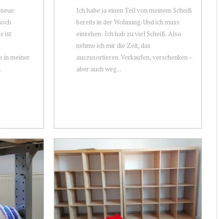
e neue
Ich habe ja einen Teil von meinem Scheiß
noch
bereits in der Wohnung. Und ich muss
s ist
einsehen: Ich hab zu viel Scheiß. Also
nehme ich mir die Zeit, das
e in meiner
auszusortieren. Verkaufen, verschenken –
.
aber auch weg...