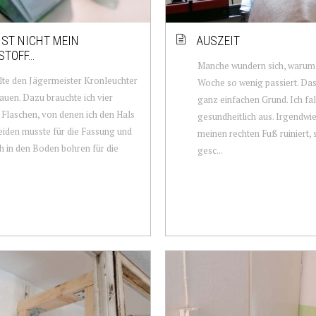
IST NICHT MEIN
AUSZEIT
STOFF…
Manche wundern sich, warum 
lte den Jägermeister Kronleuchter
Woche so wenig passiert. Das
bauen. Dazu brauchte ich vier
ganz einfachen Grund. Ich fal
 Flaschen, von denen ich den Hals
gesundheitlich aus. Irgendwie
iden musste für die Fassung und
meinen rechten Fuß ruiniert, s
h in den Boden bohren für die
gesc...