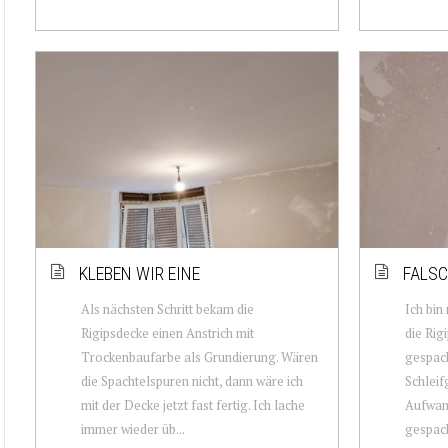
KLEBEN WIR EINE
FALSC
Als nächsten Schritt bekam die
Ich bin
Rigipsdecke einen Anstrich mit
die Rig
Trockenbaufarbe als Grundierung. Wären
gespach
die Spachtelspuren nicht, dann wäre ich
Schleif
mit der Decke jetzt fast fertig. Ich lache
Aufwand
immer wieder üb...
gespacht