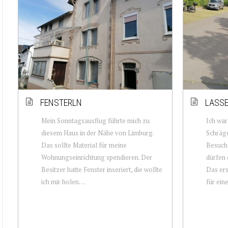
FENSTERLN
LASSE
Mein Sonntagsausflug führte mich zu
Ich war
diesem Haus in der Nähe von Limburg.
Schräge
Das sollte Material für meine
Besuche
Wohnungseinrichtung spendieren. Der
dürfen 
Besitzer hatte Fenster inseriert, die wollte
Das ers
ich mir holen. ...
für einen