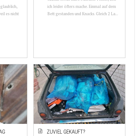
glaublich,
ich leider öfters mache. Einmal auf dem
eil es nicht
Bett gestanden und Knacks. Gleich 2 La...
AG
ZUVIEL GEKAUFT?