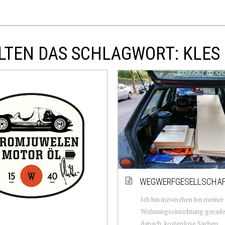
LTEN DAS SCHLAGWORT: KLES
WEGWERFGESELLSCHA
Ich bin inzwischen bei meiner
Wohnungseinrichtung gerade
danach, kostenlose Sachen