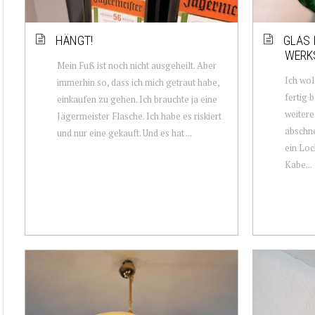
HÄNGT!
GLAS 
WERK
Mein Fuß ist noch nicht ausgeheilt. Aber
Ich wol
immerhin so, dass ich mich getraut habe,
fertig 
einkaufen zu gehen. Ich brauchte ja eine
weitere
Jägermeister Flasche. Ich habe es riskiert
abschne
und nur eine gekauft. Und es hat ...
ein Loc
Kabe...