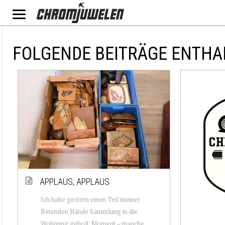
FOLGENDE BEITRÄGE ENTHA
APPLAUS, APPLAUS
Ich habe gestern einen Teil meiner
Betenden Hände Sammlung in die
Wohnung geholt. Moment – manche