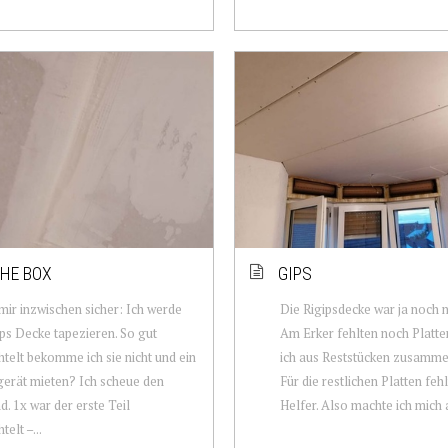
HE BOX
GIPS
 mir inzwischen sicher: Ich werde
Die Rigipsdecke war ja noch ni
ips Decke tapezieren. So gut
Am Erker fehlten noch Platte
telt bekomme ich sie nicht und ein
ich aus Reststücken zusamme
gerät mieten? Ich scheue den
Für die restlichen Platten fehl
. 1x war der erste Teil
Helfer. Also machte ich mich 
elt –...