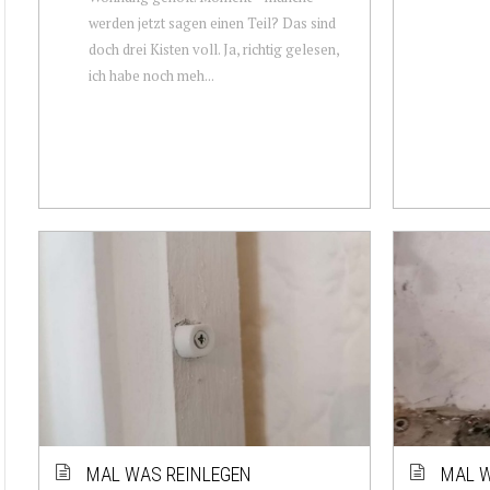
werden jetzt sagen einen Teil? Das sind
doch drei Kisten voll. Ja, richtig gelesen,
ich habe noch meh...
MAL WAS REINLEGEN
MAL W