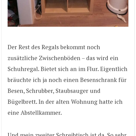
Der Rest des Regals bekommt noch
zusätzliche Zwischenböden – das wird ein
Schuhregal. Bietet sich an im Flur. Eigentlich
bräuchte ich ja noch einen Besenschrank für
Besen, Schrubber, Staubsauger und
Bügelbrett. In der alten Wohnung hatte ich
eine Abstellkammer.
Und mein zweiter Schreibtisch ist da. So sehr