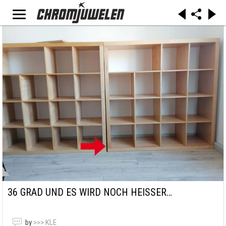
36 GRAD UND ES WIRD NOCH HEISSER…
by
>>> KLE