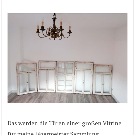
Das werden die Türen einer großen Vitrine
für meine Jägermeister Sammlung.