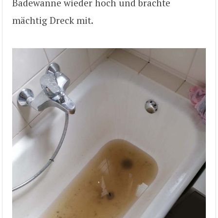
Badewanne wieder hoch und brachte
mächtig Dreck mit.