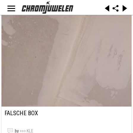
FALSCHE BOX
by
>>> KLE