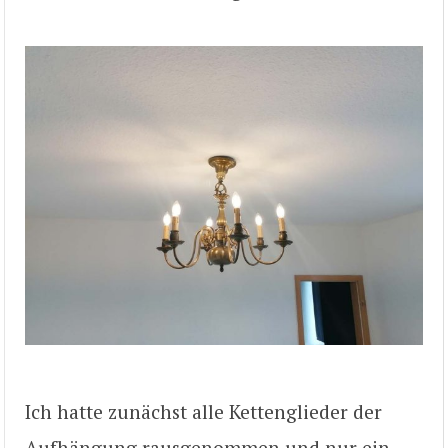
Ich hatte zunächst alle Kettenglieder der
Aufhängung rausgenommen und nur ein