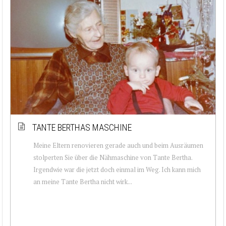
TANTE BERTHAS MASCHINE
Meine Eltern renovieren gerade auch und beim Ausräumen
stolperten Sie über die Nähmaschine von Tante Bertha.
Irgendwie war die jetzt doch einmal im Weg. Ich kann mich
an meine Tante Bertha nicht wirk...