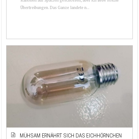
Übertreibungen. Das Ganze landete n...
MÜHSAM ERNÄHRT SICH DAS EICHHÖRNCHEN