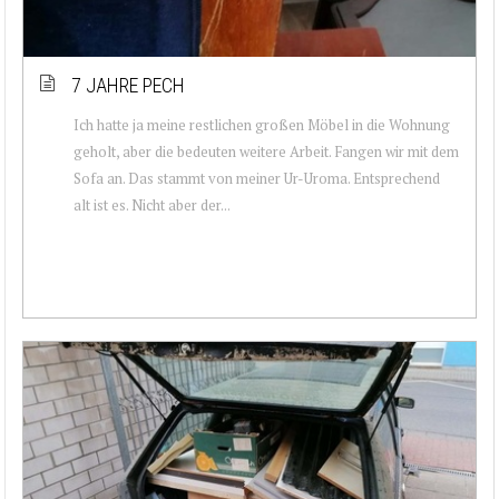
7 JAHRE PECH
Ich hatte ja meine restlichen großen Möbel in die Wohnung
geholt, aber die bedeuten weitere Arbeit. Fangen wir mit dem
Sofa an. Das stammt von meiner Ur-Uroma. Entsprechend
alt ist es. Nicht aber der...