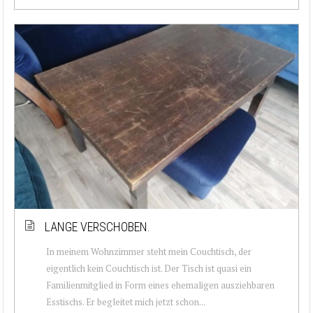
LANGE VERSCHOBEN.
In meinem Wohnzimmer steht mein Couchtisch, der
eigentlich kein Couchtisch ist. Der Tisch ist quasi ein
Familienmitglied in Form eines ehemaligen ausziehbaren
Esstischs. Er begleitet mich jetzt schon...