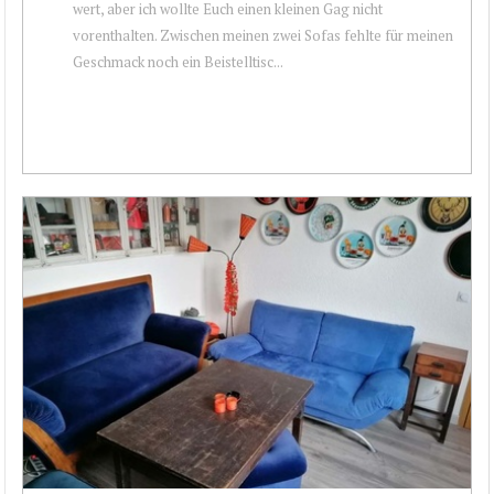
wert, aber ich wollte Euch einen kleinen Gag nicht
vorenthalten. Zwischen meinen zwei Sofas fehlte für meinen
Geschmack noch ein Beistelltisc...