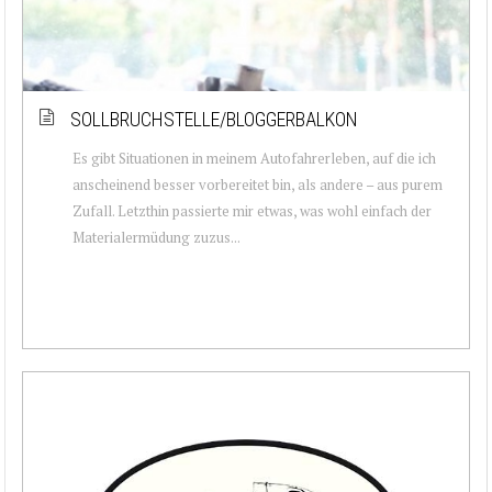
SOLLBRUCHSTELLE/BLOGGERBALKON
Es gibt Situationen in meinem Autofahrerleben, auf die ich
anscheinend besser vorbereitet bin, als andere – aus purem
Zufall. Letzthin passierte mir etwas, was wohl einfach der
Materialermüdung zuzus...