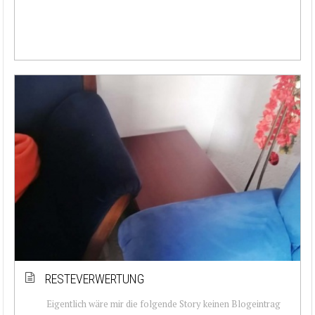
RESTEVERWERTUNG
Eigentlich wäre mir die folgende Story keinen Blogeintrag