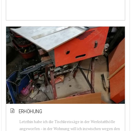
ERHÖHUNG
Letzthin habe ich die Tischkreissäge in der Werkstatthölle
angeworfen – in der Wohnung will ich inzwischen wegen den