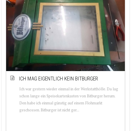
ICH MAG EIGENTLICH KEIN BITBURGER
Ich war gestern wieder einmal in der Werkstatthölle. Da lag
schon lange ein Speisekartenkasten von Bitburger herum.
Den habe ich einmal günstig auf einem Flohmarkt
geschossen. Bitburger ist nicht ger...