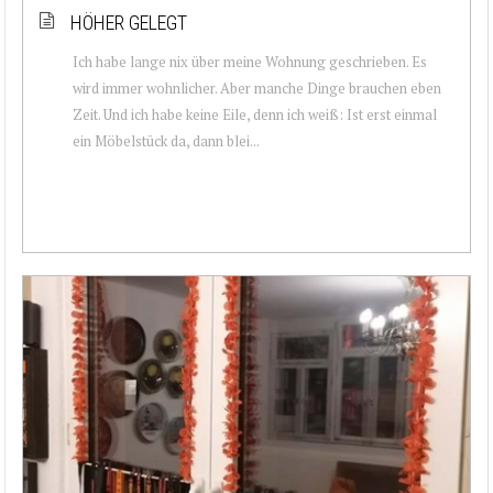
HÖHER GELEGT
Ich habe lange nix über meine Wohnung geschrieben. Es
wird immer wohnlicher. Aber manche Dinge brauchen eben
Zeit. Und ich habe keine Eile, denn ich weiß: Ist erst einmal
ein Möbelstück da, dann blei...