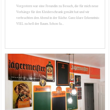
Vorgestern war eine Freundin zu Besuch, die für mich neue
Vorhänge für den Kleiderschrank genäht hat und wir
verbrachten den Abend in der Küche. Ganz klare Erkenntnis:
VIEL zu hell der Raum. Schon fa...