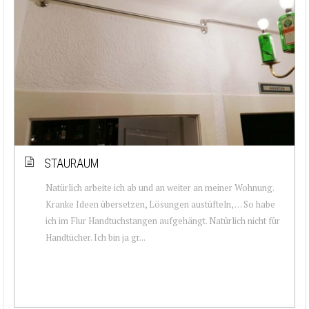
STAURAUM
Natürlich arbeite ich ab und an weiter an meiner Wohnung.
Kranke Ideen übersetzen, Lösungen austüfteln, … So habe
ich im Flur Handtuchstangen aufgehängt. Natürlich nicht für
Handtücher. Ich bin ja gr...