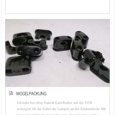
MOGELPACKUNG
Ich habe bei eBay Bakelit Kabelhalter aus der DDR
ersteigert für die Kabel der Lampen an der Küchendecke. Mit
Kanonen auf Spatzen geschossen, aber ich liebe solche