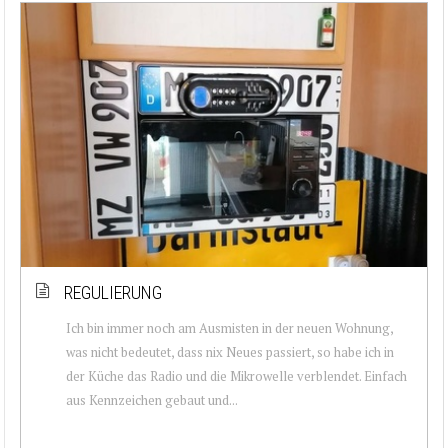
REGULIERUNG
Ich bin immer noch am Ausmisten in der neuen Wohnung,
was nicht bedeutet, dass nix Neues passiert, so habe ich in
der Küche das Radio und die Mikrowelle verblendet. Einfach
aus Kennzeichen gebaut und...