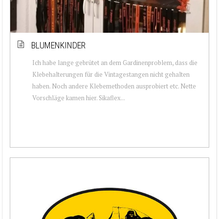
BLUMENKINDER
Ich habe lange gebrütet an dem Gardinenproblem, dass die
Klebehalterungen für die Vintagestangen nicht gehalten
haben. Noch andere Klebemethoden ausprobiert etc. Nette
Vorschläge kamen hier. Sikaflex...