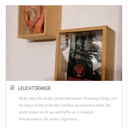
LEUCHTORANGE
Nicht, dass Ihr denkt, ich bin mit meiner Wohnung fertig, weil
ich lange nichts mehr hier darüber geschrieben habe. Ich
miste immer noch aus und tüftle an Lösungen.
Beispielsweise für meine Jägermeis...