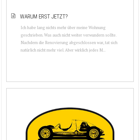
WARUM ERST JETZT?
Ich habe lang nichts mehr über meine Wohnung
geschrieben. Was auch nicht weiter verwundern sollte.
Nachdem die Renovierung abgeschlossen war, tat sich
natürlich nicht mehr viel. Aber wirklich jedes M...