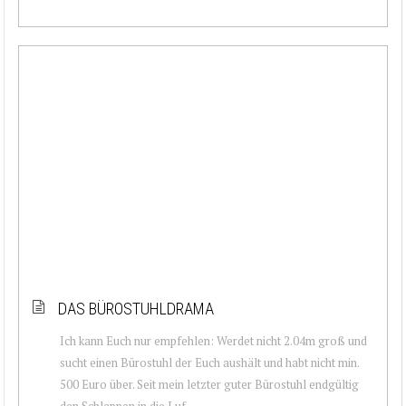
DAS BÜROSTUHLDRAMA
Ich kann Euch nur empfehlen: Werdet nicht 2.04m groß und
sucht einen Bürostuhl der Euch aushält und habt nicht min.
500 Euro über. Seit mein letzter guter Bürostuhl endgültig
den Schlappen in die Luf...