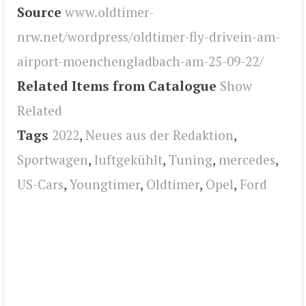
Source
www.oldtimer-
nrw.net/wordpress/oldtimer-fly-drivein-am-
airport-moenchengladbach-am-25-09-22/
Related Items from Catalogue
Show
Related
Tags
2022
,
Neues aus der Redaktion
,
Sportwagen
,
luftgekühlt
,
Tuning
,
mercedes
,
US-Cars
,
Youngtimer
,
Oldtimer
,
Opel
,
Ford