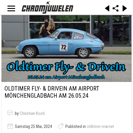
OLDTIMER FLY- & DRIVEIN AM AIRPORT
MÖNCHENGLADBACH AM 26.05.24
by
Christian Koch
Samstag 25 Mai, 2024
Published in
oldtimer-nrw.net