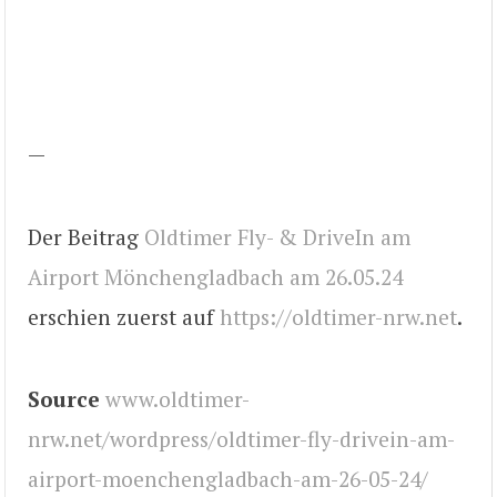
—
Der Beitrag
Oldtimer Fly- & DriveIn am
Airport Mönchengladbach am 26.05.24
erschien zuerst auf
https://oldtimer-nrw.net
.
Source
www.oldtimer-
nrw.net/wordpress/oldtimer-fly-drivein-am-
airport-moenchengladbach-am-26-05-24/